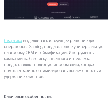
Смартико
выделяется как ведущее решение для
операторов iGaming, предлагающее универсальную
платформу CRM и геймификации. Инструменты
компании на базе искусственного интеллекта
предоставляют полезную информацию, которая
помогает казино оптимизировать вовлеченность и
удержание клиентов.
Ключевые особенности: