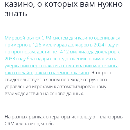
казино, о которых вам нужно
знать
Мировой рынок CRM-систем для казино оценивался
примерно в 1,26 миллиарда долларов в 2024 году и,
по прогнозам, достигнет 4,12 миллиарда долларов к
2033 году благодаря сосредоточению внимания на
удержании персонала и автоматизации маркетинга
как в онлайн-, так и в наземных казино
. Этот рост
свидетельствует о явном переходе от ручного
управления игроками к автоматизированному
взаимодействию на основе данных.
На разных рынках операторы используют платформы
CRM для казино, чтобы: