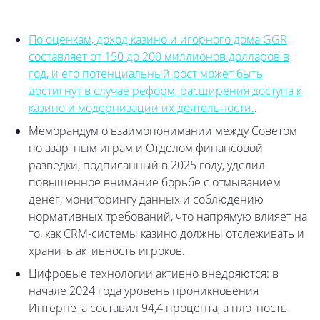
По оценкам, доход казино и игорного дома GGR
составляет от 150 до 200 миллионов долларов в
год, и его потенциальный рост может быть
достигнут в случае реформ, расширения доступа к
казино и модернизации их деятельности.
.
Меморандум о взаимопонимании между Советом
по азартным играм и Отделом финансовой
разведки, подписанный в 2025 году, уделил
повышенное внимание борьбе с отмыванием
денег, мониторингу данных и соблюдению
нормативных требований, что напрямую влияет на
то, как CRM-системы казино должны отслеживать и
хранить активность игроков.
Цифровые технологии активно внедряются: в
начале 2024 года уровень проникновения
Интернета составил 94,4 процента, а плотность