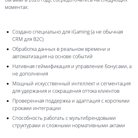
моментах:
Создано специально для iGaming (а не обычная
CRM для B2C)
Обработка данных в реальном времени и
автоматизация на основе событий
Нативная геймификация и управление бонусами, а
не дополнения
Мощный искусственный интеллект и сегментация
для удержания и сокращения оттока клиентов
Проверенная поддержка и адаптация с короткими
сроками интеграции
Способность работать с мультибрендовыми
структурами и сложными нормативными актами