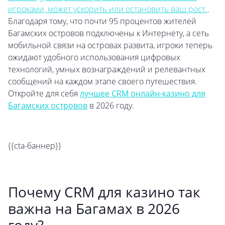
игроками, может ускорить или остановить ваш рост.
.
Благодаря тому, что почти 95 процентов жителей
Багамских островов подключены к Интернету, а сеть
мобильной связи на островах развита, игроки теперь
ожидают удобного использования цифровых
технологий, умных вознаграждений и релевантных
сообщений на каждом этапе своего путешествия.
Откройте для себя
лучшее CRM онлайн-казино для
Багамских островов
в 2026 году.
{{cta-баннер}}
Почему CRM для казино так
важна на Багамах в 2026