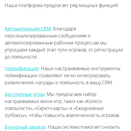
Наша платформа предлагает ряд мощных функций:
Автоматизация CRM
: Благодаря
персонализированным сообщениям и
автоматизированным рабочим процессам мы
упрощаем каждый этап пути игроков, от регистрации
до лояльности.
Геймификация
: Наши настраиваемые инструменты
геймификации позволяют легко интегрировать
развлечения, награды и лояльность в вашу CRM.
Бесплатные игры
: Мы предлагаем набор
настраиваемых мини-игр, таких как «Колесо
лояльности», «Скретч-карты» и «Ежедневные
лутбоксы», чтобы повысить вовлеченность игроков.
Бонусный движок
: Наша система помогает снизить