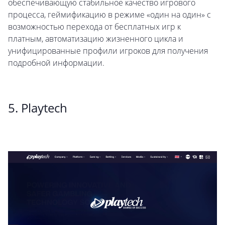
обеспечивающую стабильное качество игрового
процесса, геймификацию в режиме «один на один» с
возможностью перехода от бесплатных игр к
платным, автоматизацию жизненного цикла и
унифицированные профили игроков для получения
подробной информации.
5. Playtech