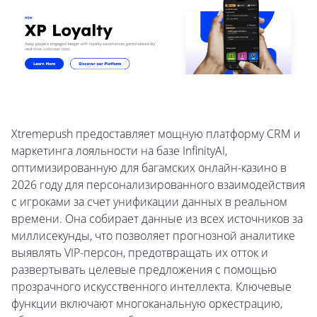
Xtremepush предоставляет мощную платформу CRM и
маркетинга лояльности на базе InfinityAI,
оптимизированную для багамских онлайн-казино в
2026 году для персонализированного взаимодействия
с игроками за счет унификации данных в реальном
времени. Она собирает данные из всех источников за
миллисекунды, что позволяет прогнозной аналитике
выявлять VIP-персон, предотвращать их отток и
развертывать целевые предложения с помощью
прозрачного искусственного интеллекта. Ключевые
функции включают многоканальную оркестрацию,