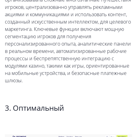
игроков, централизованно управлять рекламными
акциями и коммуникациями и использовать контент,
созданный искусственным интеллектом, для целевого
маркетинга. Ключевые функции включают мощную
сегментацию игроков для получения
персонализированного опыта, аналитические панели
в реальном времени, автоматизированные рабочие
процессы и беспрепятственную интеграцию с
модулями казино, такими как игры, ориентированные
на мобильные устройства, и безопасные платежные
шлюзы.
3. Оптимальный