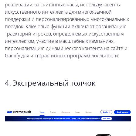
реализации, за считанные часы, используя агенты
искусственного интеллекта для многоязычной
поддержки и персонализированных многоканальных
поездок. Ключевые функции включают организацию
траекторий игроков, определяемых искусственным
интеллектом, участие в масштабных кампаниях,
персонализацию динамического контента на сайте и
Gamify для интерактивных программ лояльности.
4. Экстремальный толчок