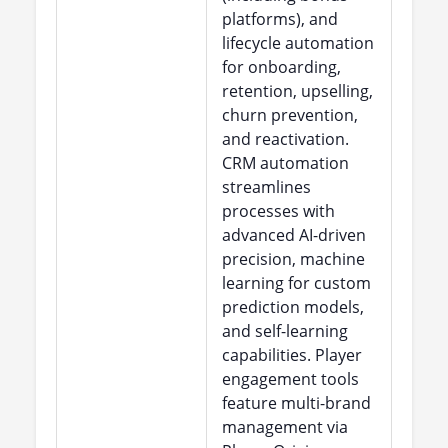
platforms), and
lifecycle automation
for onboarding,
retention, upselling,
churn prevention,
and reactivation.
CRM automation
streamlines
processes with
advanced AI-driven
precision, machine
learning for custom
prediction models,
and self-learning
capabilities. Player
engagement tools
feature multi-brand
management via