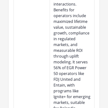
interactions.
Benefits for
operators include
maximized lifetime
value, sustainable
growth, compliance
in regulated
markets, and
measurable ROI
through uplift
modeling. It serves
56% of EGR Power
50 operators like
FDJ United and
Entain, with
programs like
Ignite+ for emerging
markets, suitable