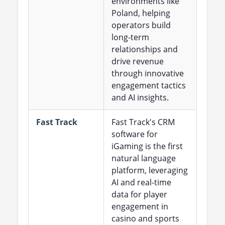
environments like
Poland, helping
operators build
long-term
relationships and
drive revenue
through innovative
engagement tactics
and AI insights.
Fast Track
Fast Track's CRM
software for
iGaming is the first
natural language
platform, leveraging
AI and real-time
data for player
engagement in
casino and sports