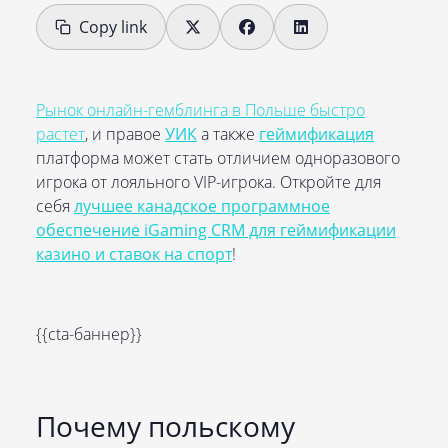
Copy link
Рынок онлайн-гемблинга в Польше быстро
растет
, и правое
УИК
а также
геймификация
платформа может стать отличием одноразового
игрока от лояльного VIP-игрока. Откройте для
себя
лучшее канадское программное
обеспечение iGaming CRM для геймификации
казино и ставок на спорт
!
{{cta-баннер}}
Почему польскому