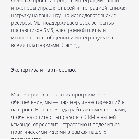
является простой процесс интеграции. Наши
инженеры управляют всей интеграцией, снижая
нагрузку на ваши научно-исследовательские
ресурсы. Мы поддерживаем всех основных
поставщиков SMS, электронной почты и
мгновенных сообщений и интегрируемся со
всеми платформами iGaming.
Экспертиза и партнерство:
Мы не просто поставщик программного
обеспечения; мы — партнер, инвестирующий в
ваш рост. Наша команда работает вместе с вами,
чтобы накопить опыт работы с CRM в вашей
команде, определить стратегию и поделиться
практическими идеями в рамках нашего