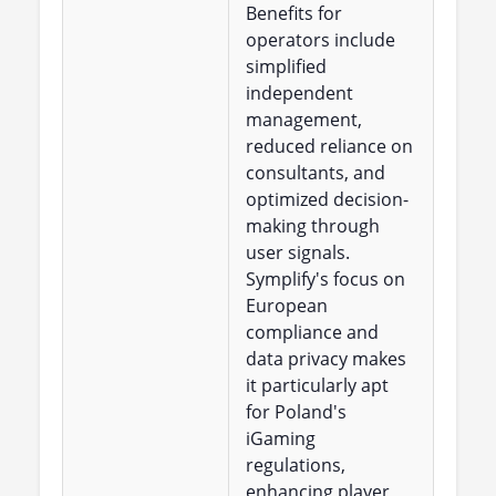
Benefits for
operators include
simplified
independent
management,
reduced reliance on
consultants, and
optimized decision-
making through
user signals.
Symplify's focus on
European
compliance and
data privacy makes
it particularly apt
for Poland's
iGaming
regulations,
enhancing player