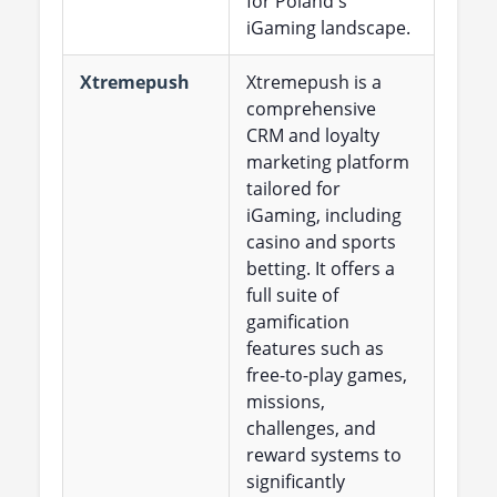
for Poland's
iGaming landscape.
Xtremepush
Xtremepush is a
comprehensive
CRM and loyalty
marketing platform
tailored for
iGaming, including
casino and sports
betting. It offers a
full suite of
gamification
features such as
free-to-play games,
missions,
challenges, and
reward systems to
significantly