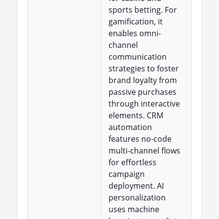
sports betting. For
gamification, it
enables omni-
channel
communication
strategies to foster
brand loyalty from
passive purchases
through interactive
elements. CRM
automation
features no-code
multi-channel flows
for effortless
campaign
deployment. AI
personalization
uses machine