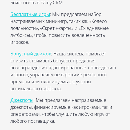
лояльность в вашу CRM.
Бесплатные игры
: Мы предлагаем набор
настраиваемых мини-игр, таких как «Колесо
лояльности», «Скретч-карты» и «Ежедневные
лутбоксы», чтобы повысить вовлеченность
игроков.
Бонусный движок
: Наша система помогает
снизить стоимость бонусов, предлагая
вознаграждения, адаптированные к поведению
игроков, управляемые в режиме реального
времени или планируемые с учетом
оптимального эффекта.
Джекпоты
: Мы предлагаем настраиваемые
джекпоты, финансируемые как игроками, так и
операторами, чтобы улучшить любую игру от
любого поставщика.