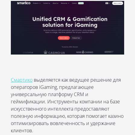
Смартико
выделяется как ведущее решение для
операторов iGaming, предлагающее
универсальную платформу CRM и
геймификации. Инструменты компании на базе
искусственного интеллекта предоставляют
полезную информацию, которая помогает казино
оптимизировать вовлеченность и удержание
клиентов.