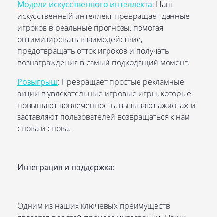
Модели искусственного интеллекта
: Наш
искусственный интеллект превращает данные
игроков в реальные прогнозы, помогая
оптимизировать взаимодействие,
предотвращать отток игроков и получать
вознаграждения в самый подходящий момент.
Розыгрыш
: Превращает простые рекламные
акции в увлекательные игровые игры, которые
повышают вовлеченность, вызывают ажиотаж и
заставляют пользователей возвращаться к нам
снова и снова.
Интеграция и поддержка:
Одним из наших ключевых преимуществ