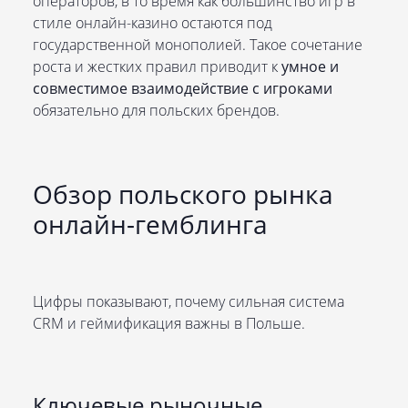
операторов, в то время как большинство игр в
стиле онлайн-казино остаются под
государственной монополией. Такое сочетание
роста и жестких правил приводит к
умное и
совместимое взаимодействие с игроками
обязательно для польских брендов.
Обзор польского рынка
онлайн-гемблинга
Цифры показывают, почему сильная система
CRM и геймификация важны в Польше.
Ключевые рыночные