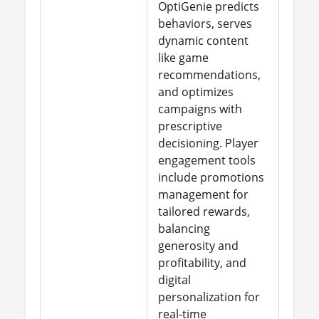
OptiGenie predicts
behaviors, serves
dynamic content
like game
recommendations,
and optimizes
campaigns with
prescriptive
decisioning. Player
engagement tools
include promotions
management for
tailored rewards,
balancing
generosity and
profitability, and
digital
personalization for
real-time