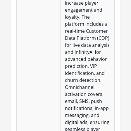
increase player
engagement and
loyalty. The
platform includes a
real-time Customer
Data Platform (CDP)
for live data analysis
and InfinityAI for
advanced behavior
prediction, VIP
identification, and
churn detection.
Omnichannel
activation covers
email, SMS, push
notifications, in-app
messaging, and
digital ads, ensuring
seamless player