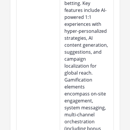
betting. Key
features include AI-
powered 1:1
experiences with
hyper-personalized
strategies, AI
content generation,
suggestions, and
campaign
localization for
global reach.
Gamification
elements
encompass on-site
engagement,
system messaging,
multi-channel
orchestration
(including bonus