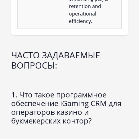
retention and
operational
efficiency.
ЧАСТО ЗАДАВАЕМЫЕ
ВОПРОСЫ:
1. Что такое программное
обеспечение iGaming CRM для
операторов казино и
букмекерских контор?