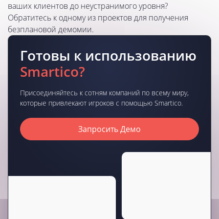
ваших клиентов до неустранимого уровня?
Обратитесь к одному из проектов для получения
безплановой демомии.
Готовы к использованию
Smartico?
Присоединяйтесь к сотням компаний по всему миру,
которые привлекают игроков с помощью Smartico.
Запросить Демо