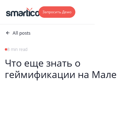
Запросить Демо
All posts
8 min read
Что еще знать о
геймификации на Мале