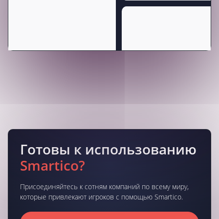
Готовы к использованию
Smartico?
Присоединяйтесь к сотням компаний по всему миру,
которые привлекают игроков с помощью Smartico.