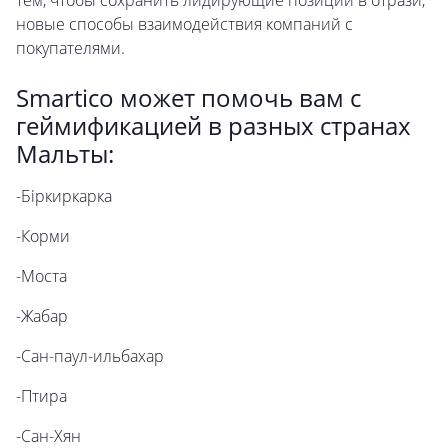
тем, чтобы сохранить лидирующие позиции в отрази,
новые способы взаимодействия компаний с
покупателями.
Smartico может помочь вам с
геймификацией в разных странах
Мальты:
-Біркиркарка
-Корми
-Моста
-Жабар
-Сан-паул-ильбахар
-Птира
-Сан-Хян