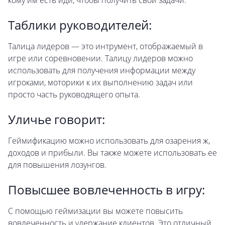
кому им есть иди, чтобы получить свои задачи.
Таблики руководителей:
Талица лидеров — это интрумент, отображаемый в
игре или соревновении. Талицу лидеров можно
использовать для получения информации между
игроками, моторики к их выполнению задач или
просто часть руководящего опыта.
Уличье говорит:
Геймификацию можно использовать для озарения ж,
доходов и прибыли. Вы также можете использовать ее
для повышения лозунгов.
Повысшее вовлеченность в игру:
С помощью геймизации вы можете повысить
вовлеченность и удержание клиентов. Это отличный