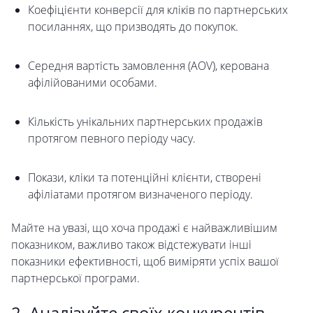
Коефіцієнти конверсії для кліків по партнерських
посиланнях, що призводять до покупок.
Середня вартість замовлення (AOV), керована
афілійованими особами.
Кількість унікальних партнерських продажів
протягом певного періоду часу.
Покази, кліки та потенційні клієнти, створені
афіліатами протягом визначеного періоду.
Майте на увазі, що хоча продажі є найважливішим
показником, важливо також відстежувати інші
показники ефективності, щоб виміряти успіх вашої
партнерської програми.
2. Аналізуйте своїх конкурентів