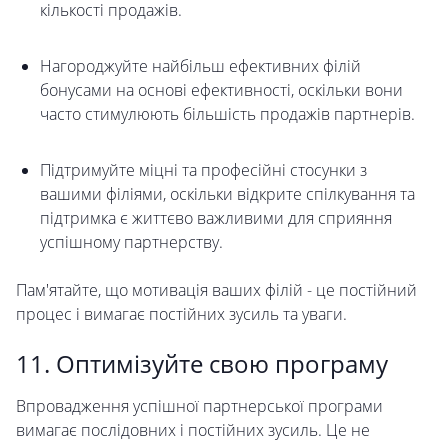
кількості продажів.
Нагороджуйте найбільш ефективних філій
бонусами на основі ефективності, оскільки вони
часто стимулюють більшість продажів партнерів.
Підтримуйте міцні та професійні стосунки з
вашими філіями, оскільки відкрите спілкування та
підтримка є життєво важливими для сприяння
успішному партнерству.
Пам'ятайте, що мотивація ваших філій - це постійний
процес і вимагає постійних зусиль та уваги.
11. Оптимізуйте свою програму
Впровадження успішної партнерської програми
вимагає послідовних і постійних зусиль. Це не