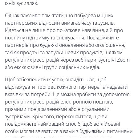
їхніх зусиллях.
Однак важливо пам'ятати, що побудова міцних
партнерських відносин вимагає часу та зусиль.
Йдеться не лише про початкове навчання, а й про
постійну підтримку та спілкування. Повідомляйте
партнерів про будь-які оновлення або оголошення,
такі як продажі та запуски нових продуктів, шляхом
регулярних реєстрацій через вебінари, зустрічі Zoom
або ексклюзивні групи соціальних медіа.
Щоб забезпечити їх успіх, знайдіть час, щоб
відстежувати прогрес кожного партнера та надавати
вказівки за потреби. Це можна зробити за допомогою
регулярних реєстрацій електронною поштою,
прямими повідомленнями або віртуальними
зустрічами. Крім того, переконайтеся, що ви
повідомляєте найкращий спосіб, щоб афілійовані
особи могли зв'язатися з вами з будь-якими питаннями