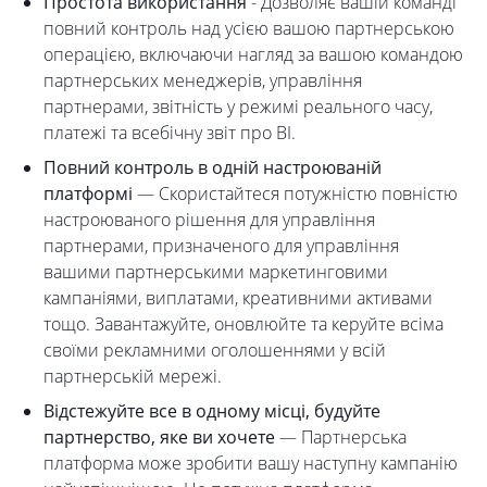
Простота використання
- Дозволяє вашій команді
повний контроль над усією вашою партнерською
операцією, включаючи нагляд за вашою командою
партнерських менеджерів, управління
партнерами, звітність у режимі реального часу,
платежі та всебічну звіт про BI.
Повний контроль в одній настроюваній
платформі
— Скористайтеся потужністю повністю
настроюваного рішення для управління
партнерами, призначеного для управління
вашими партнерськими маркетинговими
кампаніями, виплатами, креативними активами
тощо. Завантажуйте, оновлюйте та керуйте всіма
своїми рекламними оголошеннями у всій
партнерській мережі.
Відстежуйте все в одному місці, будуйте
партнерство, яке ви хочете
— Партнерська
платформа може зробити вашу наступну кампанію