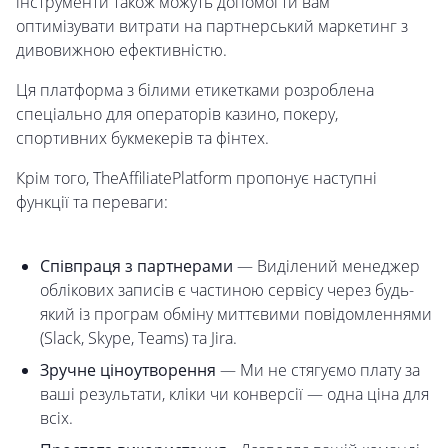
інструменти також можуть допомогти вам
оптимізувати витрати на партнерський маркетинг з
дивовижною ефективністю.
Ця платформа з білими етикетками розроблена
спеціально для операторів казино, покеру,
спортивних букмекерів та фінтех.
Крім того, TheAffiliatePlatform пропонує наступні
функції та переваги:
Співпраця з партнерами
— Виділений менеджер
облікових записів є частиною сервісу через будь-
який із програм обміну миттєвими повідомленнями
(Slack, Skype, Teams) та Jira.
Зручне ціноутворення
— Ми не стягуємо плату за
ваші результати, кліки чи конверсії — одна ціна для
всіх.