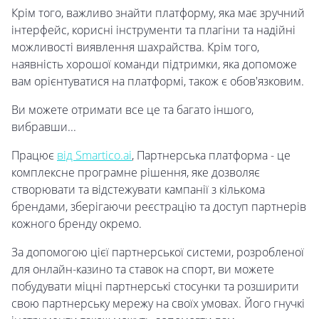
Крім того, важливо знайти платформу, яка має зручний
інтерфейс, корисні інструменти та плагіни та надійні
можливості виявлення шахрайства. Крім того,
наявність хорошої команди підтримки, яка допоможе
вам орієнтуватися на платформі, також є обов'язковим.
Ви можете отримати все це та багато іншого,
вибравши...
Працює
від Smartico.ai
, Партнерська платформа - це
комплексне програмне рішення, яке дозволяє
створювати та відстежувати кампанії з кількома
брендами, зберігаючи реєстрацію та доступ партнерів
кожного бренду окремо.
За допомогою цієї партнерської системи, розробленої
для онлайн-казино та ставок на спорт, ви можете
побудувати міцні партнерські стосунки та розширити
свою партнерську мережу на своїх умовах. Його гнучкі