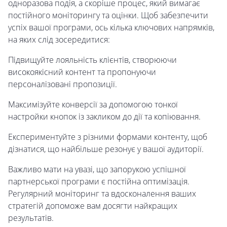
одноразова подія, а скоріше процес, який вимагає
постійного моніторингу та оцінки. Щоб забезпечити
успіх вашої програми, ось кілька ключових напрямків,
на яких слід зосередитися:
Підвищуйте лояльність клієнтів, створюючи
високоякісний контент та пропонуючи
персоналізовані пропозиції.
Максимізуйте конверсії за допомогою тонкої
настройки кнопок із закликом до дії та копіювання.
Експериментуйте з різними формами контенту, щоб
дізнатися, що найбільше резонує у вашої аудиторії.
Важливо мати на увазі, що запорукою успішної
партнерської програми є постійна оптимізація.
Регулярний моніторинг та вдосконалення ваших
стратегій допоможе вам досягти найкращих
результатів.