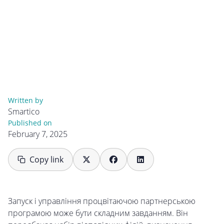
Written by
Smartico
Published on
February 7, 2025
Copy link
Запуск і управління процвітаючою партнерською
програмою може бути складним завданням. Він