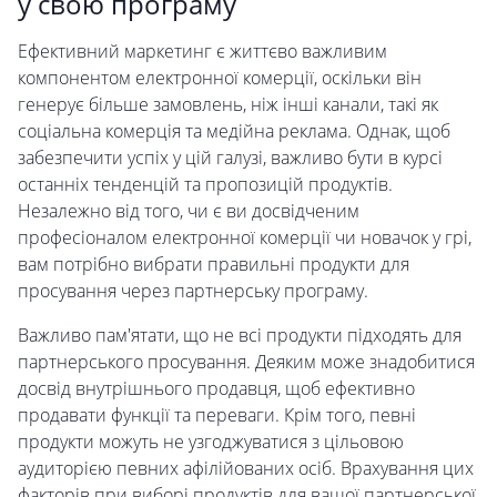
у свою програму
Ефективний маркетинг є життєво важливим
компонентом електронної комерції, оскільки він
генерує більше замовлень, ніж інші канали, такі як
соціальна комерція та медійна реклама. Однак, щоб
забезпечити успіх у цій галузі, важливо бути в курсі
останніх тенденцій та пропозицій продуктів.
Незалежно від того, чи є ви досвідченим
професіоналом електронної комерції чи новачок у грі,
вам потрібно вибрати правильні продукти для
просування через партнерську програму.
Важливо пам'ятати, що не всі продукти підходять для
партнерського просування. Деяким може знадобитися
досвід внутрішнього продавця, щоб ефективно
продавати функції та переваги. Крім того, певні
продукти можуть не узгоджуватися з цільовою
аудиторією певних афілійованих осіб. Врахування цих
факторів при виборі продуктів для вашої партнерської