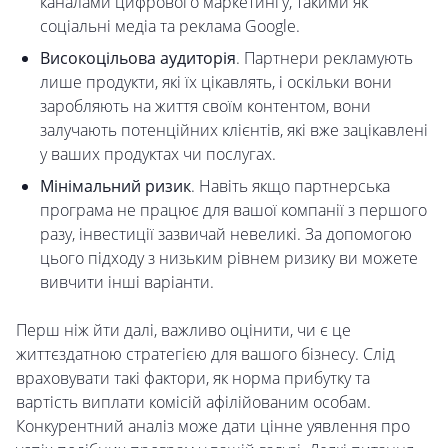
каналами цифрового маркетингу, такими як
соціальні медіа та реклама Google.
Високоцільова аудиторія
. Партнери рекламують
лише продукти, які їх цікавлять, і оскільки вони
заробляють на життя своїм контентом, вони
залучають потенційних клієнтів, які вже зацікавлені
у ваших продуктах чи послугах.
Мінімальний ризик
. Навіть якщо партнерська
програма не працює для вашої компанії з першого
разу, інвестиції зазвичай невеликі. За допомогою
цього підходу з низьким рівнем ризику ви можете
вивчити інші варіанти.
Перш ніж йти далі, важливо оцінити, чи є це
життєздатною стратегією для вашого бізнесу. Слід
враховувати такі фактори, як норма прибутку та
вартість виплати комісій афілійованим особам.
Конкурентний аналіз може дати цінне уявлення про