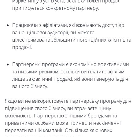
маркетингу з уст в уста, оскільки кожен продаж
приписується конкретному партнеру.
Працюючи з афіліатами, які вже мають доступ до
вашої цільової аудиторії, ви можете
цілеспрямовано збільшити потенційних клієнтів та
продажі.
Партнерські програми є економічно ефективними
та низьким ризиком, оскільки ви платите афіліям
лише за фактичні продажі, які вони генерують для
вашого бізнесу.
Якщо ви не використовуєте партнерську програму для
підвищення свого бізнесу, ви втрачаєте цінну
можливість. Партнерство з іншими брендами та
приватними особами може принести нескінченні
переваги вашій компанії. Ось кілька ключових