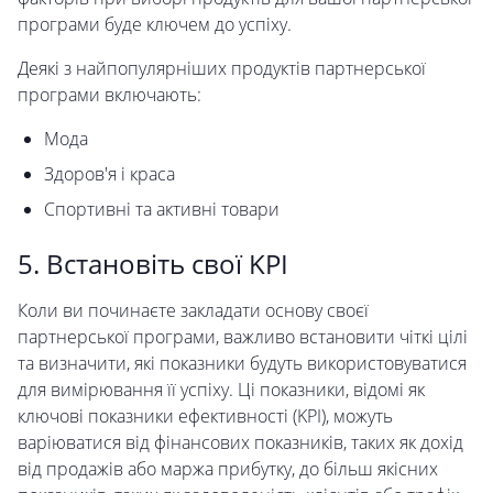
програми буде ключем до успіху.
Деякі з найпопулярніших продуктів партнерської
програми включають:
Мода
Здоров'я і краса
Спортивні та активні товари
5. Встановіть свої KPI
Коли ви починаєте закладати основу своєї
партнерської програми, важливо встановити чіткі цілі
та визначити, які показники будуть використовуватися
для вимірювання її успіху. Ці показники, відомі як
ключові показники ефективності (KPI), можуть
варіюватися від фінансових показників, таких як дохід
від продажів або маржа прибутку, до більш якісних