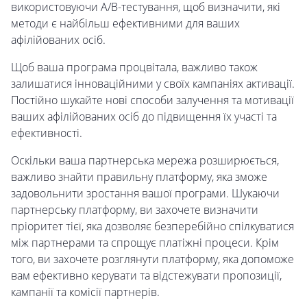
використовуючи A/B-тестування, щоб визначити, які
методи є найбільш ефективними для ваших
афілійованих осіб.
Щоб ваша програма процвітала, важливо також
залишатися інноваційними у своїх кампаніях активації.
Постійно шукайте нові способи залучення та мотивації
ваших афілійованих осіб до підвищення їх участі та
ефективності.
Оскільки ваша партнерська мережа розширюється,
важливо знайти правильну платформу, яка зможе
задовольнити зростання вашої програми. Шукаючи
партнерську платформу, ви захочете визначити
пріоритет тієї, яка дозволяє безперебійно спілкуватися
між партнерами та спрощує платіжні процеси. Крім
того, ви захочете розглянути платформу, яка допоможе
вам ефективно керувати та відстежувати пропозиції,
кампанії та комісії партнерів.