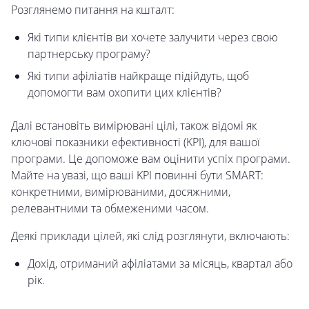
Розглянемо питання на кшталт:
Які типи клієнтів ви хочете залучити через свою
партнерську програму?
Які типи афіліатів найкраще підійдуть, щоб
допомогти вам охопити цих клієнтів?
Далі встановіть вимірювані цілі, також відомі як
ключові показники ефективності (KPI), для вашої
програми. Це допоможе вам оцінити успіх програми.
Майте на увазі, що ваші KPI повинні бути SMART:
конкретними, вимірюваними, досяжними,
релевантними та обмеженими часом.
Деякі приклади цілей, які слід розглянути, включають:
Дохід, отриманий афіліатами за місяць, квартал або
рік.