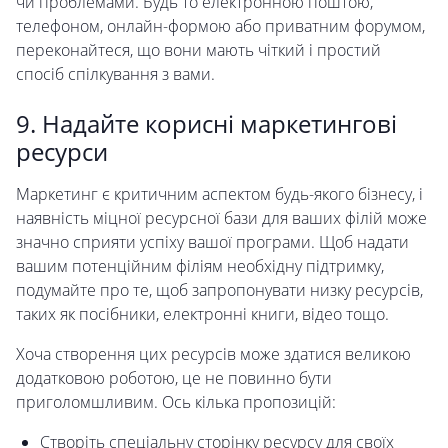
чи проблемами. Будь то електронною поштою,
телефоном, онлайн-формою або приватним форумом,
переконайтеся, що вони мають чіткий і простий
спосіб спілкування з вами.
9. Надайте корисні маркетингові
ресурси
Маркетинг є критичним аспектом будь-якого бізнесу, і
наявність міцної ресурсної бази для ваших філій може
значно сприяти успіху вашої програми. Щоб надати
вашим потенційним філіям необхідну підтримку,
подумайте про те, щоб запропонувати низку ресурсів,
таких як посібники, електронні книги, відео тощо.
Хоча створення цих ресурсів може здатися великою
додатковою роботою, це не повинно бути
приголомшливим. Ось кілька пропозицій:
Створіть спеціальну сторінку ресурсу для своїх