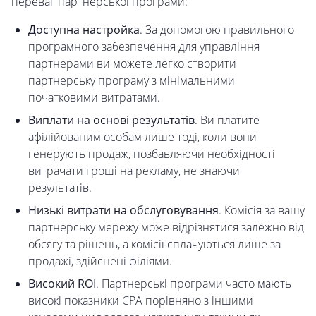
переваг партнерської програми:
Доступна настройка
. За допомогою правильного
програмного забезпечення для управління
партнерами ви можете легко створити
партнерську програму з мінімальними
початковими витратами.
Виплати на основі результатів
. Ви платите
афілійованим особам лише тоді, коли вони
генерують продаж, позбавляючи необхідності
витрачати гроші на рекламу, не знаючи
результатів.
Низькі витрати на обслуговування
. Комісія за вашу
партнерську мережу може відрізнятися залежно від
обсягу та рішень, а комісії сплачуються лише за
продажі, здійснені філіями.
Високий ROI
. Партнерські програми часто мають
високі показники CPA порівняно з іншими