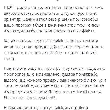
Щоб структурувати ефективну партнерську програму,
використовуйте результати аналізу конкурентів як
орієнтир. Одним з ключових рішень при розробці
вашої програми буде визначення структури комісій
або того, як ви будете компенсувати своїм філіям.
Коли справа доходить до комісій, важливо платити
лише тоді, коли продаж здійснюється через унікальне
посилання партнера. Уникайте оплати показів або
кліків.
Приймаючи рішення про структуру комісій, подумайте
про пропозицію встановленої суми за продаж або
відсоток від кожного продажу, здійсненого філією. Крім
того, подумайте, чи хочете ви платити філіям готівкою
або кредитом магазину. Як правило, готівкові платежі
більш привабливі для філій.
Визначаючи точну ставку комісії, яку потрібно