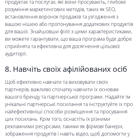
продуктах та послугах, які вони просувають, глибоке
розуміння маркетингових методів, таких як SEO,
встановлення воронок продажів та узгодження з
вашою нішею або пропонування додаткових продуктів
для вашої. Знайшовши філії з цими характеристиками,
ви можете гарантувати, що ваша програма буде добре
сприйнята та ефективна для досягнення цільової
аудиторії.
8. Навчіть своїх афілійованих осіб
Щоб ефективно навчати та виховувати своїх
партнерів, важливо спочатку навчити їх основам
вашого бренду та партнерської програми. Надайте їм
унікальні партнерські посилання та інструктуйте їх про
найефективніші способи розміщення та просування
цих посилань. Крім того, оснастіть їх різними
рекламними ресурсами, такими як фірмові банери,
зображення продуктів і навіть відео, щоб допомогти у