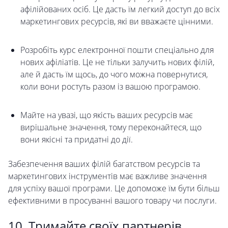
афілійованих осіб. Це дасть їм легкий доступ до всіх
маркетингових ресурсів, які ви вважаєте цінними.
Розробіть курс електронної пошти спеціально для
нових афіліатів. Це не тільки залучить нових філій,
але й дасть їм щось, до чого можна повернутися,
коли вони ростуть разом із вашою програмою.
Майте на увазі, що якість ваших ресурсів має
вирішальне значення, тому переконайтеся, що
вони якісні та придатні до дії.
Забезпечення ваших філій багатством ресурсів та
маркетингових інструментів має важливе значення
для успіху вашої програми. Це допоможе їм бути більш
ефективними в просуванні вашого товару чи послуги.
10. Тримайте своїх партнерів