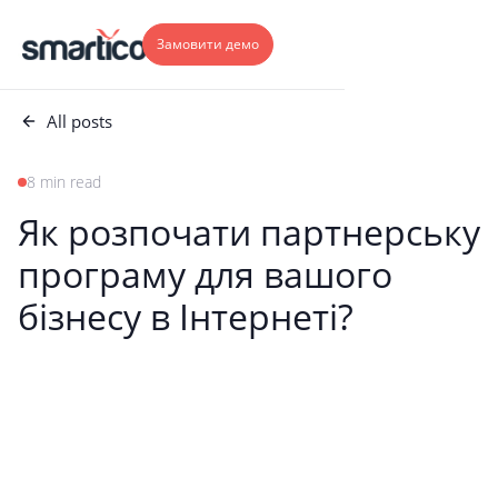
Замовити демо
All posts
8 min read
Як розпочати партнерську
програму для вашого
бізнесу в Інтернеті?