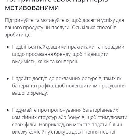
мотивованими
Підтримуйте та мотивуйте їх, щоб досягти успіху для
вашого продукту чи послуги. Ось кілька способів
зробити це:
Поділіться найкращими практиками та порадами
щодо просування бренду, щоб підвищити
видимість, кліки та конверсії.
Надайте доступ до рекламних ресурсів, таких як
банери та графіка, щоб полегшити їм просування
вашого бренду.
Подумайте про пропонування багаторівневих
комісійних структур або бонусів, щоб стимулювати
своїх філій. Наприклад, ви можете подати більш
високу комісійну ставку за досягнення певної