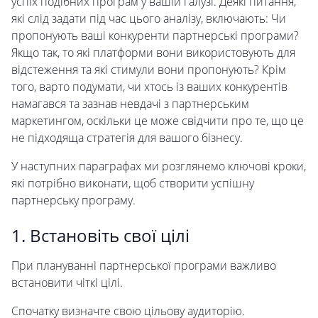
успіх подібних програм у вашій галузі. Деякі питання,
які слід задати під час цього аналізу, включають: Чи
пропонують ваші конкуренти партнерські програми?
Якщо так, то які платформи вони використовують для
відстеження та які стимули вони пропонують? Крім
того, варто подумати, чи хтось із ваших конкурентів
намагався та зазнав невдачі з партнерським
маркетингом, оскільки це може свідчити про те, що це
не підходяща стратегія для вашого бізнесу.
У наступних параграфах ми розглянемо ключові кроки,
які потрібно виконати, щоб створити успішну
партнерську програму.
1. Встановіть свої цілі
При плануванні партнерської програми важливо
встановити чіткі цілі.
Спочатку визначте свою цільову аудиторію.