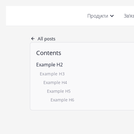
Продукти
Зв’я
All posts
Contents
Example H2
Example H3
Example H4
Example H5
Example H6