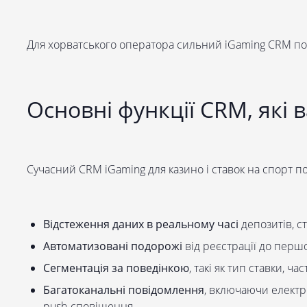
Для хорватського оператора сильний iGaming CRM п
Основні функції CRM, які 
Сучасний CRM iGaming для казино і ставок на спорт п
Відстеження даних в реальному часі
депозитів, ст
Автоматизовані подорожі
від реєстрації до першо
Сегментація за поведінкою
, такі як тип ставки, ча
Багатоканальні повідомлення
, включаючи електр
push-сповіщення