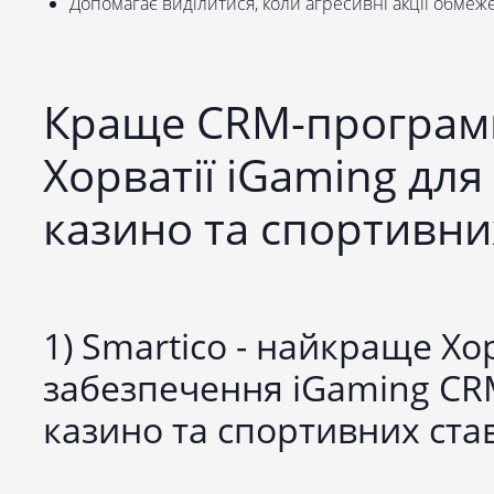
Допомагає виділитися, коли агресивні акції обмеж
Краще CRM-програм
Хорватії iGaming для 
казино та спортивни
1) Smartico - найкраще Х
забезпечення iGaming CRM
казино та спортивних ста