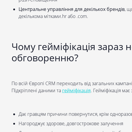
Центральне управління для декількох брендів
, щ
декількома мітками.hr або .com.
Чому гейміфікація зараз н
обговоренню?
По всій Європі CRM переходить від загальних кампан
Підкріплені даними та
гейміфікація
. Гейміфікація має
Дає гравцям причини повернутися, крім одноразо
Нагороджує здорове, довгострокове залучення