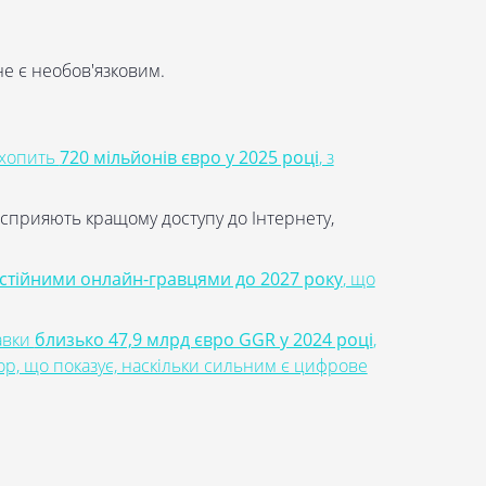
е є необов'язковим.
охопить
720 мільйонів євро у 2025 році
, з
сприяють кращому доступу до Інтернету,
постійними онлайн-гравцями до 2027 року
, що
авки
близько 47,9 млрд євро GGR у 2024 році
,
гор, що показує, наскільки сильним є цифрове