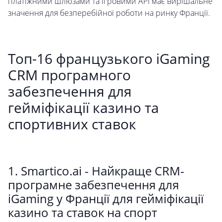
платіжними шлюзами та ігровими API має вирішальне
значення для безперебійної роботи на ринку Франції.
Топ-16 французького iGaming
CRM програмного
забезпечення для
гейміфікації казино та
спортивних ставок
1. Smartico.ai - Найкраще CRM-
програмне забезпечення для
iGaming у Франції для гейміфікації
казино та ставок на спорт