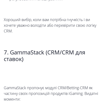
Хороший вибір, коли вам потрібна гнучкість і ви
хочете уважно володіти або перевірити свою логіку
CRM.
7. GammaStack (CRM/CRM для
ставок)
GammaStack пропонує модулі CRM/Betting-CRM як
частину своїх пропозицій продуктів iGaming. Видатні
моменти: