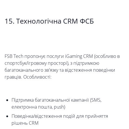
15. Технологічна CRM ФСБ
FSB Tech пропонує послуги iGaming CRM (особливо в
спортсбук/ігровому просторі), з підтримкою
багатоканального зв'язку та відстеження поведінки
гравців. Особливості:
Підтримка багатоканальної кампанії (SMS,
електронна пошта, push)
Поведінка/відстеження подій для прийняття
рішень CRM