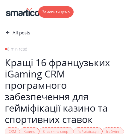
Замовити демо
All posts
8 min read
Кращі 16 французьких
iGaming CRM
програмного
забезпечення для
гейміфікації казино та
спортивних ставок
CRM
Казино
Ставки на спорт
Гейміфікація
Ігеймінг