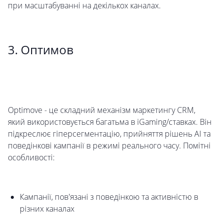
при масштабуванні на декількох каналах.
3. Оптимов
Optimove - це складний механізм маркетингу CRM,
який використовується багатьма в iGaming/ставках. Він
підкреслює гіперсегментацію, прийняття рішень AI та
поведінкові кампанії в режимі реального часу. Помітні
особливості:
Кампанії, пов'язані з поведінкою та активністю в
різних каналах