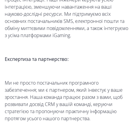
інтеграцією, зменшуючи навантаження на ваші
науково-дослідні ресурси. Ми підтримуємо всіх
основних постачальників SMS, електронної пошти та
обміну миттєвими повідомленнями, а також інтегруємо
з усіма платформами iGaming.
Експертиза та партнерство:
Ми не просто постачальник програмного
забезпечення; ми є партнером, який інвестує у ваше
зростання. Наша команда працює разом з вами, щоб
розвивати досвід CRM у вашій команді, керуючи
стратегією та пропонуючи практичну інформацію
протягом усього нашого партнерства.