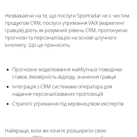
Незважаючи на те, що послуги Sportradar не є чистим
продуктом CRM, послуги утримання VAIX (маркетинг
гравців) діють як розумний рівень CRM, пропонуючи
прогнози та персоналізацію на основі штучного
інтелекту. Що це приносить:
Прогнозне моделювання майбутньої поведінки
ставок, ймовірність відходу, значення гравця
Інтеграція з CRM системами оператора для
надання персоналізованих пропозицій
Стратегії утримання під керівництвом експертів
Найкраще, коли ви хочете розширити свою