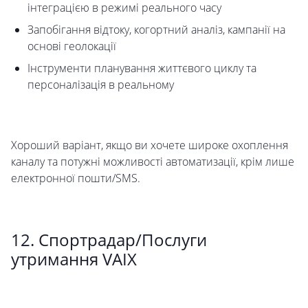
інтеграцією в режимі реального часу
Запобігання відтоку, когортний аналіз, кампанії на
основі геолокації
Інструменти планування життєвого циклу та
персоналізація в реальному
Хороший варіант, якщо ви хочете широке охоплення
каналу та потужні можливості автоматизації, крім лише
електронної пошти/SMS.
12. Спортрадар/Послуги
утримання VAIX