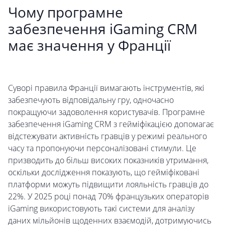
Чому програмне
забезпечення iGaming CRM
має значення у Франції
Суворі правила Франції вимагають інструментів, які
забезпечують відповідальну гру, одночасно
покращуючи задоволення користувачів. Програмне
забезпечення iGaming CRM з гейміфікацією допомагає
відстежувати активність гравців у режимі реального
часу та пропонуючи персоналізовані стимули. Це
призводить до більш високих показників утримання,
оскільки дослідження показують, що гейміфіковані
платформи можуть підвищити лояльність гравців до
22%. У 2025 році понад 70% французьких операторів
iGaming використовують такі системи для аналізу
даних мільйонів щоденних взаємодій, дотримуючись