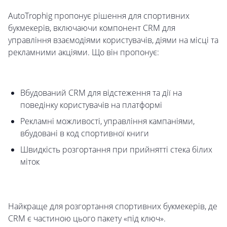
AutoTrophig пропонує рішення для спортивних
букмекерів, включаючи компонент CRM для
управління взаємодіями користувачів, діями на місці та
рекламними акціями. Що він пропонує:
Вбудований CRM для відстеження та дії на
поведінку користувачів на платформі
Рекламні можливості, управління кампаніями,
вбудовані в код спортивної книги
Швидкість розгортання при прийнятті стека білих
міток
Найкраще для розгортання спортивних букмекерів, де
CRM є частиною цього пакету «під ключ».