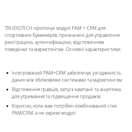
TRUEIGTECH пропонує модулі PAM + CRM для
спортивних букмекерів, призначені для управління
реєстрацією, аутентифікацією, відстеженням
поведінки та маркетингом. Основні характеристики:
Інтегрований PAM+CRM забезпечує узгодженість
даних між обліковими системами та маркетингом
Відстеження гравців, запуск кампанії та аналітика
для утримання та підвищення продажів
Корисно, коли вам потрібен комбінований стек
PAM/CRM, а не окремі модулі