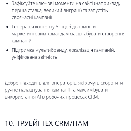
Зафіксуйте ключові моменти на сайті (наприклад,
перша ставка, великий виграш) та запустіть
своєчасні кампанії
Генерація контенту AI, щоб допомогти
маркетинговим командам масштабувати створення
кампаній
Підтримка мультибренду, локалізація кампаній,
уніфікована звітність
Добре підходить для операторів, які хочуть скоротити
ручне налаштування кампанії та максимізувати
використання AI в робочих процесах CRM.
10. ТРУЕЙГТЕХ CRM/ПАМ