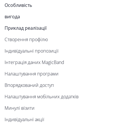
Особливість
вигода
Приклад реалізації
Створення профілю
Індивідуальні пропозиції
Інтеграція даних MagicBand
Налаштування програми
Впорядкований доступ
Налаштування мобільних додатків
Минулі візити
Індивідуальні акції