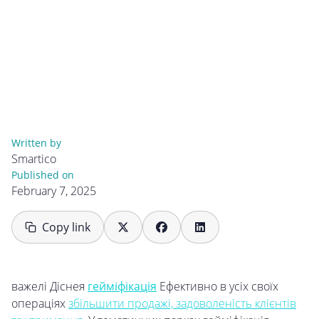
Written by
Smartico
Published on
February 7, 2025
Copy link
важелі Діснея
гейміфікація
Ефективно в усіх своїх
операціях
збільшити продажі, задоволеність клієнтів