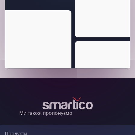
Ми також пропонуємо
Продукти