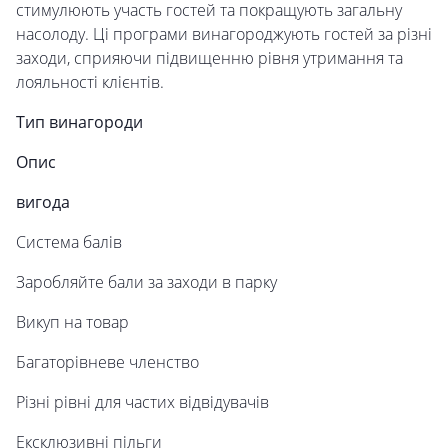
стимулюють участь гостей та покращують загальну
насолоду. Ці програми винагороджують гостей за різні
заходи, сприяючи підвищенню рівня утримання та
лояльності клієнтів.
Тип винагороди
Опис
вигода
Система балів
Заробляйте бали за заходи в парку
Викуп на товар
Багаторівневе членство
Різні рівні для частих відвідувачів
Ексклюзивні пільги