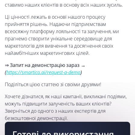
ставимо наших клієнтів в основу всіх наших зусиль.
Ці цінності лежать в основі нашого процесу
прийняття рішень. Надаючи підприємствам
всеосяжну платформу лояльності та залучення, ми
прагнемо створити унікальне середовище для
маркетологів для вивчення та досягнення своїх
найамбітніших маркетингових цілей.
⇒ Запит на демонстрацію зараз →
(
https://smartico.ai/request-a-demo
)
Поділіться цією статтею зі своїми друзями!
Хочете дізнатися, як наші кампанії, викликані подіями,
можуть підвищити залученість ваших клієнтів?
Зверніться до одного з наших експертів для
безкоштовної демонстрації.
Готові до використання