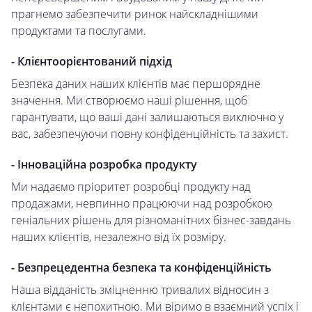
прагнемо забезпечити ринок найскладнішими
продуктами та послугами.
- Клієнтоорієнтований підхід
Безпека даних наших клієнтів має першорядне
значення. Ми створюємо наші рішення, щоб
гарантувати, що ваші дані залишаються виключно у
вас, забезпечуючи повну конфіденційність та захист.
- Інноваційна розробка продукту
Ми надаємо пріоритет розробці продукту над
продажами, невпинно працюючи над розробкою
геніальних рішень для різноманітних бізнес-завдань
наших клієнтів, незалежно від їх розміру.
- Безпрецедентна безпека та конфіденційність
Наша відданість зміцненню тривалих відносин з
клієнтами є непохитною. Ми віримо в взаємний успіх і