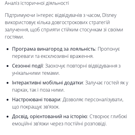
Аналіз історичної діяльності
Підтримуючи інтерес відвідувачів з часом, Disney
використовує кілька довгострокових стратегій
залучення, щоб сприяти стійким стосункам зі своїми
гостями.
Програма винагород за лояльність
: Пропонує
переваги та ексклюзивні враження.
Сезонні події
: Заохочує повторні відвідування з
унікальними темами.
Інтерактивні мобільні додатки
: Залучає гостей як у
парках, так і поза ними.
Настроювані товари
: Дозволяє персоналізувати,
що покращує зв'язок.
Досвід, орієнтований на історію
: Створює глибокі
емоційні зв'язки через постійні розповіді.