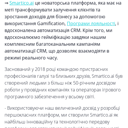
⇒
Smartico.ai
це новаторська платформа, яка має на
меті трансформувати залучення клієнтів та
зростання доходів для бізнесу за допомогою
використання Gamification,
Програми лояльності
, і
вдосконалена автоматизація CRM. Крім того, ми
вдосконалюємо гейміфікацію завдяки нашим
комплексним багатоканальним кампаніям
автоматизації CRM, що дозволяє взаємодіяти в
режимі реального часу.
Заснований у 2018 році командою пристрасних
професіоналів галузі та близьких друзів, Smartico.ai був
створений людьми з більш ніж 50-річним досвідом
роботи у провідних компаніях та операторах ігрового
програмного забезпечення у всьому світі.
- Використовуючи наш величезний досвід у розробці
першокласних платформ, ми створили Smartico.ai як
найбільш інноваційну та технологічно передову