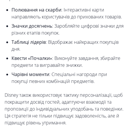
Полювання на скарби
: Інтерактивні карти
направляють користувачів до прихованих товарів.
Значки досягнень
: Заробляйте цифрові значки для
різних етапів покупок.
Таблиці лідерів
: Відображає найкращих покупців
дня.
Квести «Почалки»
: Виконуйте завдання, збирайте
предмети та вигравайте знижки.
Чарівні моменти
: Спеціальні нагороди при
покупці певних комбінацій предметів.
Disney також використовує тактику персоналізації, щоб
покращити досвід гостей, адаптуючи взаємодії та
пропозиції до індивідуальних уподобань та поведінки.
Ця стратегія не тільки підвищує задоволеність, але й
підвищує рівень утримання.