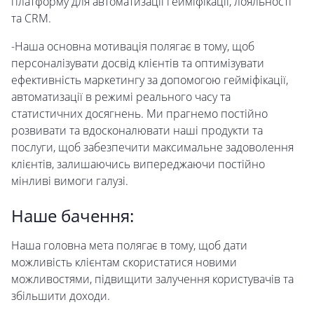
платформу для автоматизації гейміфікації, лояльності
та CRM.
-Наша основна мотивація полягає в тому, щоб
персоналізувати досвід клієнтів та оптимізувати
ефективність маркетингу за допомогою гейміфікації,
автоматизації в режимі реального часу та
статистичних досягнень. Ми прагнемо постійно
розвивати та вдосконалювати наші продукти та
послуги, щоб забезпечити максимальне задоволення
клієнтів, залишаючись випереджаючи постійно
мінливі вимоги галузі.
Наше бачення:
Наша головна мета полягає в тому, щоб дати
можливість клієнтам скористатися новими
можливостями, підвищити залучення користувачів та
збільшити доходи.