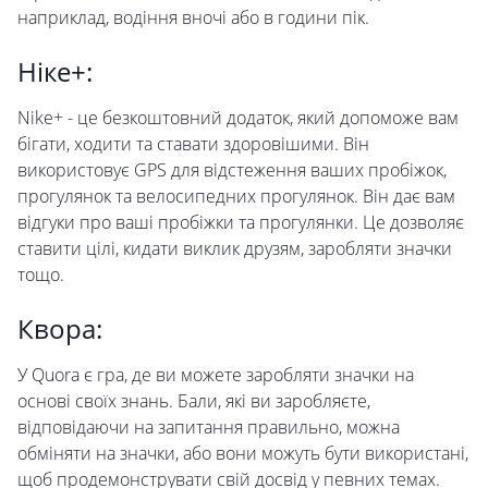
наприклад, водіння вночі або в години пік.
Ніке+:
Nike+ - це безкоштовний додаток, який допоможе вам
бігати, ходити та ставати здоровішими. Він
використовує GPS для відстеження ваших пробіжок,
прогулянок та велосипедних прогулянок. Він дає вам
відгуки про ваші пробіжки та прогулянки. Це дозволяє
ставити цілі, кидати виклик друзям, заробляти значки
тощо.
Квора:
У Quora є гра, де ви можете заробляти значки на
основі своїх знань. Бали, які ви заробляєте,
відповідаючи на запитання правильно, можна
обміняти на значки, або вони можуть бути використані,
щоб продемонструвати свій досвід у певних темах.