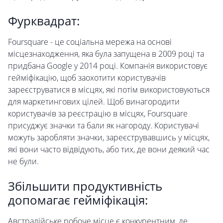
Фурквадрат:
Foursquare - це соціальна мережа на основі
місцезнаходження, яка була запущена в 2009 році та
придбана Google у 2014 році. Компанія використовує
гейміфікацію, щоб заохотити користувачів
зареєструватися в місцях, які потім використовуються
для маркетингових цілей. Щоб винагородити
користувачів за реєстрацію в місцях, Foursquare
присуджує значки та бали як нагороду. Користувачі
можуть заробляти значки, зареєструвавшись у місцях,
які вони часто відвідують, або тих, де вони деякий час
не були.
Збільшити продуктивність
допомагає гейміфікація:
Австралійське робоче місце є конкурентним, де