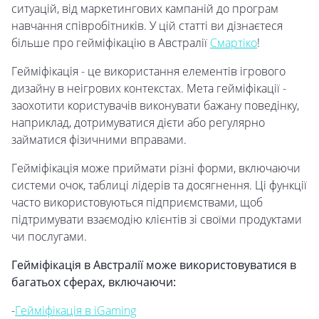
ситуацій, від маркетингових кампаній до програм
навчання співробітників. У цій статті ви дізнаєтеся
більше про гейміфікацію в Австралії
Смартіко
!
Гейміфікація - це використання елементів ігрового
дизайну в неігрових контекстах. Мета гейміфікації -
заохотити користувачів виконувати бажану поведінку,
наприклад, дотримуватися дієти або регулярно
займатися фізичними вправами.
Гейміфікація може приймати різні форми, включаючи
системи очок, таблиці лідерів та досягнення. Ці функції
часто використовуються підприємствами, щоб
підтримувати взаємодію клієнтів зі своїми продуктами
чи послугами.
Гейміфікація в Австралії може використовуватися в
багатьох сферах, включаючи:
-
Гейміфікація в iGaming