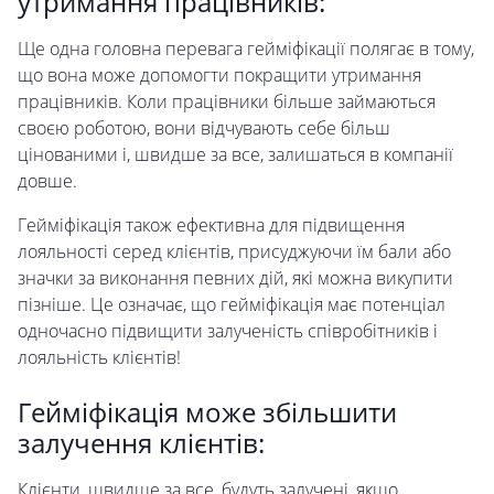
утримання працівників:
Ще одна головна перевага гейміфікації полягає в тому,
що вона може допомогти покращити утримання
працівників. Коли працівники більше займаються
своєю роботою, вони відчувають себе більш
цінованими і, швидше за все, залишаться в компанії
довше.
Гейміфікація також ефективна для підвищення
лояльності серед клієнтів, присуджуючи їм бали або
значки за виконання певних дій, які можна викупити
пізніше. Це означає, що гейміфікація має потенціал
одночасно підвищити залученість співробітників і
лояльність клієнтів!
Гейміфікація може збільшити
залучення клієнтів:
Клієнти, швидше за все, будуть залучені, якщо