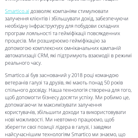
Smartico.ai
дозволяє компаніям стимулювати
залучення клієнтів і збільшувати дохід, забезпечуючи
необхідну інфраструктуру для побудови складних
програм лояльності та гейміфікації повсякденних
процесів. Ми розширюємо гейміфікацію за
допомогою комплексних омніканальних кампаній
автоматизації CRM, які підтримують взаємодії в режимі
реального часу.
Smartico.ai був заснований у 2018 році командою
ветеранів галузі та друзів, які мають понад 50 років
спільного досвіду. Наша технологія створена для того,
щоб допомогти бізнесу досягти успіху. Ми робимо це,
допомагаючи їм максимізувати залучення
користувачів, збільшити доходи та використовувати
нові можливості. Ми невтомно працюємо, щоб
зберегти свої позиції лідера в галузі, і завдяки
найсучаснішим технологіям Smartico ми знаємо, що