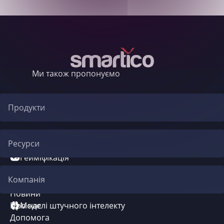
Ми також пропонуємо
Продукти
Автоматизація CRM
Ресурси
Гейміфікація
Блог
Компанія
Система бонусів
Новини
Про нас
Моделі штучного інтелекту
Допомога