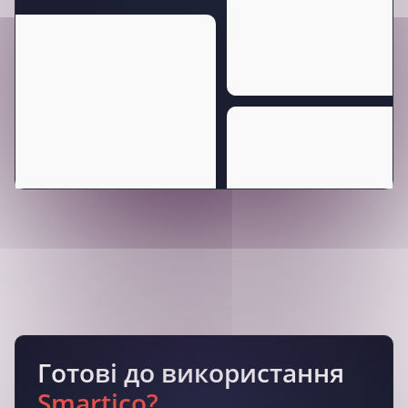
Готові до використання
Smartico?