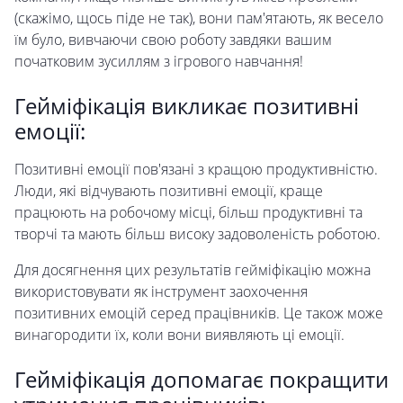
(скажімо, щось піде не так), вони пам'ятають, як весело
їм було, вивчаючи свою роботу завдяки вашим
початковим зусиллям з ігрового навчання!
Гейміфікація викликає позитивні
емоції:
Позитивні емоції пов'язані з кращою продуктивністю.
Люди, які відчувають позитивні емоції, краще
працюють на робочому місці, більш продуктивні та
творчі та мають більш високу задоволеність роботою.
Для досягнення цих результатів гейміфікацію можна
використовувати як інструмент заохочення
позитивних емоцій серед працівників. Це також може
винагородити їх, коли вони виявляють ці емоції.
Гейміфікація допомагає покращити