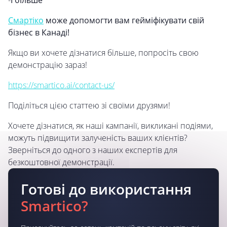
-
І більше
Смартіко
може допомогти вам гейміфікувати свій
бізнес в Канаді!
Якщо ви хочете дізнатися більше, попросіть свою
демонстрацію зараз!
https://smartico.ai/contact-us/
Поділіться цією статтею зі своїми друзями!
Хочете дізнатися, як наші кампанії, викликані подіями,
можуть підвищити залученість ваших клієнтів?
Зверніться до одного з наших експертів для
безкоштовної демонстрації.
Готові до використання
Smartico?