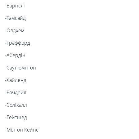
-Барнслі
-Тамсайд
-Олдхем
-Траффорд
-Абердін
-Саутгемптон
-Хайленд
-Рочдейл
-Соліхалл
-Гейтшед
-Мілтон Кейнс