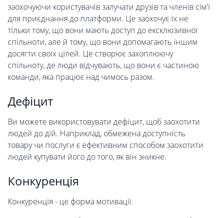
заохочуючи користувачів залучати друзів та членів сім'ї
для приєднання до платформи. Це заохочує їх не
тільки тому, що вони мають доступ до ексклюзивної
спільноти, але й тому, що вони допомагають іншим
досягти своїх цілей. Це створює захоплюючу
спільноту, де люди відчувають, що вони є частиною
команди, яка працює над чимось разом.
Дефіцит
Ви можете використовувати дефіцит, щоб заохотити
людей до дій. Наприклад, обмежена доступність
товару чи послуги є ефективним способом заохотити
людей купувати його до того, як він зникне.
Конкуренція
Конкуренція - це форма мотивації.