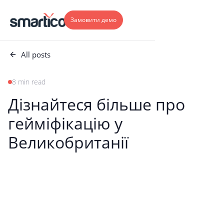
Замовити демо
All posts
8 min read
Дізнайтеся більше про
гейміфікацію у
Великобританії