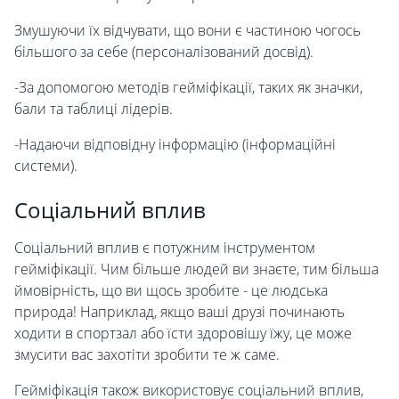
Змушуючи їх відчувати, що вони є частиною чогось
більшого за себе (персоналізований досвід).
-За допомогою методів гейміфікації, таких як значки,
бали та таблиці лідерів.
-Надаючи відповідну інформацію (інформаційні
системи).
Соціальний вплив
Соціальний вплив є потужним інструментом
гейміфікації. Чим більше людей ви знаєте, тим більша
ймовірність, що ви щось зробите - це людська
природа! Наприклад, якщо ваші друзі починають
ходити в спортзал або їсти здоровішу їжу, це може
змусити вас захотіти зробити те ж саме.
Гейміфікація також використовує соціальний вплив,