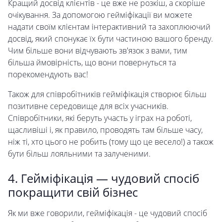
Кращий досвід клієнтів - це вже не розкіш, а скоріше
очікування. За допомогою гейміфікації ви можете
надати своїм клієнтам інтерактивний та захоплюючий
досвід, який спонукає їх бути частиною вашого бренду.
Чим більше вони відчувають зв'язок з вами, тим
більша ймовірність, що вони повернуться та
порекомендують вас!
Також для співробітників гейміфікація створює більш
позитивне середовище для всіх учасників.
Співробітники, які беруть участь у іграх на роботі,
щасливіші і, як правило, проводять там більше часу,
ніж ті, хто цього не робить (тому що це весело!) а також
бути більш лояльними та залученими.
4. Гейміфікація — чудовий спосіб
покращити свій бізнес
Як ми вже говорили, гейміфікація - це чудовий спосіб