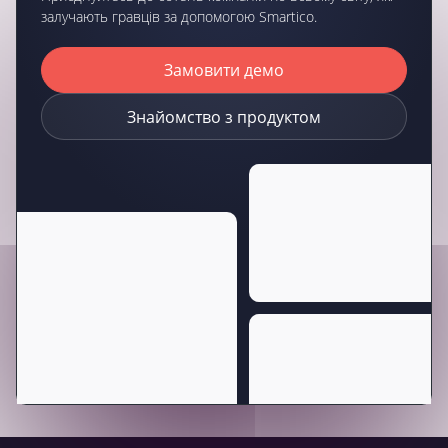
залучають гравців за допомогою Smartico.
Замовити демо
Знайомство з продуктом