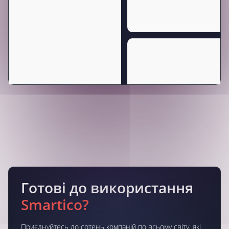
Готові до використання
Smartico?
Приєднуйтесь до сотень компаній по всьому світу, які