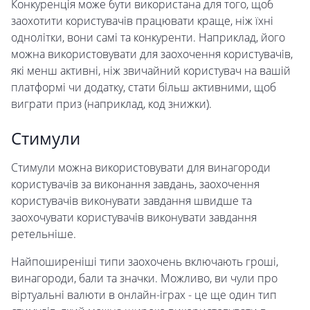
Конкуренція може бути використана для того, щоб
заохотити користувачів працювати краще, ніж їхні
однолітки, вони самі та конкуренти. Наприклад, його
можна використовувати для заохочення користувачів,
які менш активні, ніж звичайний користувач на вашій
платформі чи додатку, стати більш активними, щоб
виграти приз (наприклад, код знижки).
Стимули
Стимули можна використовувати для винагороди
користувачів за виконання завдань, заохочення
користувачів виконувати завдання швидше та
заохочувати користувачів виконувати завдання
ретельніше.
Найпоширеніші типи заохочень включають гроші,
винагороди, бали та значки. Можливо, ви чули про
віртуальні валюти в онлайн-іграх - це ще один тип