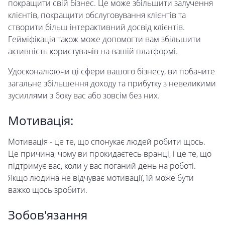
покращити свій бізнес. Це може збільшити залучення
клієнтів, покращити обслуговування клієнтів та
створити більш інтерактивний досвід клієнтів.
Гейміфікація також може допомогти вам збільшити
активність користувачів на вашій платформі.
Удосконалюючи ці сфери вашого бізнесу, ви побачите
загальне збільшення доходу та прибутку з невеликими
зусиллями з боку вас або зовсім без них.
Мотивація:
Мотивація - це те, що спонукає людей робити щось.
Це причина, чому ви прокидаєтесь вранці, і це те, що
підтримує вас, коли у вас поганий день на роботі.
Якщо людина не відчуває мотивації, їй може бути
важко щось зробити.
Зобов'язання