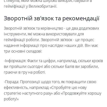
стимулів, який можна широко використовувати в
гейміфікації у Великобританії.
Зворотній зв'язок та рекомендації
Зворотній зв'язок та керівництво - це два додаткових
інструменти, які можна використовувати для
гейміфікації роботи. Зворотній зв'язок - це процес
надання інформації про наслідки наших дій. Він має
три основні складові:
-Інформація: Факти та цифри, наприклад, скільки кроків
ви пройшли сьогодні або скільки балів ви заробили,
граючи в гру на роботі.
-Порада: Пропозиції щодо того, як покращити свою
ефективність, наприклад «Спробуйте цю нову
стратегію наступного разу» або «Продовжуйте хорошу
роботу!»