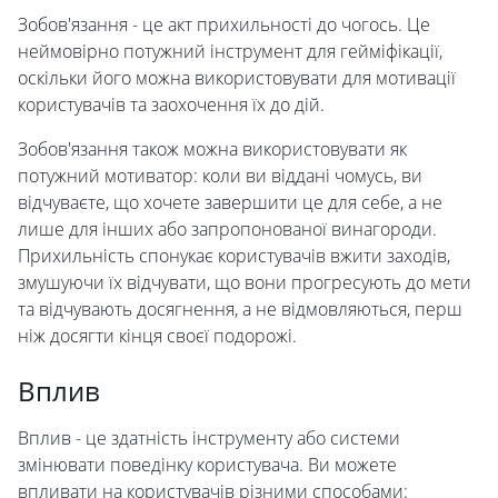
Зобов'язання - це акт прихильності до чогось. Це
неймовірно потужний інструмент для гейміфікації,
оскільки його можна використовувати для мотивації
користувачів та заохочення їх до дій.
Зобов'язання також можна використовувати як
потужний мотиватор: коли ви віддані чомусь, ви
відчуваєте, що хочете завершити це для себе, а не
лише для інших або запропонованої винагороди.
Прихильність спонукає користувачів вжити заходів,
змушуючи їх відчувати, що вони прогресують до мети
та відчувають досягнення, а не відмовляються, перш
ніж досягти кінця своєї подорожі.
Вплив
Вплив - це здатність інструменту або системи
змінювати поведінку користувача. Ви можете
впливати на користувачів різними способами: