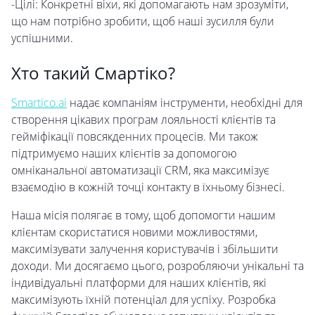
-Цілі: Конкретні віхи, які допомагають нам зрозуміти,
що нам потрібно зробити, щоб наші зусилля були
успішними.
Хто такий Смартіко?
Smartico.ai
надає компаніям інструменти, необхідні для
створення цікавих програм лояльності клієнтів та
гейміфікації повсякденних процесів. Ми також
підтримуємо наших клієнтів за допомогою
омніканальної автоматизації CRM, яка максимізує
взаємодію в кожній точці контакту в їхньому бізнесі.
Наша місія полягає в тому, щоб допомогти нашим
клієнтам скористатися новими можливостями,
максимізувати залучення користувачів і збільшити
доходи. Ми досягаємо цього, розробляючи унікальні та
індивідуальні платформи для наших клієнтів, які
максимізують їхній потенціал для успіху. Розробка