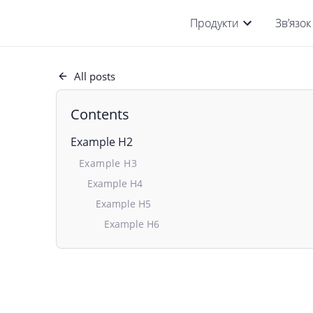
Продукти
Зв’язок
All posts
Contents
Example H2
Example H3
Example H4
Example H5
Example H6