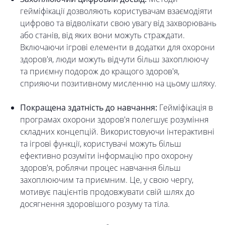
гейміфікації дозволяють користувачам взаємодіяти
цифрово та відволікати свою увагу від захворювань
або станів, від яких вони можуть страждати.
Включаючи ігрові елементи в додатки для охорони
здоров'я, люди можуть відчути більш захоплюючу
та приємну подорож до кращого здоров'я,
сприяючи позитивному мисленню на цьому шляху.
Покращена здатність до навчання:
Гейміфікація в
програмах охорони здоров'я полегшує розуміння
складних концепцій. Використовуючи інтерактивні
та ігрові функції, користувачі можуть більш
ефективно розуміти інформацію про охорону
здоров'я, роблячи процес навчання більш
захоплюючим та приємним. Це, у свою чергу,
мотивує пацієнтів продовжувати свій шлях до
досягнення здоровішого розуму та тіла.