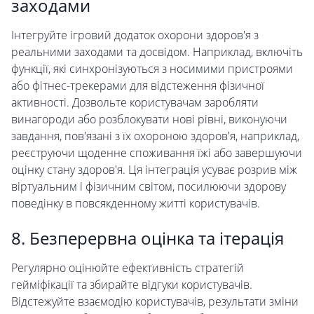
заходами
Інтегруйте ігровий додаток охорони здоров'я з
реальними заходами та досвідом. Наприклад, включіть
функції, які синхронізуються з носимими пристроями
або фітнес-трекерами для відстеження фізичної
активності. Дозвольте користувачам заробляти
винагороди або розблокувати нові рівні, виконуючи
завдання, пов'язані з їх охороною здоров'я, наприклад,
реєструючи щоденне споживання їжі або завершуючи
оцінку стану здоров'я. Ця інтеграція усуває розрив між
віртуальним і фізичним світом, посилюючи здорову
поведінку в повсякденному житті користувачів.
8. Безперервна оцінка та ітерація
Регулярно оцінюйте ефективність стратегій
гейміфікації та збирайте відгуки користувачів.
Відстежуйте взаємодію користувачів, результати зміни