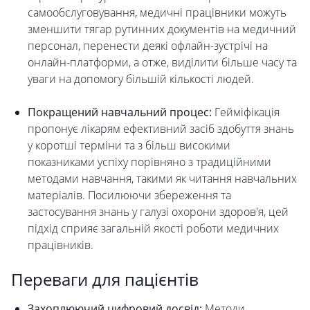
самообслуговування, медичні працівники можуть
зменшити тягар рутинних документів на медичний
персонал, перенести деякі офлайн-зустрічі на
онлайн-платформи, а отже, виділити більше часу та
уваги на допомогу більшій кількості людей.
Покращений навчальний процес:
Гейміфікація
пропонує лікарям ефективний засіб здобуття знань
у коротші терміни та з більш високими
показниками успіху порівняно з традиційними
методами навчання, такими як читання навчальних
матеріалів. Посилюючи збереження та
застосування знань у галузі охорони здоров'я, цей
підхід сприяє загальній якості роботи медичних
працівників.
Переваги для пацієнтів
Захоплюючий цифровий досвід:
Методи