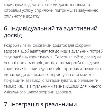
користувачів ділитися своїми досягненнями та
історіями успіху, сприяючи підтримці та залученню
спільноту в додатку.
6. Індивідуальний та адаптивний
досвід
Розробіть гейміфікований додаток для охорони
здоров'я, щоб адаптуватися до індивідуальних потреб
та уподобань користувачів. Персоналізуйте досвід на
основі таких факторів, як вік, стан здоров'я та відгуки
користувачів. Індивідуючи вміст програми, виклики та
винагороди для кожного користувача, ви можете
покращити взаємодію та гарантувати, що елементи
гейміфікації є актуальними та значущими для їхнього
унікального шляху охорони здоров'я.
7. Інтеграція з реальними