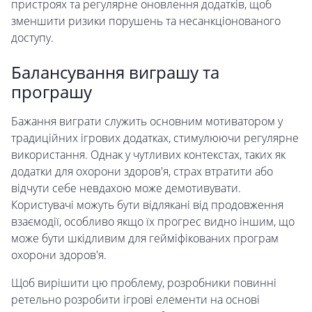
пристроях та регулярне оновлення додатків, щоб
зменшити ризики порушень та несанкціонованого
доступу.
Балансування виграшу та
програшу
Бажання виграти служить основним мотиватором у
традиційних ігрових додатках, стимулюючи регулярне
використання. Однак у чутливих контекстах, таких як
додатки для охорони здоров'я, страх втратити або
відчути себе невдахою може демотивувати.
Користувачі можуть бути відлякані від продовження
взаємодії, особливо якщо їх прогрес видно іншим, що
може бути шкідливим для гейміфікованих програм
охорони здоров'я.
Щоб вирішити цю проблему, розробники повинні
ретельно розробити ігрові елементи на основі