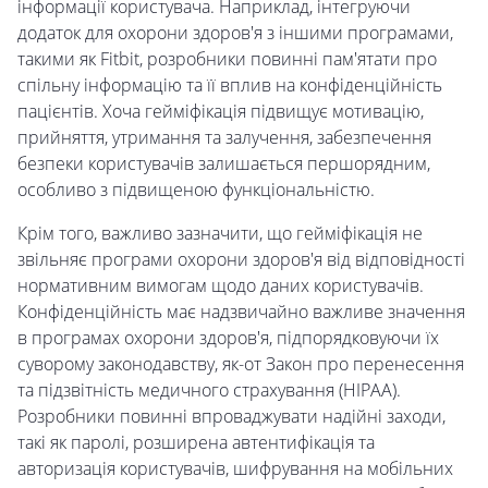
інформації користувача. Наприклад, інтегруючи
додаток для охорони здоров'я з іншими програмами,
такими як Fitbit, розробники повинні пам'ятати про
спільну інформацію та її вплив на конфіденційність
пацієнтів. Хоча гейміфікація підвищує мотивацію,
прийняття, утримання та залучення, забезпечення
безпеки користувачів залишається першорядним,
особливо з підвищеною функціональністю.
Крім того, важливо зазначити, що гейміфікація не
звільняє програми охорони здоров'я від відповідності
нормативним вимогам щодо даних користувачів.
Конфіденційність має надзвичайно важливе значення
в програмах охорони здоров'я, підпорядковуючи їх
суворому законодавству, як-от Закон про перенесення
та підзвітність медичного страхування (HIPAA).
Розробники повинні впроваджувати надійні заходи,
такі як паролі, розширена автентифікація та
авторизація користувачів, шифрування на мобільних