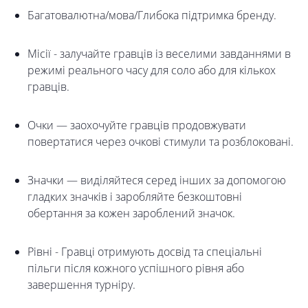
Багатовалютна/мова/Глибока підтримка бренду.
Місії - залучайте гравців із веселими завданнями в
режимі реального часу для соло або для кількох
гравців.
Очки — заохочуйте гравців продовжувати
повертатися через очкові стимули та розблоковані.
Значки — виділяйтеся серед інших за допомогою
гладких значків і заробляйте безкоштовні
обертання за кожен зароблений значок.
Рівні - Гравці отримують досвід та спеціальні
пільги після кожного успішного рівня або
завершення турніру.