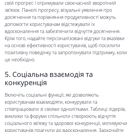
свій прогрес і отримували своєчасний зворотний
зв'язок. Панелі прогресу, візуальні уявлення про
досягнення та порівняння продуктивності можуть
допомогти користувачам відстежувати їх
вдосконалення та забезпечити відчуття досягнення.
Крім того, надайте персоналізовані відгуки та вказівки
на основі ефективності користувачів, щоб посилити
позитивну поведінку та запропонувати підтримку, коли
це необхідно.
5. Соціальна взаємодія та
конкуренція
Включіть соціальні функції, які дозволяють
користувачам взаємодіяти, конкурувати та
співпрацювати зі своїми однолітками. Таблиці лідерів,
виклики та форуми спільноти створюють відчуття
соціального зв'язку та здорової конкуренції, мотивуючи
користувачів прагнути до вдосконалення. Заохочуйте