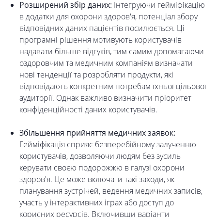
Розширений збір даних:
Інтегруючи гейміфікацію
в додатки для охорони здоров'я, потенціал збору
відповідних даних пацієнтів посилюється. Ці
програмні рішення мотивують користувачів
надавати більше відгуків, тим самим допомагаючи
оздоровчим та медичним компаніям визначати
нові тенденції та розробляти продукти, які
відповідають конкретним потребам їхньої цільової
аудиторії. Однак важливо визначити пріоритет
конфіденційності даних користувачів.
Збільшення прийняття медичних заявок:
Гейміфікація сприяє безперебійному залученню
користувачів, дозволяючи людям без зусиль
керувати своєю подорожжю в галузі охорони
здоров'я. Це може включати такі заходи, як
планування зустрічей, ведення медичних записів,
участь у інтерактивних іграх або доступ до
корисних ресурсів. Включивши варіанти