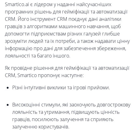
Smartico.ai є лідером у наданні найсучасніших
програмних рішень для гейміфікації та автоматизації
CRM. Його інструмент CRM поєднує дані аналітики
гравців з алгоритмами машинного навчання, щоб
допомогти підприємствам різних галузей глибше
зрозуміти людей та їх потреби, а також надавати цінну
інформацію про дані для забезпечення збереження,
лояльності та багато іншого.
Як провідне рішення для гейміфікації та автоматизації
CRM, Smartico пропонує наступне:
Різні інтуїтивні виклики та ігрові прийоми.
Високоцінні стимули, які заохочують довгострокову
лояльність та утримання, підвищують цінність
гравців, посилюють залучення та сприяють
залученню користувачів.