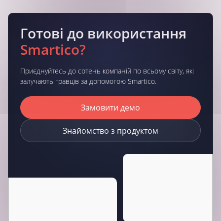
Готові до використання
Smartico?
Приєднуйтесь до сотень компаній по всьому світу, які
залучають гравців за допомогою Smartico.
Замовити демо
Знайомство з продуктом