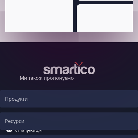
Ми також пропонуємо
Продукти
Автоматизація CRM
Ресурси
Гейміфікація
Блог