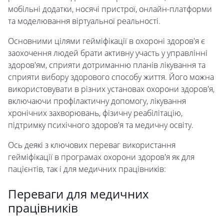
мобільні додатки, носячі пристрої, онлайн-платформи
та моделювання віртуальної реальності.
Основними цілями гейміфікації в охороні здоров'я є
заохочення людей брати активну участь у управлінні
здоров'ям, сприяти дотриманню планів лікування та
сприяти вибору здорового способу життя. Його можна
використовувати в різних установах охорони здоров'я,
включаючи профілактичну допомогу, лікування
хронічних захворювань, фізичну реабілітацію,
підтримку психічного здоров'я та медичну освіту.
Ось деякі з ключових переваг використання
гейміфікації в програмах охорони здоров'я як для
пацієнтів, так і для медичних працівників:
Переваги для медичних
працівників