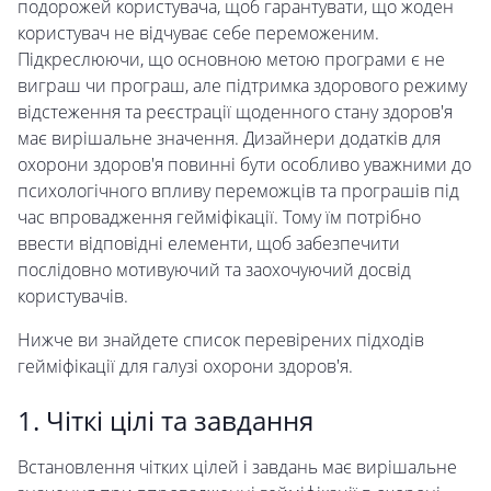
подорожей користувача, щоб гарантувати, що жоден
користувач не відчуває себе переможеним.
Підкреслюючи, що основною метою програми є не
виграш чи програш, але підтримка здорового режиму
відстеження та реєстрації щоденного стану здоров'я
має вирішальне значення. Дизайнери додатків для
охорони здоров'я повинні бути особливо уважними до
психологічного впливу переможців та програшів під
час впровадження гейміфікації. Тому їм потрібно
ввести відповідні елементи, щоб забезпечити
послідовно мотивуючий та заохочуючий досвід
користувачів.
Нижче ви знайдете список перевірених підходів
гейміфікації для галузі охорони здоров'я.
1. Чіткі цілі та завдання
Встановлення чітких цілей і завдань має вирішальне