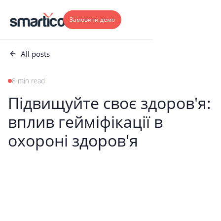
Замовити демо
All posts
8 min read
Підвищуйте своє здоров'я:
вплив гейміфікації в
охороні здоров'я