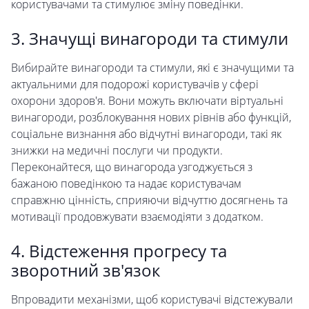
користувачами та стимулює зміну поведінки.
3. Значущі винагороди та стимули
Вибирайте винагороди та стимули, які є значущими та
актуальними для подорожі користувачів у сфері
охорони здоров'я. Вони можуть включати віртуальні
винагороди, розблокування нових рівнів або функцій,
соціальне визнання або відчутні винагороди, такі як
знижки на медичні послуги чи продукти.
Переконайтеся, що винагорода узгоджується з
бажаною поведінкою та надає користувачам
справжню цінність, сприяючи відчуттю досягнень та
мотивації продовжувати взаємодіяти з додатком.
4. Відстеження прогресу та
зворотний зв'язок
Впровадити механізми, щоб користувачі відстежували