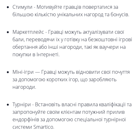
Стимули - Мотивуйте гравців повертатися за
більшою кількістю унікальних нагород та бонусів.
Маркетплейс - Гравці можуть актуалізувати свої
бали, переводячи їх у готівку на безкоштовні ігрові
обертання або інші нагороди, такі як ваучери на
покупки в Інтернеті.
Міні-ігри — Гравці можуть відновити свої почуття
за допомогою коротких ігор, що заробляють
нагороди.
Турніри - Встановіть власні правила кваліфікації та
запропонуйте своїм клієнтам потужний прилив
ендорфінів за допомогою спеціальної турнірної
системи Smartico.