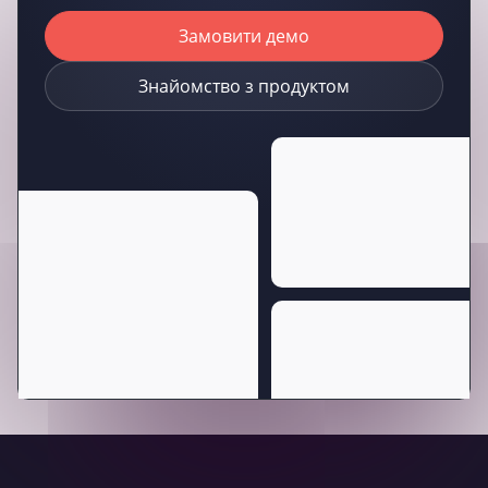
Замовити демо
Знайомство з продуктом