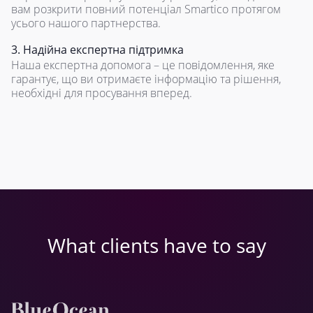
вам розкрити повний потенціал Smartico протягом
усього нашого партнерства.
3. Надійна експертна підтримка
Наша експертна допомога – це повідомлення, яке
гарантує, що ви отримаєте інформацію та рішення,
необхідні для просування вперед.
What clients have to say