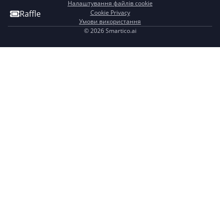
Налаштування файлів cookie
Raffle
Cookie Privacy
Умови використання
©
2026 Smartico.ai