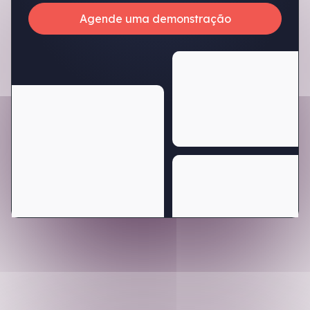
Agende uma demonstração