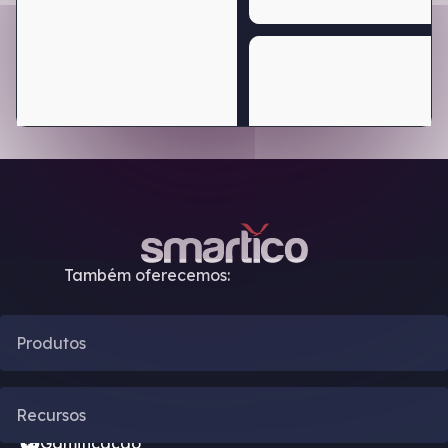
Também oferecemos:
Produtos
Automação de CRM
Recursos
Gamificação