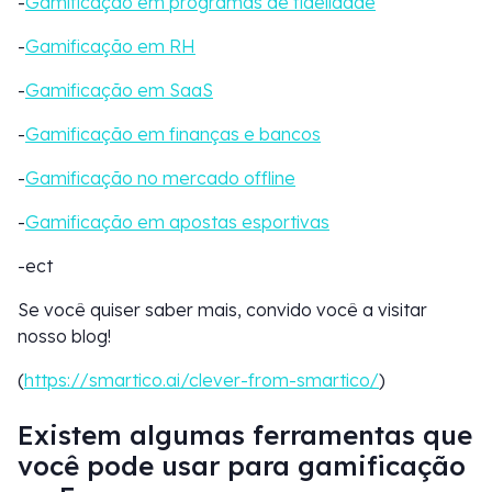
-
Gamificação em programas de fidelidade
-
Gamificação em RH
-
Gamificação em SaaS
-
Gamificação em finanças e bancos
-
Gamificação no mercado offline
-
Gamificação em apostas esportivas
-ect
Se você quiser saber mais, convido você a visitar
nosso blog!
(
https://smartico.ai/clever-from-smartico/
)
Existem algumas ferramentas que
você pode usar para gamificação