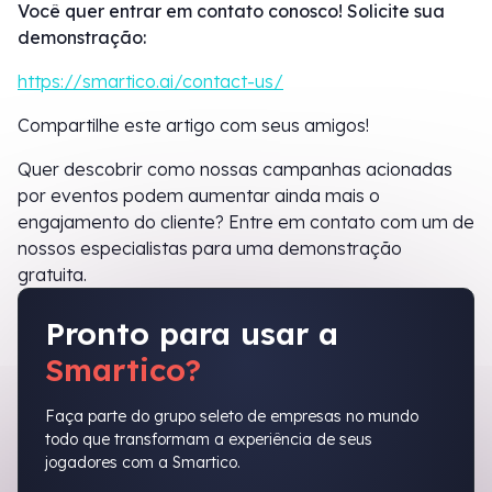
Você quer entrar em contato conosco! Solicite sua
demonstração:
https://smartico.ai/contact-us/
Compartilhe este artigo com seus amigos!
Quer descobrir como nossas campanhas acionadas
por eventos podem aumentar ainda mais o
engajamento do cliente? Entre em contato com um de
nossos especialistas para uma demonstração
gratuita.
Pronto para usar a
Smartico?
Faça parte do grupo seleto de empresas no mundo
todo que transformam a experiência de seus
jogadores com a Smartico.