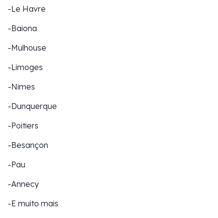
-Le Havre
-Baiona
-Mulhouse
-Limoges
-Nimes
-Dunquerque
-Poitiers
-Besançon
-Pau
-Annecy
-E muito mais