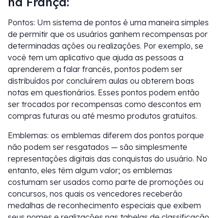
na França:
Pontos: Um sistema de pontos é uma maneira simples
de permitir que os usuários ganhem recompensas por
determinadas ações ou realizações. Por exemplo, se
você tem um aplicativo que ajuda as pessoas a
aprenderem a falar francês, pontos podem ser
distribuídos por concluírem aulas ou obterem boas
notas em questionários. Esses pontos podem então
ser trocados por recompensas como descontos em
compras futuras ou até mesmo produtos gratuitos.
Emblemas: os emblemas diferem dos pontos porque
não podem ser resgatados — são simplesmente
representações digitais das conquistas do usuário. No
entanto, eles têm algum valor; os emblemas
costumam ser usados como parte de promoções ou
concursos, nos quais os vencedores receberão
medalhas de reconhecimento especiais que exibem
seus nomes e realizações nas tabelas de classificação