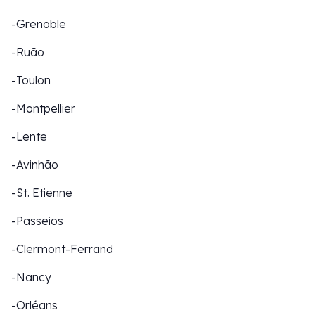
-Grenoble
-Ruão
-Toulon
-Montpellier
-Lente
-Avinhão
-St. Etienne
-Passeios
-Clermont-Ferrand
-Nancy
-Orléans