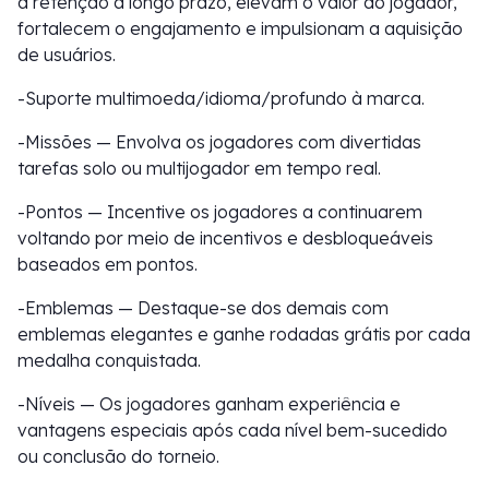
a retenção a longo prazo, elevam o valor do jogador,
fortalecem o engajamento e impulsionam a aquisição
de usuários.
-Suporte multimoeda/idioma/profundo à marca.
-Missões — Envolva os jogadores com divertidas
tarefas solo ou multijogador em tempo real.
-Pontos — Incentive os jogadores a continuarem
voltando por meio de incentivos e desbloqueáveis
baseados em pontos.
-Emblemas — Destaque-se dos demais com
emblemas elegantes e ganhe rodadas grátis por cada
medalha conquistada.
-Níveis — Os jogadores ganham experiência e
vantagens especiais após cada nível bem-sucedido
ou conclusão do torneio.