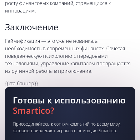
росту финансовых компаний, стремящихся к
инновациям.
Заключение
Геймификация — это уже не новинка, а
необходимость в современных финансах. Сочетая
поведенческую психологию с передовыми
технологиями, управление капиталом превращается
из рутинной работы в приключение.
{{cta-баннер}}
Готовы к использованию
Smartico?
Присоединяйтесь к сотням компаний по всему миру,
которые привлекают игроков с помощью Smartico.