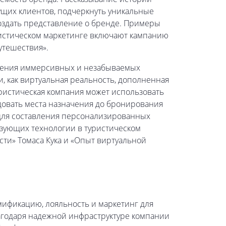
щих клиентов, подчеркнуть уникальные
оздать представление о бренде. Примеры
истическом маркетинге включают кампанию
утешествия».
чшения иммерсивных и незабываемых
и, как виртуальная реальность, дополненная
уристическая компания может использовать
довать места назначения до бронирования
 для составления персонализированных
зующих технологии в туристическом
ти» Томаса Кука и «Опыт виртуальной
мификацию, лояльность и маркетинг для
агодаря надежной инфраструктуре компании