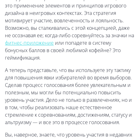
это применение элементов и принципов игрового
дизайна в неигровых контекстах. Эта стратегия
мотивирует участие, вовлеченность и лояльность.
Возможно, вы сталкивались с этой концепцией, даже
не осознавая ее; когда-либо соревнуйтесь за значки на
фитнес-приложение
или попадете в систему
бонусных баллов в своей любимой кофейне? Это
геймификация.
А теперь представьте, что вы используете эту тактику
для повышения явки избирателей во время выборов.
Сделав процесс голосования более увлекательным и
полезным, мы могли бы потенциально повысить
уровень участия. Дело не только в развлечениях, но и
в том, чтобы реализовать наше естественное
стремление к соревнованиям, достижениям, статусу и
альтруизму — и все это в процессе голосования.
Вы, наверное, знаете, что уровень участия в недавних