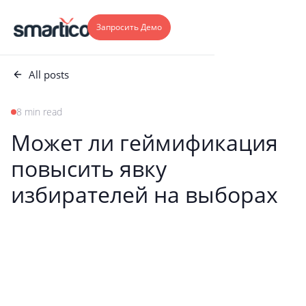
Запросить Демо
All posts
8 min read
Может ли геймификация
повысить явку
избирателей на выборах