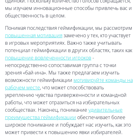
одиноки. Поскольку количество голосов сокращается,
мы изучаем инновационные способы привлечь вас и
общественность в целом.
Понимая последствия геймификации, мы рассмотрим
повышенная мотивация
замечено у тех, кто участвует
в игровых мероприятиях. Важно также учитывать
потенциал геймификации в других областях, таких как
повышение вовлеченности игроков
-
непосредственно сопоставимая группа с точки
зрения «бай-ина». Мы также предлагаем изучить
возможности геймификации
мотивируйте команды на
рабочем месте
, что может способствовать
укреплению чувства приверженности и командной
работы, что может отразиться на избирательных
сообществах. Наконец, понимание
удивительные
преимущества геймификации
обеспечивает более
широкое понимание и побуждает нас изучить, как это
может привести к повышению явки избирателей.