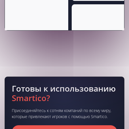
Готовы к использованию
Smartico?
Присоединяйтесь к сотням компаний по всему миру,
которые привлекают игроков с помощью Smartico.