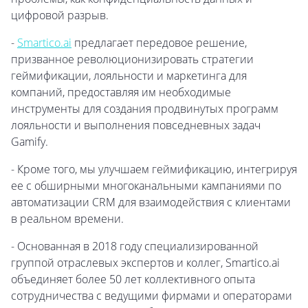
цифровой разрыв.
-
Smartico.ai
предлагает передовое решение,
призванное революционизировать стратегии
геймификации, лояльности и маркетинга для
компаний, предоставляя им необходимые
инструменты для создания продвинутых программ
лояльности и выполнения повседневных задач
Gamify.
- Кроме того, мы улучшаем геймификацию, интегрируя
ее с обширными многоканальными кампаниями по
автоматизации CRM для взаимодействия с клиентами
в реальном времени.
- Основанная в 2018 году специализированной
группой отраслевых экспертов и коллег, Smartico.ai
объединяет более 50 лет коллективного опыта
сотрудничества с ведущими фирмами и операторами