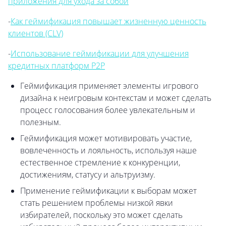
приложения для ухода за собой
-
Как геймификация повышает жизненную ценность
клиентов (CLV)
-
Использование геймификации для улучшения
кредитных платформ P2P
Геймификация применяет элементы игрового
дизайна к неигровым контекстам и может сделать
процесс голосования более увлекательным и
полезным.
Геймификация может мотивировать участие,
вовлеченность и лояльность, используя наше
естественное стремление к конкуренции,
достижениям, статусу и альтруизму.
Применение геймификации к выборам может
стать решением проблемы низкой явки
избирателей, поскольку это может сделать