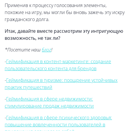
Применив к процессу голосования элементы,
похожие на игру, мы могли бы вновь зажечь эту искру
гражданского долга.
Итак, давайте вместе рассмотрим эту интригующую
возможность, не так ли?
*Посетите наш
блог
!
-
Геймификация в контент-маркетинге: создание
пользовательского контента для брендов
-
Геймификация в туризме: поощрение устойчивых
практик путешествий
-
Геймификация в сфере недвижимости:
стимулирование продаж недвижимости
-
Геймификация в сфере психического здоровья:
повышение вовлеченности пользователей в