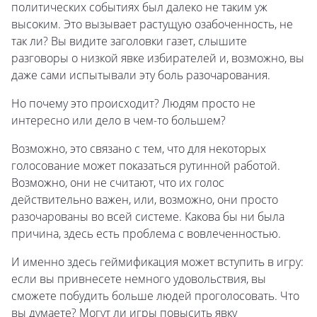
политических событиях был далеко не таким уж
высоким. Это вызывает растущую озабоченность, не
так ли? Вы видите заголовки газет, слышите
разговоры о низкой явке избирателей и, возможно, вы
даже сами испытывали эту боль разочарования.
Но почему это происходит? Людям просто не
интересно или дело в чем-то большем?
Возможно, это связано с тем, что для некоторых
голосование может показаться рутинной работой.
Возможно, они не считают, что их голос
действительно важен, или, возможно, они просто
разочарованы во всей системе. Какова бы ни была
причина, здесь есть проблема с вовлеченностью.
И именно здесь геймификация может вступить в игру:
если вы привнесете немного удовольствия, вы
сможете побудить больше людей проголосовать. Что
вы думаете? Могут ли игры повысить явку