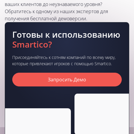
ваших клиентов до неузнаваемого уровня?
Обратитесь к одному из наших экспертов для
получения бесплатной демоверсии.
Готовы к использованию
Smartico?
Присоединяйтесь к сотням компаний по всему миру,
которые привлекают игроков с помощью Smartico.
Запросить Демо