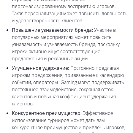
персонализированному восприятию игроков.
Такая персонализация может повысить лояльность
и удовлетворенность клиентов.
Повышение узнаваемости бренда:
Участие в
популярных мероприятиях может повысить
узнаваемость и узнаваемость бренда, поскольку
игроки активно ищут соответствующие
предложения и рекламные акции.
Улучшенное удержание:
Постоянно предлагая
игрокам предложения, привязанные к календарю
событий, операторы iGaming могут поддерживать
постоянное взаимодействие, сокращая отток
клиентов и повышая коэффициент удержания
клиентов.
Конкурентное преимущество:
Эффективное
использование турниров может дать вам
конкурентное преимущество и привлечь игроков,