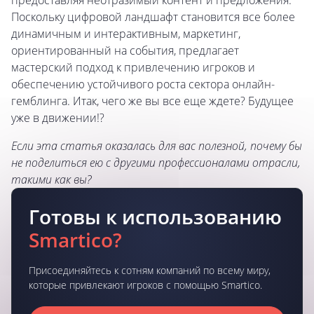
предоставляя неотразимый контент и предложения.
Поскольку цифровой ландшафт становится все более
динамичным и интерактивным, маркетинг,
ориентированный на события, предлагает
мастерский подход к привлечению игроков и
обеспечению устойчивого роста сектора онлайн-
гемблинга. Итак, чего же вы все еще ждете? Будущее
уже в движении!?
Если эта статья оказалась для вас полезной, почему бы
не поделиться ею с другими профессионалами отрасли,
такими как вы?
Готовы к использованию
Smartico?
Присоединяйтесь к сотням компаний по всему миру,
которые привлекают игроков с помощью Smartico.