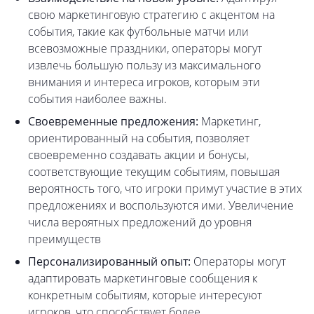
свою маркетинговую стратегию с акцентом на
события, такие как футбольные матчи или
всевозможные праздники, операторы могут
извлечь большую пользу из максимального
внимания и интереса игроков, которым эти
события наиболее важны.
Своевременные предложения:
Маркетинг,
ориентированный на события, позволяет
своевременно создавать акции и бонусы,
соответствующие текущим событиям, повышая
вероятность того, что игроки примут участие в этих
предложениях и воспользуются ими. Увеличение
числа вероятных предложений до уровня
преимуществ
Персонализированный опыт:
Операторы могут
адаптировать маркетинговые сообщения к
конкретным событиям, которые интересуют
игроков, что способствует более