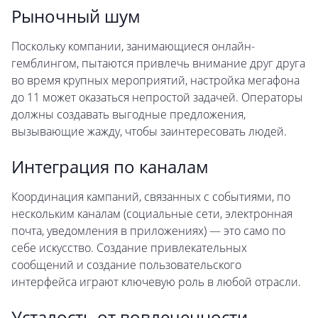
Рыночный шум
Поскольку компании, занимающиеся онлайн-
гемблингом, пытаются привлечь внимание друг друга
во время крупных мероприятий, настройка мегафона
до 11 может оказаться непростой задачей. Операторы
должны создавать выгодные предложения,
вызывающие жажду, чтобы заинтересовать людей.
Интеграция по каналам
Координация кампаний, связанных с событиями, по
нескольким каналам (социальные сети, электронная
почта, уведомления в приложениях) — это само по
себе искусство. Создание привлекательных
сообщений и создание пользовательского
интерфейса играют ключевую роль в любой отрасли.
Усталость от вовлеченности