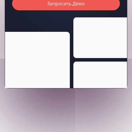
Запросить Демо