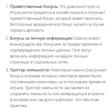
Приветственные бонусы:
Это довольно просто.
Игрок регистрируется в онлайн-казино и получает
приветственный бонус, который может включать
бесплатные вращения или бонус на матч в случае
первого депозита.
Бонусы за личную информацию:
Казино может
вознаградить вас бонусами за предоставление и
подтверждение личных данных. Они могут
включать информацию на ваших личных
страницах в социальных сетях.
Триггер лояльности:
Некоторые казино рассылают
бонусы игрокам, которые некоторое время были
постоянными клиентами, но в последнее время не
играли. Триггер лояльности заставляет их
сохранять лояльность или возвращаться в казино,
в котором они так долго работали. Это обычная
практика.