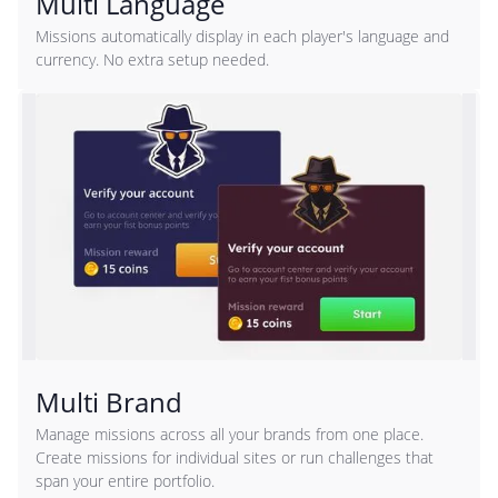
Multi Language
Missions automatically display in each player's language and
currency. No extra setup needed.
Multi Brand
Manage missions across all your brands from one place.
Create missions for individual sites or run challenges that
span your entire portfolio.