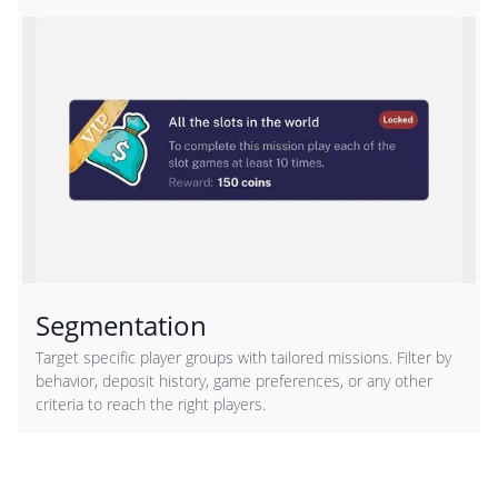
Segmentation
Target specific player groups with tailored missions. Filter by
behavior, deposit history, game preferences, or any other
criteria to reach the right players.