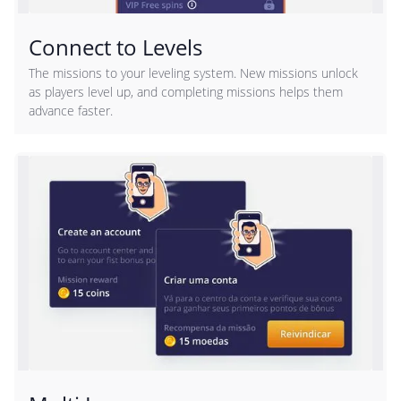
Connect to Levels
The missions to your leveling system. New missions unlock
as players level up, and completing missions helps them
advance faster.