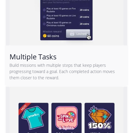
Multiple Tasks
Build missions with multiple steps that keep players
progressing toward a goal. Each completed action moves
them closer to the reward.