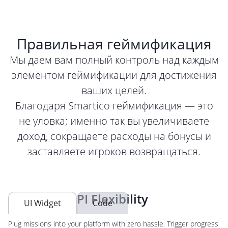
Правильная геймификация
Мы даем вам полный контроль над каждым
элементом геймификации для достижения
ваших целей.
Благодаря Smartico геймификация — это
не уловка; именно так вы увеличиваете
доход, сокращаете расходы на бонусы и
заставляете игроков возвращаться.
Retention API Flexibility
UI Widget
Code
Plug missions into your platform with zero hassle. Trigger progress