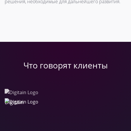
решения, необходимые для дальнейшего развития.
Что говорят клиенты
Digitain