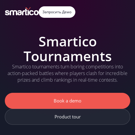
Запросить Демо
Smartico
Tournaments
Smartico tournaments turn boring competitions into
action-packed battles where players clash for incredible
prizes and climb rankings in real-time contests.
Book a demo
Product tour