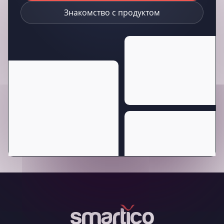
Знакомство с продуктом