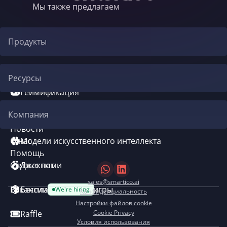
Мы также предлагаем
Продукты
Автоматизация CRM
Ресурсы
Геймификация
Блог
Компания
Система бонусов
Новости
О нас
Модели искусственного интеллекта
Помощь
Связь с нами
Джекпот
sales@smartico.ai
Вакансии
Бесплатные мини-игры
We're hiring
Конфиденциальность
Настройки файлов cookie
Raffle
Cookie Privacy
Условия использования