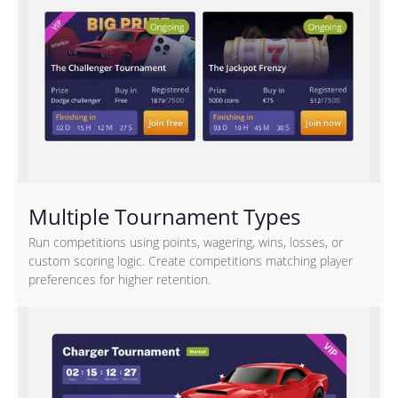
Multiple Tournament Types
Run competitions using points, wagering, wins, losses, or
custom scoring logic. Create competitions matching player
preferences for higher retention.