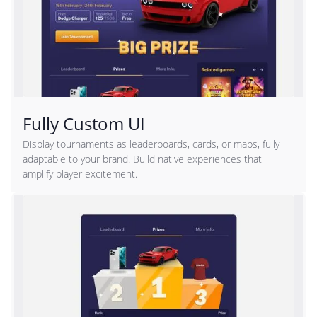
Fully Custom UI
Display tournaments as leaderboards, cards, or maps, fully
adaptable to your brand. Build native experiences that
amplify player excitement.