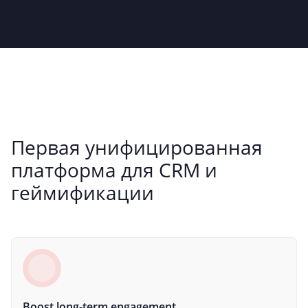
Первая унифицированная
платформа для CRM и
геймификации
Boost long-term engagement