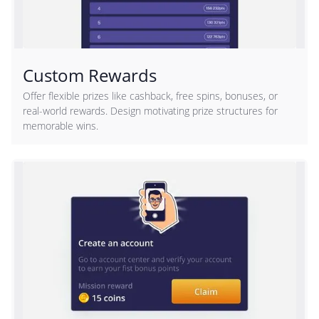
Custom Rewards
Offer flexible prizes like cashback, free spins, bonuses, or
real-world rewards. Design motivating prize structures for
memorable wins.