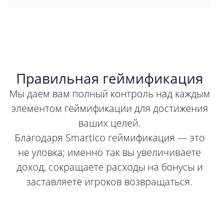
Правильная геймификация
Мы даем вам полный контроль над каждым
элементом геймификации для достижения
ваших целей.
Благодаря Smartico геймификация — это
не уловка; именно так вы увеличиваете
доход, сокращаете расходы на бонусы и
заставляете игроков возвращаться.