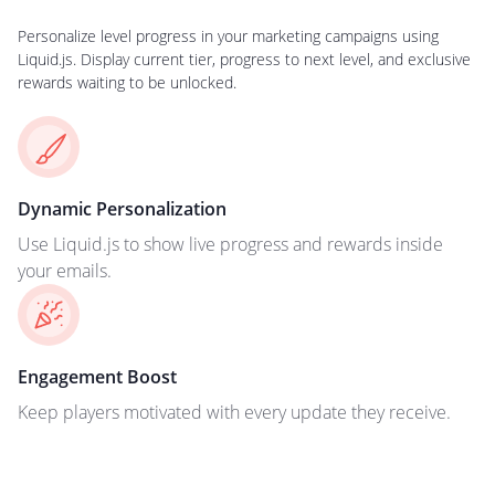
Personalize level progress in your marketing campaigns using
Liquid.js. Display current tier, progress to next level, and exclusive
rewards waiting to be unlocked.
Dynamic Personalization
Use Liquid.js to show live progress and rewards inside
your emails.
Engagement Boost
Keep players motivated with every update they receive.