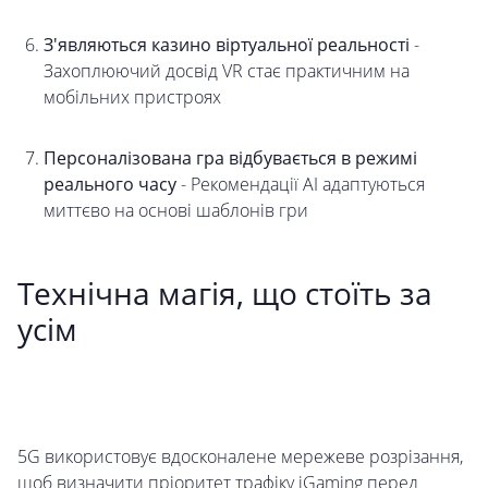
З'являються казино віртуальної реальності
-
Захоплюючий досвід VR стає практичним на
мобільних пристроях
Персоналізована гра відбувається в режимі
реального часу
- Рекомендації AI адаптуються
миттєво на основі шаблонів гри
Технічна магія, що стоїть за
усім
5G використовує вдосконалене мережеве розрізання,
щоб визначити пріоритет трафіку iGaming перед