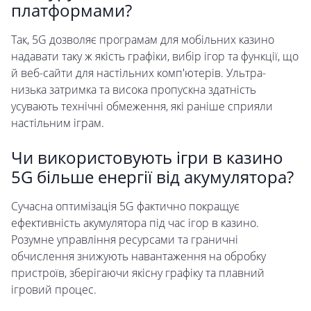
платформами?
Так, 5G дозволяє програмам для мобільних казино
надавати таку ж якість графіки, вибір ігор та функції, що
й веб-сайти для настільних комп'ютерів. Ультра-
низька затримка та висока пропускна здатність
усувають технічні обмеження, які раніше сприяли
настільним іграм.
Чи використовують ігри в казино
5G більше енергії від акумулятора?
Сучасна оптимізація 5G фактично покращує
ефективність акумулятора під час ігор в казино.
Розумне управління ресурсами та граничні
обчислення знижують навантаження на обробку
пристроїв, зберігаючи якісну графіку та плавний
ігровий процес.