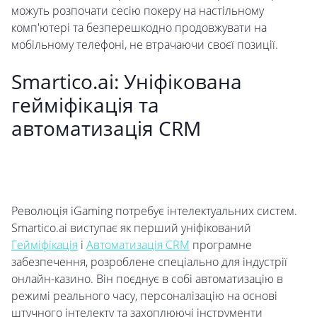
можуть розпочати сесію покеру на настільному
комп'ютері та безперешкодно продовжувати на
мобільному телефоні, не втрачаючи своєї позиції.
Smartico.ai: Уніфікована
гейміфікація та
автоматизація CRM
Революція iGaming потребує інтелектуальних систем.
Smartico.ai виступає як перший уніфікований
Гейміфікація
і
Автоматизація CRM
програмне
забезпечення, розроблене спеціально для індустрії
онлайн-казино. Він поєднує в собі автоматизацію в
режимі реального часу, персоналізацію на основі
штучного інтелекту та захоплюючі інструменти