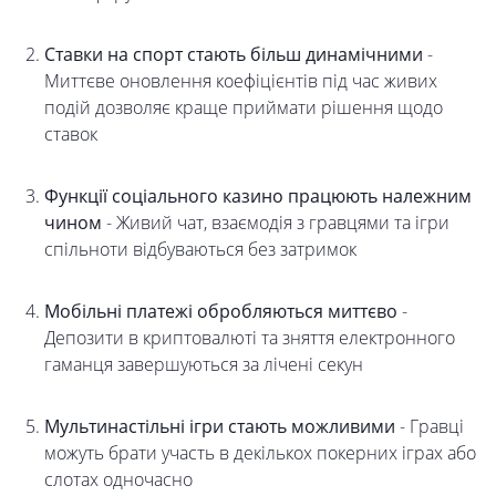
Ставки на спорт стають більш динамічними
-
Миттєве оновлення коефіцієнтів під час живих
подій дозволяє краще приймати рішення щодо
ставок
Функції соціального казино працюють належним
чином
- Живий чат, взаємодія з гравцями та ігри
спільноти відбуваються без затримок
Мобільні платежі обробляються миттєво
-
Депозити в криптовалюті та зняття електронного
гаманця завершуються за лічені секун
Мультинастільні ігри стають можливими
- Гравці
можуть брати участь в декількох покерних іграх або
слотах одночасно