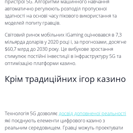
пристрої 5G. Алгоритми машинного навчання
автоматично регулюють розподіл пропускної
здатності на основі часу пікового використання та
моделей попиту гравців.
Світовий ринок мобільних iGaming оцінювався в 7,3
мільярда доларів у 2020 році і, за прогнозами, досягне
$60,7 млрд до 2030 року. Це вибухове зростання
стимулює постійні інвестиції в інфраструктуру 5G та
оптимізацію платформи казино.
Крім традиційних ігор казино
Технологія 5G дозволяє
досвід доповненої реальності
які поєднують елементи цифрового казино з
реальним середовищем. Гравці можуть проектувати