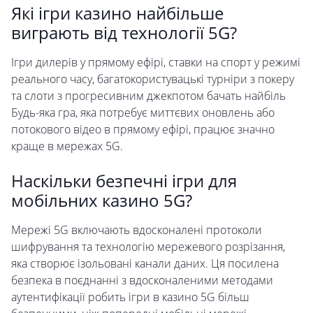
Які ігри казино найбільше
виграють від технології 5G?
Ігри дилерів у прямому ефірі, ставки на спорт у режимі
реального часу, багатокористувацькі турніри з покеру
та слоти з прогресивним джекпотом бачать найбіль
Будь-яка гра, яка потребує миттєвих оновлень або
потокового відео в прямому ефірі, працює значно
краще в мережах 5G.
Наскільки безпечні ігри для
мобільних казино 5G?
Мережі 5G включають вдосконалені протоколи
шифрування та технологію мережевого розрізання,
яка створює ізольовані канали даних. Ця посилена
безпека в поєднанні з вдосконаленими методами
аутентифікації робить ігри в казино 5G більш