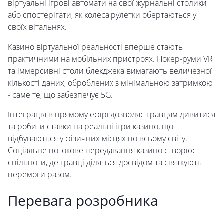
віртуальні ігрові автомати на свої журнальні столики
або спостерігати, як колеса рулетки обертаються у
своїх вітальнях.
Казино віртуальної реальності вперше стають
практичними на мобільних пристроях. Покер-руми VR
та іммерсивні столи блекджека вимагають величезної
кількості даних, оброблених з мінімальною затримкою
- саме те, що забезпечує 5G.
Інтеграція в прямому ефірі дозволяє гравцям дивитися
та робити ставки на реальні ігри казино, що
відбуваються у фізичних місцях по всьому світу.
Соціальне потокове передавання казино створює
спільноти, де гравці діляться досвідом та святкують
перемоги разом.
Перевага розробника