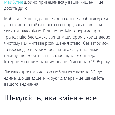
Майбутнє
щойно приземлився у вашій кишені. І це
досить дико.
Мобільні iGaming раніше означали незграбні додатки
для казино та сайти ставок на спорт, завантаження
яких тривало вічно. Більше не. Ми говоримо про
трансляцію блекджека з живим дилером у кришталево
чистому HD, миттєве розміщення ставок без затримок
та взаємодію в режимі реального часу, настільки
плавну, що робить ваше старе підключення до
Інтернету схожим на комутоване з'єднання з 1995 року.
Ласкаво просимо до ігор мобільного казино 5G, де
єдине, що швидше, ніж руки дилера, - це швидкість
вашого з'єднання.
Швидкість, яка змінює все