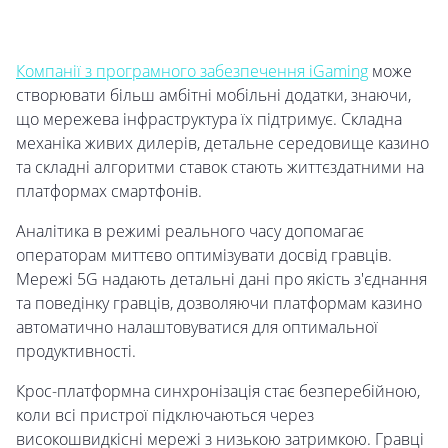
Компанії з програмного забезпечення iGaming
може
створювати більш амбітні мобільні додатки, знаючи,
що мережева інфраструктура їх підтримує. Складна
механіка живих дилерів, детальне середовище казино
та складні алгоритми ставок стають життєздатними на
платформах смартфонів.
Аналітика в режимі реального часу допомагає
операторам миттєво оптимізувати досвід гравців.
Мережі 5G надають детальні дані про якість з'єднання
та поведінку гравців, дозволяючи платформам казино
автоматично налаштовуватися для оптимальної
продуктивності.
Крос-платформна синхронізація стає безперебійною,
коли всі пристрої підключаються через
високошвидкісні мережі з низькою затримкою. Гравці