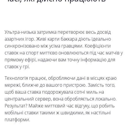
Ультра-низька затримка перетворює весь досвід
азартних ігор. Живі карти баккара діють ідеально
синхронізовано між усіма гравцями. Коефіцієнти
ставок на спорт миттєво оновлюються під час матчів у
прямому ефірі, надаючи вам точну інформацію для
ставок у грі.
Технологія працює, обробляючи дані в місцях краю
мережі, ближче до вашого пристрою. Замість того,
щоб ваша ставка подорожувала сотні миль на
центральний сервер, вона обробляється локально.
Результат? Майже миттєвий час відгуку, що робить
мобільні ставки такими ж швидкими, як настільні
платформи.