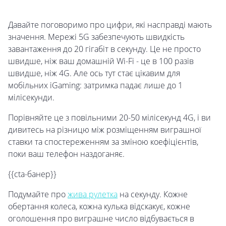
Давайте поговоримо про цифри, які насправді мають
значення. Мережі 5G забезпечують швидкість
завантаження до 20 гігабіт в секунду. Це не просто
швидше, ніж ваш домашній Wi-Fi - це в 100 разів
швидше, ніж 4G. Але ось тут стає цікавим для
мобільних iGaming: затримка падає лише до 1
мілісекунди.
Порівняйте це з повільними 20-50 мілісекунд 4G, і ви
дивитесь на різницю між розміщенням виграшної
ставки та спостереженням за зміною коефіцієнтів,
поки ваш телефон наздоганяє.
{{cta-банер}}
Подумайте про
жива рулетка
на секунду. Кожне
обертання колеса, кожна кулька відскакує, кожне
оголошення про виграшне число відбувається в