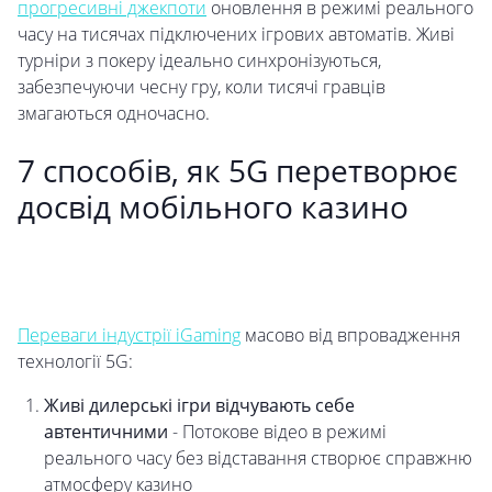
прогресивні джекпоти
оновлення в режимі реального
часу на тисячах підключених ігрових автоматів. Живі
турніри з покеру ідеально синхронізуються,
забезпечуючи чесну гру, коли тисячі гравців
змагаються одночасно.
7 способів, як 5G перетворює
досвід мобільного казино
Переваги індустрії iGaming
масово від впровадження
технології 5G:
Живі дилерські ігри відчувають себе
автентичними
- Потокове відео в режимі
реального часу без відставання створює справжню
атмосферу казино