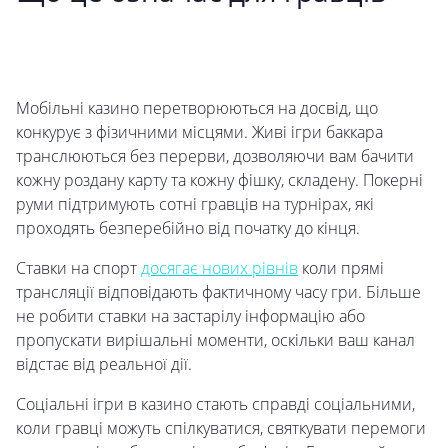
Мобільні казино перетворюються на досвід, що
конкурує з фізичними місцями. Живі ігри баккара
транслюються без перерви, дозволяючи вам бачити
кожну роздану карту та кожну фішку, складену. Покерні
руми підтримують сотні гравців на турнірах, які
проходять безперебійно від початку до кінця.
Ставки на спорт
досягає нових рівнів
коли прямі
трансляції відповідають фактичному часу гри. Більше
не робити ставки на застарілу інформацію або
пропускати вирішальні моменти, оскільки ваш канал
відстає від реальної дії.
Соціальні ігри в казино стають справді соціальними,
коли гравці можуть спілкуватися, святкувати перемоги