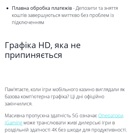
Плавна обробка платежів
- Депозити та зняття
коштів завершуються миттєво без проблем із
підключенням
Графіка HD, яка не
припиняється
Пам'ятаєте, коли ігри мобільного казино виглядали як
базова комп'ютерна графіка? Ці дні офіційно
закінчилися.
Масивна пропускна здатність 5G означає
Оператори
iGaming
може транслювати живі дилерські ігри в
роздільній здатності 4K без шкоди для продуктивності.