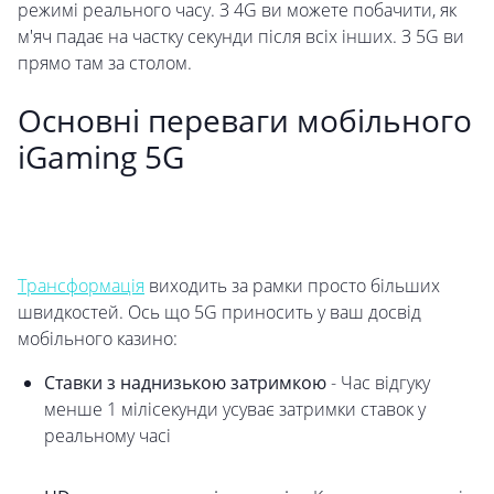
режимі реального часу. З 4G ви можете побачити, як
м'яч падає на частку секунди після всіх інших. З 5G ви
прямо там за столом.
Основні переваги мобільного
iGaming 5G
Трансформація
виходить за рамки просто більших
швидкостей. Ось що 5G приносить у ваш досвід
мобільного казино:
Ставки з наднизькою затримкою
- Час відгуку
менше 1 мілісекунди усуває затримки ставок у
реальному часі