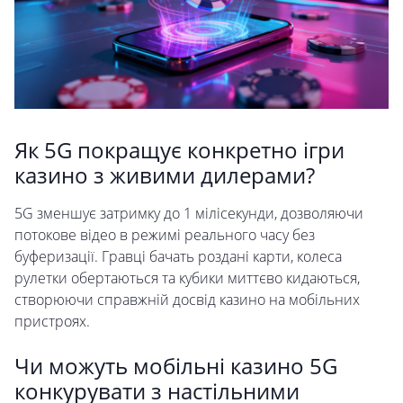
Як 5G покращує конкретно ігри
казино з живими дилерами?
5G зменшує затримку до 1 мілісекунди, дозволяючи
потокове відео в режимі реального часу без
буферизації. Гравці бачать роздані карти, колеса
рулетки обертаються та кубики миттєво кидаються,
створюючи справжній досвід казино на мобільних
пристроях.
Чи можуть мобільні казино 5G
конкурувати з настільними