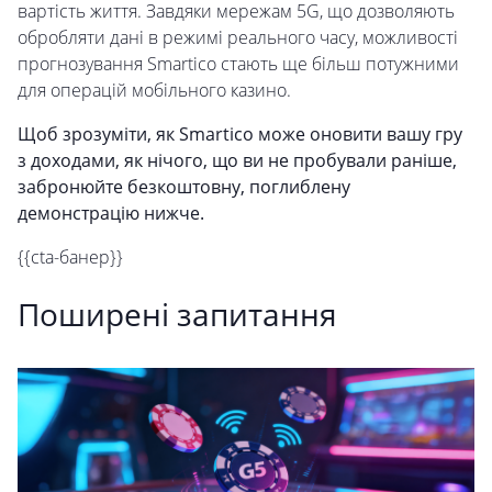
вартість життя. Завдяки мережам 5G, що дозволяють
обробляти дані в режимі реального часу, можливості
прогнозування Smartico стають ще більш потужними
для операцій мобільного казино.
Щоб зрозуміти, як Smartico може оновити вашу гру
з доходами, як нічого, що ви не пробували раніше,
забронюйте безкоштовну, поглиблену
демонстрацію нижче.
{{cta-банер}}
Поширені запитання