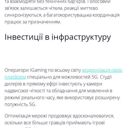
та взаємодіяти без технічних бар'єрів. Голосовий
зв'язок залишається чітким, реакції миттєво
синхронізуються, а багатокористувацька координація
працює за призначенням.
Інвестиції в інфраструктуру
Оператори iGaming по всьому світу
модернізація своїх
платформ
спеціально для можливостей 5G. Студії
дилерів в прямому ефірі інвестують у камери
надвисокої чіткості та обладнання для мовлення в
режимі реального часу, яке використовує розширену
потужність 5G.
Оптимізація мережі продовжує вдосконалюватися,
оскільки все більше гравців приймають ігрові