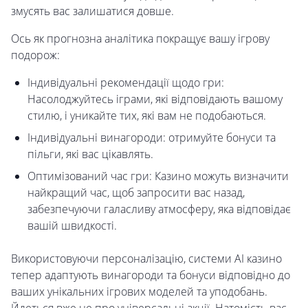
змусять вас залишатися довше.
Ось як прогнозна аналітика покращує вашу ігрову
подорож:
Індивідуальні рекомендації щодо гри:
Насолоджуйтесь іграми, які відповідають вашому
стилю, і уникайте тих, які вам не подобаються.
Індивідуальні винагороди: отримуйте бонуси та
пільги, які вас цікавлять.
Оптимізований час гри: Казино можуть визначити
найкращий час, щоб запросити вас назад,
забезпечуючи галасливу атмосферу, яка відповідає
вашій швидкості.
Використовуючи персоналізацію, системи AI казино
тепер адаптують винагороди та бонуси відповідно до
ваших унікальних ігрових моделей та уподобань.