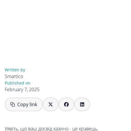
Written by
Smartico
Published on
February 7, 2025
Copy link
Уявіть, що ваш досвід казино - це кравець,