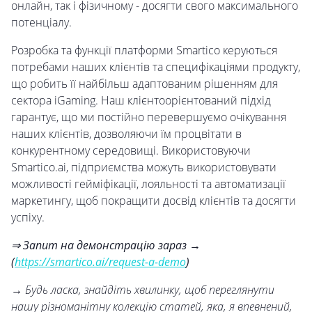
онлайн, так і фізичному - досягти свого максимального
потенціалу.
Розробка та функції платформи Smartico керуються
потребами наших клієнтів та специфікаціями продукту,
що робить її найбільш адаптованим рішенням для
сектора iGaming. Наш клієнтоорієнтований підхід
гарантує, що ми постійно перевершуємо очікування
наших клієнтів, дозволяючи їм процвітати в
конкурентному середовищі. Використовуючи
Smartico.ai, підприємства можуть використовувати
можливості гейміфікації, лояльності та автоматизації
маркетингу, щоб покращити досвід клієнтів та досягти
успіху.
⇒ Запит на демонстрацію зараз →
(
https://smartico.ai/request-a-demo
)
→ Будь ласка, знайдіть хвилинку, щоб переглянути
нашу різноманітну колекцію статей, яка, я впевнений,