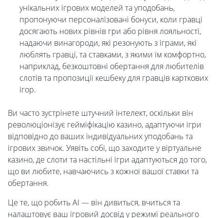
унікальних ігрових моделей та уподобань,
пропонуючи персоналізовані бонуси, коли гравці
досягають нових рівнів гри або рівня лояльності,
надаючи винагороди, які резонують з іграми, які
люблять гравці, та ставками, з якими їм комфортно,
наприклад, безкоштовні обертання для любителів
слотів та пропозиції кешбеку для гравців карткових
ігор.
Ви часто зустрінете штучний інтелект, оскільки він
революціонізує гейміфікацію казино, адаптуючи ігри
відповідно до ваших індивідуальних уподобань та
ігрових звичок. Уявіть собі, що заходите у віртуальне
казино, де слоти та настільні ігри адаптуються до того,
що ви любите, навчаючись з кожної вашої ставки та
обертання.
Це те, що робить AI — він дивиться, вчиться та
налаштовує ваш ігровий досвід у режимі реального