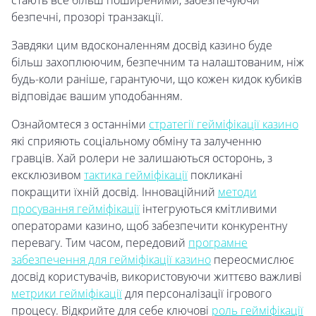
стають все більш поширеними, забезпечуючи
безпечні, прозорі транзакції.
Завдяки цим вдосконаленням досвід казино буде
більш захоплюючим, безпечним та налаштованим, ніж
будь-коли раніше, гарантуючи, що кожен кидок кубиків
відповідає вашим уподобанням.
Ознайомтеся з останніми
стратегії гейміфікації казино
які сприяють соціальному обміну та залученню
гравців. Хай ролери не залишаються осторонь, з
ексклюзивом
тактика гейміфікації
покликані
покращити їхній досвід. Інноваційний
методи
просування гейміфікації
інтегруються кмітливими
операторами казино, щоб забезпечити конкурентну
перевагу. Тим часом, передовий
програмне
забезпечення для гейміфікації казино
переосмислює
досвід користувачів, використовуючи життєво важливі
метрики гейміфікації
для персоналізації ігрового
процесу. Відкрийте для себе ключові
роль гейміфікації