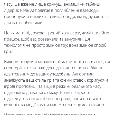
часу. Це вже не лише кричущі анімації чи таблиці
лідерів; Роль AI полягає в поглибленні взаємодії,
пропонуючи виклики та винагороди, які відчуваються
для вас особистими.
Це як мати під рукою ігровий консьєрж, який постійно
працює, щоб вас розважали та занурили. Ця
технологія не просто змінює гру; вона змінює спосіб
гри.
Використовуючи можливості машинного навчання, ви
спостерігаєте, як ваш досвід казино стає все більш
адаптованим до ваших уподобань. Алгоритми
аналізують ваш стиль гри та схеми ставок, коригуючи
ігрові пропозиції та акції в режимі реального часу
відповідно до вашого смаку. Вони не просто
відстежують виграші чи програші; вони вчаться з
кожної взаємодії, яку ви маєте з платформою казино.