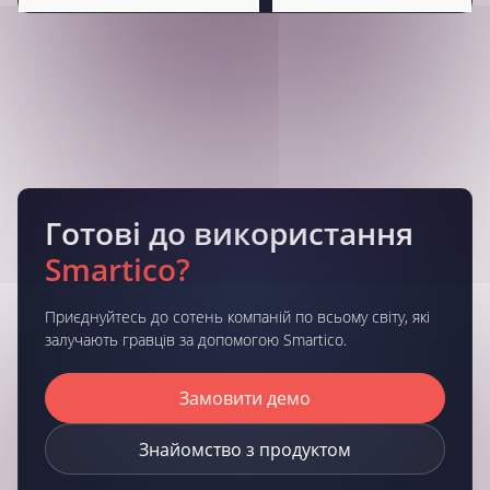
Готові до використання
Smartico?
Приєднуйтесь до сотень компаній по всьому світу, які
залучають гравців за допомогою Smartico.
Замовити демо
Знайомство з продуктом