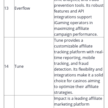
prevention tools. Its robust
13
Everflow
features and API
integrations support
iGaming operators in
maximizing affiliate
campaign performance.
Tune provides a
customizable affiliate
tracking platform with real-
time reporting, mobile
tracking, and fraud
14
Tune
detection. Its flexibility and
integrations make it a solid
choice for casinos aiming
to optimize their affiliate
strategies.
Impact is a leading affiliate
marketing platform