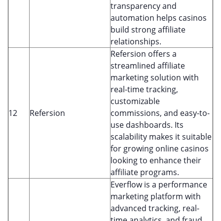
transparency and
automation helps casinos
build strong affiliate
relationships.
Refersion offers a
streamlined affiliate
marketing solution with
real-time tracking,
customizable
12
Refersion
commissions, and easy-to-
use dashboards. Its
scalability makes it suitable
for growing online casinos
looking to enhance their
affiliate programs.
Everflow is a performance
marketing platform with
advanced tracking, real-
time analytics, and fraud