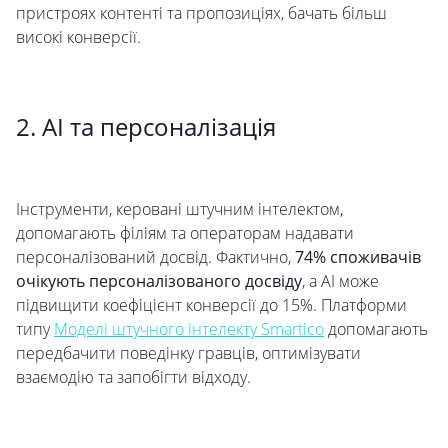
пристроях контенті та пропозиціях, бачать більш
високі конверсії.
2. AI та персоналізація
Інструменти, керовані штучним інтелектом,
допомагають філіям та операторам надавати
персоналізований досвід. Фактично,
74% споживачів
очікують персоналізованого досвіду
, а AI може
підвищити коефіцієнт конверсії до 15%. Платформи
типу
Моделі штучного інтелекту Smartico
допомагають
передбачити поведінку гравців, оптимізувати
взаємодію та запобігти відходу.