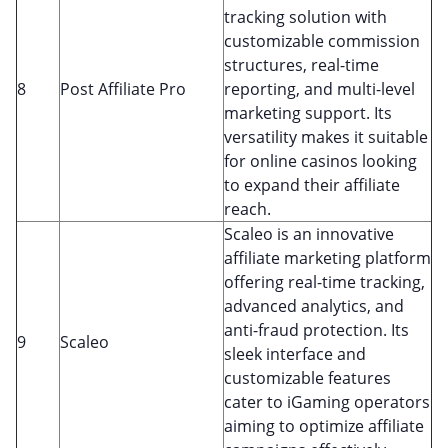
tracking solution with
customizable commission
structures, real-time
8
Post Affiliate Pro
reporting, and multi-level
marketing support. Its
versatility makes it suitable
for online casinos looking
to expand their affiliate
reach.
Scaleo is an innovative
affiliate marketing platform
offering real-time tracking,
advanced analytics, and
anti-fraud protection. Its
9
Scaleo
sleek interface and
customizable features
cater to iGaming operators
aiming to optimize affiliate