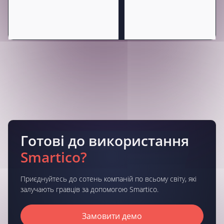
Готові до використання
Smartico?
Приєднуйтесь до сотень компаній по всьому світу, які
залучають гравців за допомогою Smartico.
Замовити демо