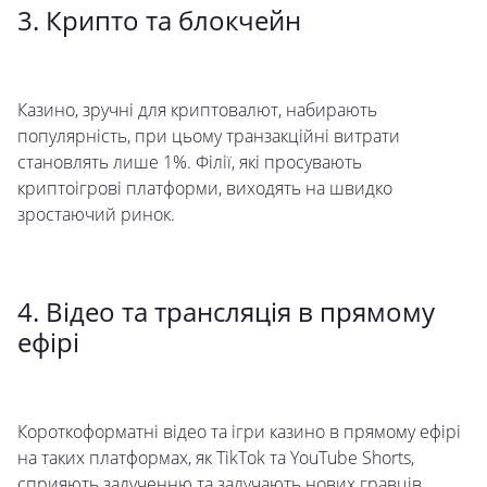
3. Крипто та блокчейн
Казино, зручні для криптовалют, набирають
популярність, при цьому транзакційні витрати
становлять лише 1%. Філії, які просувають
криптоігрові платформи, виходять на швидко
зростаючий ринок.
4. Відео та трансляція в прямому
ефірі
Короткоформатні відео та ігри казино в прямому ефірі
на таких платформах, як TikTok та YouTube Shorts,
сприяють залученню та залучають нових гравців.