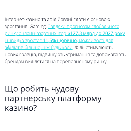
Інтернет-казино та афілійовані слоти є основою
зростання iGaming.
Завдяки прогнозам глобального
ринку онлайн-азартних ігор
$127,3 млрд до 2027 року
і швидко зростає
11,5% щорічно
, можливості для
афіліатів більше, ніж будь-коли
. Філії стимулюють
нових гравців, підвищують утримання та допомагають
брендам виділятися на переповненому ринку.
Що робить чудову
партнерську платформу
казино?