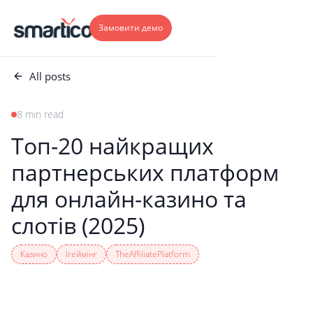
Замовити демо
All posts
8 min read
Топ-20 найкращих
партнерських платформ
для онлайн-казино та
слотів (2025)
Казино
Ігеймінг
TheAffiliatePlatform