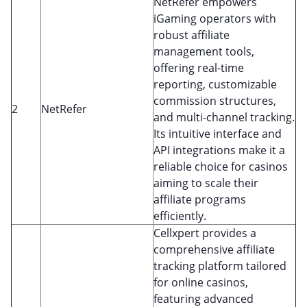
NetRefer empowers
iGaming operators with
robust affiliate
management tools,
offering real-time
reporting, customizable
commission structures,
2
NetRefer
and multi-channel tracking.
Its intuitive interface and
API integrations make it a
reliable choice for casinos
aiming to scale their
affiliate programs
efficiently.
Cellxpert provides a
comprehensive affiliate
tracking platform tailored
for online casinos,
featuring advanced