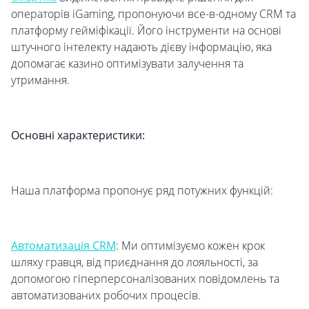
операторів iGaming, пропонуючи все-в-одному CRM та
платформу гейміфікації. Його інструменти на основі
штучного інтелекту надають дієву інформацію, яка
допомагає казино оптимізувати залучення та
утримання.
Основні характеристики:
Наша платформа пропонує ряд потужних функцій:
Автоматизація CRM
: Ми оптимізуємо кожен крок
шляху гравця, від приєднання до лояльності, за
допомогою гіперперсоналізованих повідомлень та
автоматизованих робочих процесів.