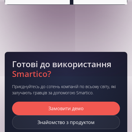
Готові до використання
Smartico?
Приєднуйтесь до сотень компаній по всьому світу, які
залучають гравців за допомогою Smartico.
Замовити демо
Знайомство з продуктом