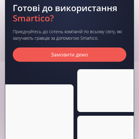
Готові до використання
Smartico?
Приєднуйтесь до сотень компаній по всьому світу, які
залучають гравців за допомогою Smartico.
Замовити демо