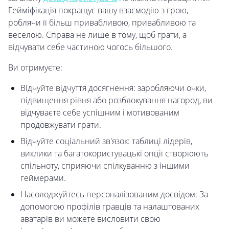
Гейміфікація покращує вашу взаємодію з грою,
роблячи її більш привабливою, привабливою та
веселою. Справа не лише в тому, щоб грати, а
відчувати себе частиною чогось більшого.
Ви отримуєте:
Відчуйте відчуття досягнення: заробляючи очки,
підвищення рівня або розблокування нагород, ви
відчуваєте себе успішним і мотивованим
продовжувати грати.
Відчуйте соціальний зв'язок: таблиці лідерів,
виклики та багатокористувацькі опції створюють
спільноту, сприяючи спілкуванню з іншими
геймерами.
Насолоджуйтесь персоналізованим досвідом: За
допомогою профілів гравців та налаштованих
аватарів ви можете висловити свою