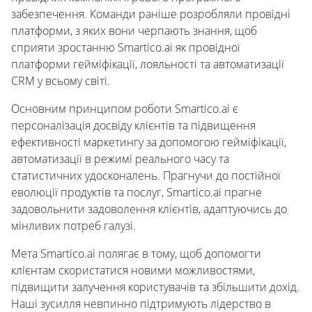
забезпечення. Команди раніше розробляли провідні
платформи, з яких вони черпають знання, щоб
сприяти зростанню Smartico.ai як провідної
платформи гейміфікації, лояльності та автоматизації
CRM у всьому світі.
Основним принципом роботи Smartico.ai є
персоналізація досвіду клієнтів та підвищення
ефективності маркетингу за допомогою гейміфікації,
автоматизації в режимі реального часу та
статистичних удосконалень. Прагнучи до постійної
еволюції продуктів та послуг, Smartico.ai прагне
задовольнити задоволення клієнтів, адаптуючись до
мінливих потреб галузі.
Мета Smartico.ai полягає в тому, щоб допомогти
клієнтам скористатися новими можливостями,
підвищити залучення користувачів та збільшити дохід.
Наші зусилля невпинно підтримують лідерство в