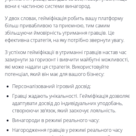
вони є частиною системи винагород.
У двох словах, гейміфікація робить вашу платформу
більш привабливою та приємною, тим самим
збільшуючи ймовірність утримання гравців. Це
ефективна стратегія, на яку потрібно звернути увагу.
З успіхом гейміфікації в утриманні гравців настав час
зазирнути за горизонт і вивчити майбутні можливості,
які може надати ця стратегія. Використовуйте
потенціал, який він має для вашого бізнесу:
Персоналізований ігровий досвід:
Гравці жадають унікальності. Гейміфікація дозволяє
адаптувати досвід до індивідуальних уподобань,
створюючи зв'язок, який заохочує лояльність.
Винагороди в режимі реального часу:
Нагородження гравців у режимі реального часу