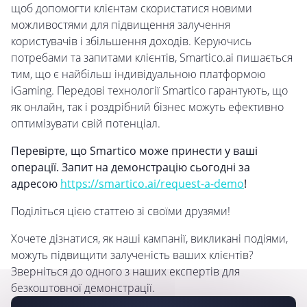
щоб допомогти клієнтам скористатися новими
можливостями для підвищення залучення
користувачів і збільшення доходів. Керуючись
потребами та запитами клієнтів, Smartico.ai пишається
тим, що є найбільш індивідуальною платформою
iGaming. Передові технології Smartico гарантують, що
як онлайн, так і роздрібний бізнес можуть ефективно
оптимізувати свій потенціал.
Перевірте, що Smartico може принести у ваші
операції. Запит на демонстрацію сьогодні за
адресою
https://smartico.ai/request-a-demo
!
Поділіться цією статтею зі своїми друзями!
Хочете дізнатися, як наші кампанії, викликані подіями,
можуть підвищити залученість ваших клієнтів?
Зверніться до одного з наших експертів для
безкоштовної демонстрації.