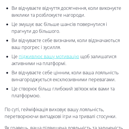
Ви відчуваєте відчуття досягнення, коли виконуєте
виклики та розблокуєте нагороди.
Це змушує вас більше шансів повернутися і
прагнути до більшого.
Ви відчуваєте себе визнаним, коли відзначаються
ваш прогрес і зусилля.
Це
підживлює вашу мотивацію
щоб залишатися
активними на платформі.
Ви відчуваєте себе цінним, коли ваша лояльність
винагороджується ексклюзивними перевагами.
Це створює більш глибокий зв'язок між вами та
платформою.
По суті, гейміфікація виховує вашу лояльність,
перетворюючи випадкові ігри на тривалі стосунки.
Як гравець, ваша підвищена лояльність та залученість