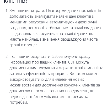
клієнтів?
Зменшити витрати. Платформи даних про клієнтів
допомагають аналізувати наявні дані клієнтів з
меншими ресурсами, автоматизуючи деякі ручні
завдання, пов'язані зі збиранням та аналізом даних.
Це дозволяє зосередитися на аналізі даних, які
мають найбільше значення, заощаджуючи час та
гроші в процесі.
Поліпшити результати. Забезпечуючи кращу
інформацію про ваших клієнтів, CDP можуть
допомогти вам покращити маркетингові кампанії та
загальну ефективність продажів. Ви також можете
використовувати їх для виявлення нових
можливостей для досягнення існуючих клієнтів за
допомогою персоналізованих повідомлень, які
відповідають їхнім унікальним інтересам та
потребам.