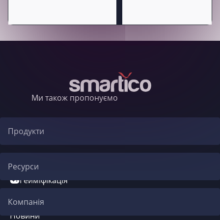
Ми також пропонуємо
Продукти
Автоматизація CRM
Ресурси
Гейміфікація
Блог
Компанія
Система бонусів
Новини