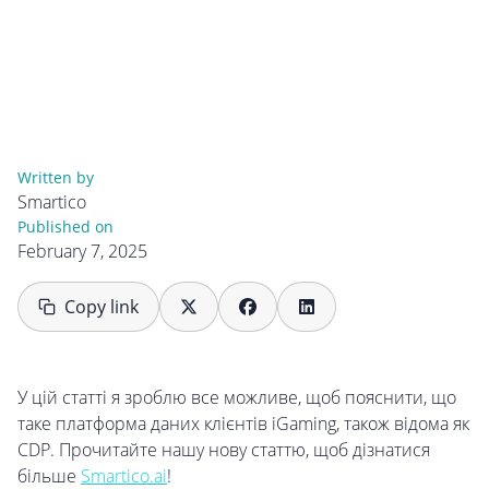
Written by
Smartico
Published on
February 7, 2025
Copy link
У цій статті я зроблю все можливе, щоб пояснити, що
таке платформа даних клієнтів iGaming, також відома як
CDP. Прочитайте нашу нову статтю, щоб дізнатися
більше
Smartico.ai
!