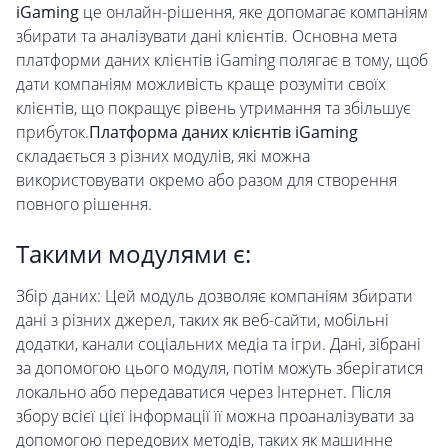
iGaming
це онлайн-рішення, яке допомагає компаніям
збирати та аналізувати дані клієнтів. Основна мета
платформи даних клієнтів iGaming полягає в тому, щоб
дати компаніям можливість краще розуміти своїх
клієнтів, що покращує рівень утримання та збільшує
прибуток.
Платформа даних клієнтів iGaming
складається з різних модулів, які можна
використовувати окремо або разом для створення
повного рішення.
Такими модулями є:
Збір даних: Цей модуль дозволяє компаніям збирати
дані з різних джерел, таких як веб-сайти, мобільні
додатки, канали соціальних медіа та ігри. Дані, зібрані
за допомогою цього модуля, потім можуть зберігатися
локально або передаватися через Інтернет. Після
збору всієї цієї інформації її можна проаналізувати за
допомогою передових методів, таких як машинне