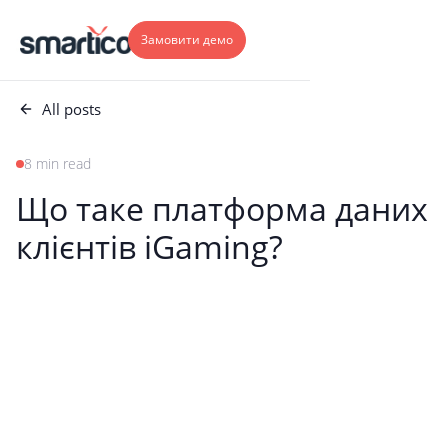
Замовити демо
All posts
8 min read
Що таке платформа даних
клієнтів iGaming?