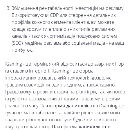
Збільшення рентабельності інвестицій на рекламу.
Використовуючи CDP для створення детальних
профілів кожного сегмента клієнтів, ви можете
краще зрозуміти вплив різних типів рекламних
каналів - таких як оптимізація пошукових систем
(SEO), медійна реклама або соціальні медіа - на ваш
прибуток.
iGaming - це термін, який відноситься до азартних ігор
та ставок в Інтернеті. iGaming - це форма
інтерактивних розваг, в якій технологія дозволяє
гравцям взаємодіяти один з одним, а також казино.
Гравці можуть робити ставки на різні ігри, такі як покер
та рулетка, взаємодіючи з іншими гравцями в режимі
реального часу.
Платформа даних клієнтів iGaming
це
сучасне, масштабоване та надійне рішення, яке може
надавати різноманітні послуги будь-якій компанії в
індустрії онлайн-ігор.
Платформа даних клієнтів