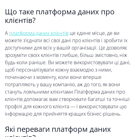
Що таке платформа даних про
клієнтів?
А
платформа даних клієнтів
це єдине місце, де ви
можете з'єднати всі свої дані про клієнтів і зробити їх
доступними для всіх у вашій організації. Це дозволяє
зрозуміти своїх клієнтів глибше, більш змістовно, ніж
будь-коли раніше. Ви можете використовувати ці дані,
щоб персоналізувати кожну взаємодію з ними,
починаючи з моменту, коли вони вперше
потрапляють у вашу компанію, аж до того, як вони
стануть лояльними клієнтами.Платформа даних про
клієнтів допомагає вам створювати багатші та точніші
профілі для кожного клієнта — і використовувати цю
інформацію для прийняття кращих бізнес-рішень.
Які переваги платформ даних