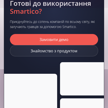
Готові до використання
Smartico?
Приєднуйтесь до сотень компаній по всьому світу, які
залучають гравців за допомогою Smartico.
Замовити демо
Знайомство з продуктом