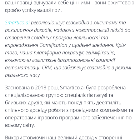
ваші гравці відчували себе цінними - вони є життєвою
кров'ю успіху вашої гри.
Smartico.ai
революціонізує взаємодію з клієнтами та
розширення доходів, надаючи новаторський підхід до
створення складних програм лояльності та
впровадження Gamification у щоденні завдання. Крім
того, наша платформа покращує гейміфікацію,
включаючи комплексні багатоканальні кампанії
автоматизації CRM, що забезпечує взаємодію в режимі
реального часу.
Заснована в 2018 році, Smartico.ai була розроблена
спеціалізованою групою спеціалістів галузі та
близьких друзів, які мають понад п'ять десятиліть
спільного досвіду роботи з провідними компаніями та
операторами ігрового програмного забезпечення по
всьому світу.
Використовуючи наш великий досвід у створенні