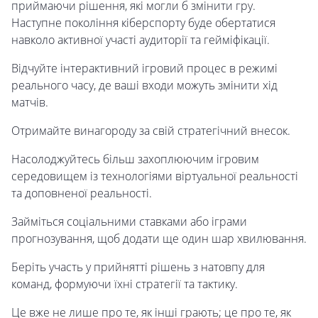
приймаючи рішення, які могли б змінити гру.
Наступне покоління кіберспорту буде обертатися
навколо активної участі аудиторії та гейміфікації.
Відчуйте інтерактивний ігровий процес в режимі
реального часу, де ваші входи можуть змінити хід
матчів.
Отримайте винагороду за свій стратегічний внесок.
Насолоджуйтесь більш захоплюючим ігровим
середовищем із технологіями віртуальної реальності
та доповненої реальності.
Займіться соціальними ставками або іграми
прогнозування, щоб додати ще один шар хвилювання.
Беріть участь у прийнятті рішень з натовпу для
команд, формуючи їхні стратегії та тактику.
Це вже не лише про те, як інші грають; це про те, як