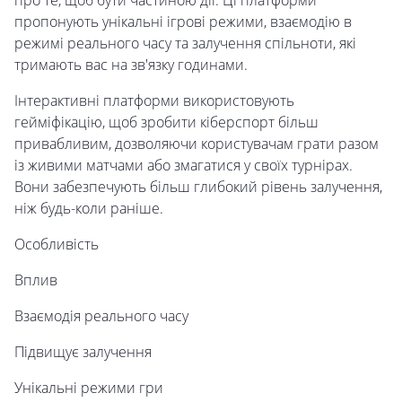
про те, щоб бути частиною дії. Ці платформи
пропонують унікальні ігрові режими, взаємодію в
режимі реального часу та залучення спільноти, які
тримають вас на зв'язку годинами.
Інтерактивні платформи використовують
гейміфікацію, щоб зробити кіберспорт більш
привабливим, дозволяючи користувачам грати разом
із живими матчами або змагатися у своїх турнірах.
Вони забезпечують більш глибокий рівень залучення,
ніж будь-коли раніше.
Особливість
Вплив
Взаємодія реального часу
Підвищує залучення
Унікальні режими гри