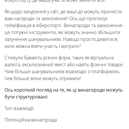
кіберспорту, де ваша участь може змінити все!
Як щодо занурення у світ, де ваші дії можуть принести
вам нагороди та заохочення? Ось що пропонує
гейміфікація в кіберспорті. Винагороди та заохочення -
це потужні інструменти, які можуть значно збільшити
залучення шанувальників. Навіщо просто дивитися,
коли можна взяти участь і виграти?
Стимули бувають різних форм, таких як віртуальна
валюта, ексклюзивний вміст або навіть фізичні товари.
Чим більше шанувальників взаємодіє з платформою,
тим більше вони можуть отримати!
Ось короткий погляд на те, як ці винагороди можуть
бути структуровані:
Тип взаємодії
Потенційна винагорода