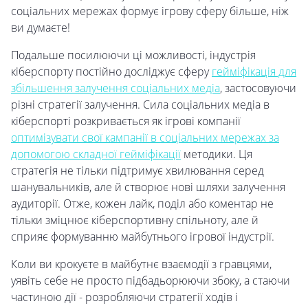
соціальних мережах формує ігрову сферу більше, ніж
ви думаєте!
Подальше посилюючи ці можливості, індустрія
кіберспорту постійно досліджує сферу
гейміфікація для
збільшення залучення соціальних медіа
, застосовуючи
різні стратегії залучення. Сила соціальних медіа в
кіберспорті розкривається як ігрові компанії
оптимізувати свої кампанії в соціальних мережах за
допомогою складної гейміфікації
методики. Ця
стратегія не тільки підтримує хвилювання серед
шанувальників, але й створює нові шляхи залучення
аудиторії. Отже, кожен лайк, поділ або коментар не
тільки зміцнює кіберспортивну спільноту, але й
сприяє формуванню майбутнього ігрової індустрії.
Коли ви крокуєте в майбутнє взаємодії з гравцями,
уявіть себе не просто підбадьорюючи збоку, а стаючи
частиною дії - розробляючи стратегії ходів і