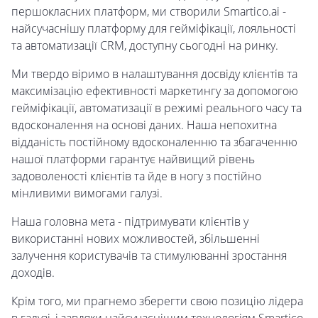
першокласних платформ, ми створили Smartico.ai -
найсучаснішу платформу для гейміфікації, лояльності
та автоматизації CRM, доступну сьогодні на ринку.
Ми твердо віримо в налаштування досвіду клієнтів та
максимізацію ефективності маркетингу за допомогою
гейміфікації, автоматизації в режимі реального часу та
вдосконалення на основі даних. Наша непохитна
відданість постійному вдосконаленню та збагаченню
нашої платформи гарантує найвищий рівень
задоволеності клієнтів та йде в ногу з постійно
мінливими вимогами галузі.
Наша головна мета - підтримувати клієнтів у
використанні нових можливостей, збільшенні
залучення користувачів та стимулюванні зростання
доходів.
Крім того, ми прагнемо зберегти свою позицію лідера