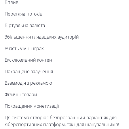
Вплив
Перегляд потоків
Віртуальна валюта
Збільшення глядацьких аудиторій
Участь у міні-іграх
Ексклюзивний контент
Покращене залучення
Взаємодія з рекламою
Фізичні товари
Покращення монетизації
Ця система створює безпрограшний варіант як для
кіберспортивних платформ, так і для шанувальників!