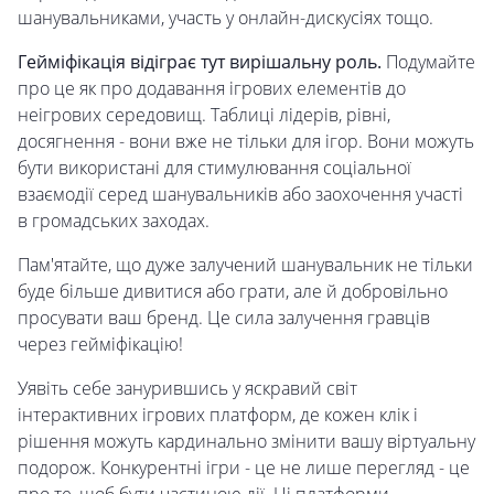
шанувальниками, участь у онлайн-дискусіях тощо.
Гейміфікація відіграє тут вирішальну роль.
Подумайте
про це як про додавання ігрових елементів до
неігрових середовищ. Таблиці лідерів, рівні,
досягнення - вони вже не тільки для ігор. Вони можуть
бути використані для стимулювання соціальної
взаємодії серед шанувальників або заохочення участі
в громадських заходах.
Пам'ятайте, що дуже залучений шанувальник не тільки
буде більше дивитися або грати, але й добровільно
просувати ваш бренд. Це сила залучення гравців
через гейміфікацію!
Уявіть себе занурившись у яскравий світ
інтерактивних ігрових платформ, де кожен клік і
рішення можуть кардинально змінити вашу віртуальну
подорож. Конкурентні ігри - це не лише перегляд - це