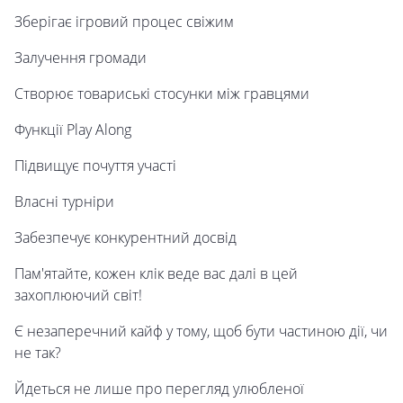
Зберігає ігровий процес свіжим
Залучення громади
Створює товариські стосунки між гравцями
Функції Play Along
Підвищує почуття участі
Власні турніри
Забезпечує конкурентний досвід
Пам'ятайте, кожен клік веде вас далі в цей
захоплюючий світ!
Є незаперечний кайф у тому, щоб бути частиною дії, чи
не так?
Йдеться не лише про перегляд улюбленої