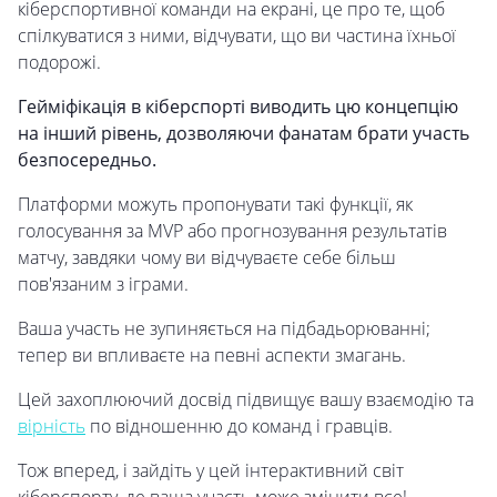
кіберспортивної команди на екрані, це про те, щоб
спілкуватися з ними, відчувати, що ви частина їхньої
подорожі.
Гейміфікація в кіберспорті виводить цю концепцію
на інший рівень, дозволяючи фанатам брати участь
безпосередньо.
Платформи можуть пропонувати такі функції, як
голосування за MVP або прогнозування результатів
матчу, завдяки чому ви відчуваєте себе більш
пов'язаним з іграми.
Ваша участь не зупиняється на підбадьорюванні;
тепер ви впливаєте на певні аспекти змагань.
Цей захоплюючий досвід підвищує вашу взаємодію та
вірність
по відношенню до команд і гравців.
Тож вперед, і зайдіть у цей інтерактивний світ