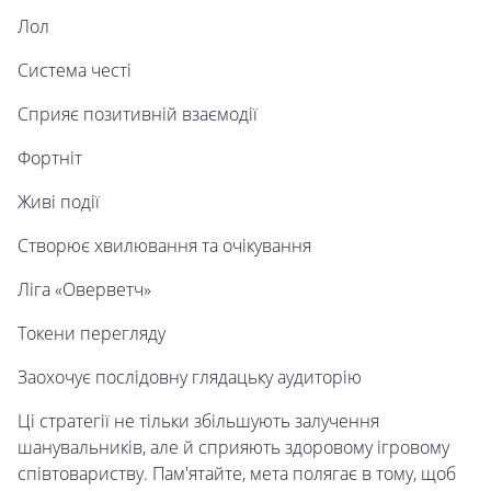
Лол
Система честі
Сприяє позитивній взаємодії
Фортніт
Живі події
Створює хвилювання та очікування
Ліга «Оверветч»
Токени перегляду
Заохочує послідовну глядацьку аудиторію
Ці стратегії не тільки збільшують залучення
шанувальників, але й сприяють здоровому ігровому
співтовариству. Пам'ятайте, мета полягає в тому, щоб