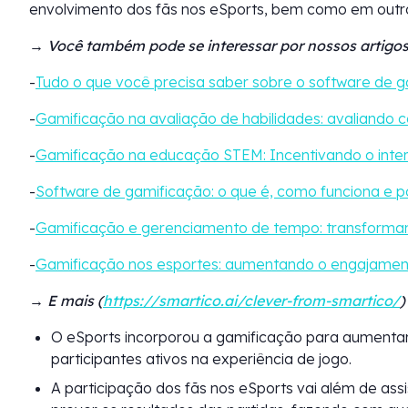
envolvimento dos fãs nos eSports, bem como em out
→ Você também pode se interessar por nossos artigos
-
Tudo o que você precisa saber sobre o software de g
-
Gamificação na avaliação de habilidades: avaliando 
-
Gamificação na educação STEM: Incentivando o inter
-
Software de gamificação: o que é, como funciona e p
-
Gamificação e gerenciamento de tempo: transforma
-
Gamificação nos esportes: aumentando o engajament
→ E mais (
https://smartico.ai/clever-from-smartico/
)
O eSports incorporou a gamificação para aumentar
participantes ativos na experiência de jogo.
A participação dos fãs nos eSports vai além de assi