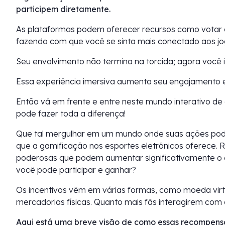
participem diretamente.
As plataformas podem oferecer recursos como votar 
fazendo com que você se sinta mais conectado aos jo
Seu envolvimento não termina na torcida; agora você 
Essa experiência imersiva aumenta seu engajamento
Então vá em frente e entre neste mundo interativo de 
pode fazer toda a diferença!
Que tal mergulhar em um mundo onde suas ações pode
que a gamificação nos esportes eletrônicos oferece.
poderosas que podem aumentar significativamente o e
você pode participar e ganhar?
Os incentivos vêm em várias formas, como moeda virt
mercadorias físicas. Quanto mais fãs interagirem com 
Aqui está uma breve visão de como essas recompens