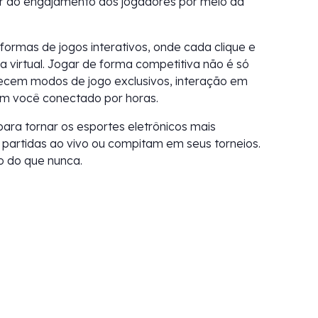
r do engajamento dos jogadores por meio da
rmas de jogos interativos, onde cada clique e
 virtual. Jogar de forma competitiva não é só
erecem modos de jogo exclusivos, interação em
m você conectado por horas.
ara tornar os esportes eletrônicos mais
 partidas ao vivo ou compitam em seus torneios.
o do que nunca.