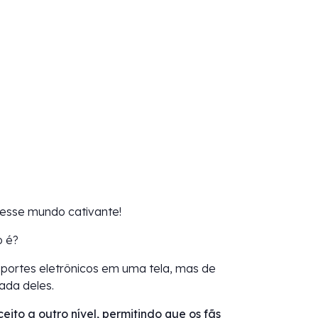
 esse mundo cativante!
o é?
esportes eletrônicos em uma tela, mas de
nada deles.
eito a outro nível, permitindo que os fãs