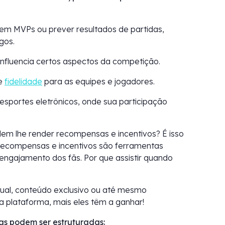
em MVPs ou prever resultados de partidas,
gos.
influencia certos aspectos da competição.
 e
fidelidade
para as equipes e jogadores.
esportes eletrônicos, onde sua participação
m lhe render recompensas e incentivos? É isso
 Recompensas e incentivos são ferramentas
ngajamento dos fãs. Por que assistir quando
ual, conteúdo exclusivo ou até mesmo
a plataforma, mais eles têm a ganhar!
as podem ser estruturadas: