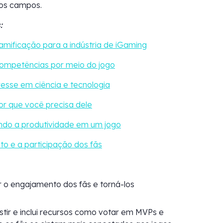
ros campos.
:
amificação para a indústria de iGaming
competências por meio do jogo
esse em ciência e tecnologia
or que você precisa dele
ndo a produtividade em um jogo
o e a participação dos fãs
 o engajamento dos fãs e torná-los
stir e inclui recursos como votar em MVPs e