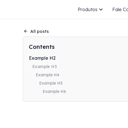
Produtos
Fale C
All posts
Contents
Example H2
Example H3
Example H4
Example H5
Example H6