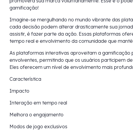
promoverá sua marca voluntariamente. Esse é o pode
gamificação!
Imagine-se mergulhando no mundo vibrante das platafo
cada decisão podem alterar drasticamente sua jornada
assistir, é fazer parte da ação. Essas plataformas of
tempo real e envolvimento da comunidade que mantê
As plataformas interativas aproveitam a gamificação p
envolventes, permitindo que os usuários participem de
Eles oferecem um nível de envolvimento mais profund
Característica
Impacto
Interação em tempo real
Melhora o engajamento
Modos de jogo exclusivos