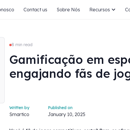
onosco
Contact us
Sobre Nós
Recursos
Ca
8 min read
Gamificação em espo
engajando fãs de jo
Written by
Published on
Smartico
January 10, 2025