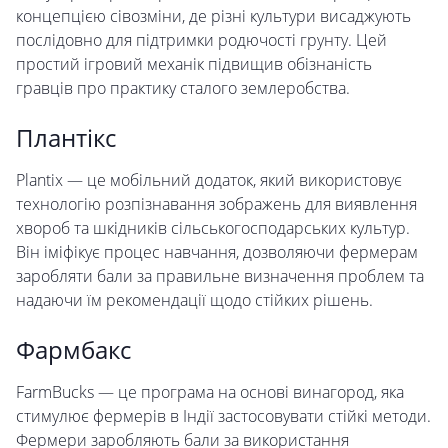
концепцією сівозміни, де різні культури висаджують
послідовно для підтримки родючості грунту. Цей
простий ігровий механік підвищив обізнаність
гравців про практику сталого землеробства.
Плантікс
Plantix — це мобільний додаток, який використовує
технологію розпізнавання зображень для виявлення
хвороб та шкідників сільськогосподарських культур.
Він іміфікує процес навчання, дозволяючи фермерам
заробляти бали за правильне визначення проблем та
надаючи їм рекомендації щодо стійких рішень.
Фармбакс
FarmBucks — це програма на основі винагород, яка
стимулює фермерів в Індії застосовувати стійкі методи.
Фермери заробляють бали за використання