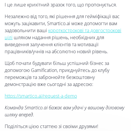
І це лише крихітний зразок того, що пропонується.
Незалежно від того, які рішення для гейміфікації вас
можуть зацікавити, Smartico.ai може допомогти вам
задовольнити ваші
короткострокові та довгострокові
цілі
шляхом надання рішень, необхідних для
виведення залучення клієнтів та мотивації
працівників/учнів на абсолютно новий рівень.
Щоб почати будувати більш успішний бізнес за
допомогою Gamification, приєднуйтесь до клубу
переможців та забронюйте безкоштовну
демонстрацію вже сьогодні за адресою:
https://smartico.ai/request-a-demo
Команда Smartico.ai бажає вам удачі у вашому діловому
шляху вперед.
Поділіться цією статтею зі своїми друзями!