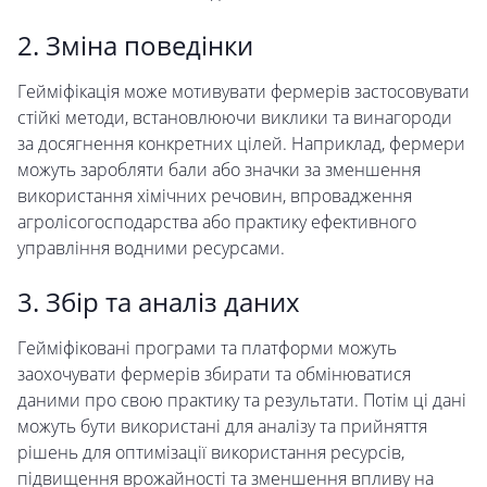
2. Зміна поведінки
Гейміфікація може мотивувати фермерів застосовувати
стійкі методи, встановлюючи виклики та винагороди
за досягнення конкретних цілей. Наприклад, фермери
можуть заробляти бали або значки за зменшення
використання хімічних речовин, впровадження
агролісогосподарства або практику ефективного
управління водними ресурсами.
3. Збір та аналіз даних
Гейміфіковані програми та платформи можуть
заохочувати фермерів збирати та обмінюватися
даними про свою практику та результати. Потім ці дані
можуть бути використані для аналізу та прийняття
рішень для оптимізації використання ресурсів,
підвищення врожайності та зменшення впливу на