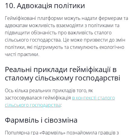
10. Адвокація політики
Гейміфіковані платформи можуть надати фермерам та
адвокатам можливість взаємодіяти з політиками та
підвищити обізнаність про важливість сталого
сільського господарства. Це може призвести до змін
політики, які підтримують та стимулюють екологічно
чисті практики.
Реальні приклади гейміфікації в
сталому сільському господарстві
Ось кілька реальних прикладів того, як
застосовувалася гейміфікація
в контексті сталого
сільського господарства
:
Фармвіль і сівозміна
Популярна гра «Фармвіль» познайомила гравців з