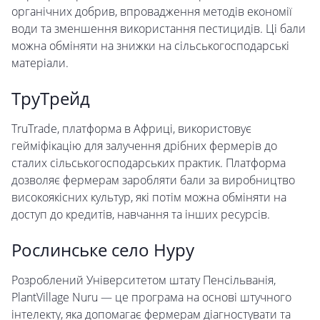
органічних добрив, впровадження методів економії
води та зменшення використання пестицидів. Ці бали
можна обміняти на знижки на сільськогосподарські
матеріали.
ТруТрейд
TruTrade, платформа в Африці, використовує
гейміфікацію для залучення дрібних фермерів до
сталих сільськогосподарських практик. Платформа
дозволяє фермерам заробляти бали за виробництво
високоякісних культур, які потім можна обміняти на
доступ до кредитів, навчання та інших ресурсів.
Рослинське село Нуру
Розроблений Університетом штату Пенсільванія,
PlantVillage Nuru — це програма на основі штучного
інтелекту, яка допомагає фермерам діагностувати та