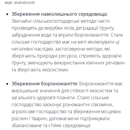
має значення:
Збереження навколишнього середовища:
Звичайні сільськогосподарські методи часто
призводять до вирубки лісів, деградації ґрунту,
забруднення води та втрати біорізноманіття. Стале
сільське господарство має на меті мінімізувати ці
негативні наслідки, застосовуючи методи, які
зберігають природні ресурси, сприяють здоров'ю
ґрунту, зменшують використання хімічних речовин
та зберігають екосистеми.
Збереження біорізноманіття:
Біорізноманіття має
вирішальне значення для стійкості екосистем та
загального здоров'я планети. Стале сільське
господарство заохочує різноманітні сівозміни,
агролісове господарство та збереження місцевих
рослин і тварин, допомагаючи підтримувати
збалансоване та стійке середовище.