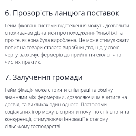
6. Прозорість ланцюга поставок
Гейміфіковані системи відстеження можуть дозволити
споживачам дізнатися про походження їхньої їжі та
про те, як вона була вироблена. Це може стимулювати
попит на товари сталого виробництва, що, у свою
чергу, заохочує фермерів до прийняття екологічно
чистих практик.
7. Залучення громади
Гейміфікація може сприяти співпраці та обміну
знаннями між фермерами, дозволяючи їм вчитися на
досвіді та викликах один одного. Платформи
соціальних ігор можуть сприяти почуттю спільноти та
конкуренції, стимулюючи інновації в сталому
сільському господарстві.