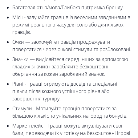
Багатовалютна/мова/Глибока підтримка бренду.
Місії - залучайте гравців із веселими завданнями в
режимі реального часу для соло або для кількох
гравців.
Очки — заохочуйте гравців продовжувати
повертатися через очкові стимули та розблоковані.
Значки — виділяйтеся серед інших за допомогою
гладких значків і заробляйте безкоштовні
обертання за кожен зароблений значок.
Рівні - Гравці отримують досвід та спеціальні
пільги після кожного успішного рівня або
завершення турніру.
Стимули - Мотивуйте гравців повертатися за
більшою кількістю унікальних нагород та бонусів.
Маркетплейс - Гравці можуть актуалізувати свої
бали, переводячи їх у готівку на безкоштовні ігрові