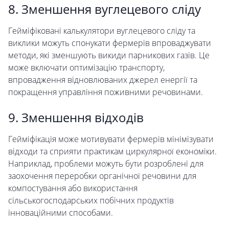
8. Зменшення вуглецевого сліду
Гейміфіковані калькулятори вуглецевого сліду та
виклики можуть спонукати фермерів впроваджувати
методи, які зменшують викиди парникових газів. Це
може включати оптимізацію транспорту,
впровадження відновлюваних джерел енергії та
покращення управління поживними речовинами.
9. Зменшення відходів
Гейміфікація може мотивувати фермерів мінімізувати
відходи та сприяти практикам циркулярної економіки.
Наприклад, проблеми можуть бути розроблені для
заохочення переробки органічної речовини для
компостування або використання
сільськогосподарських побічних продуктів
інноваційними способами.