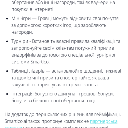
обертання або інші нагороди, такі як ваучери на
покупки в Інтернеті.
Міні-ігри — Гравці можуть відновити свої почуття
за допомогою коротких ігор, що заробляють
нагороди.
Турніри - Встановіть власні правила кваліфікації та
запропонуйте своїм клієнтам потужний прилив
ендорфінів за допомогою спеціальної турнірної
системи Smartico.
Таблиці лідерів — встановлюйте щоденні, тижневі
та щомісячні призи та спостерігайте, як ваша
залученість користувачів стрімко зростає.
Інтеграція бонусного двигуна - грошові бонуси,
бонуси за безкоштовні обертання тощо.
На додаток до першокласних рішень для гейміфікації,
Smartico.ai також пропонує комплексне
партнерська