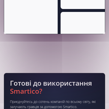
Готові до використання
Smartico?
Приєднуйтесь до сотень компаній по всьому світу, які
залучають гравців за допомогою Smartico.