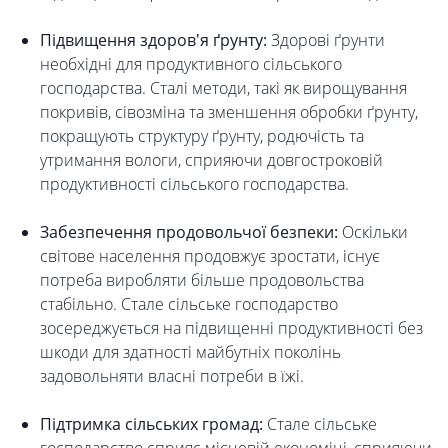
Підвищення здоров'я ґрунту:
Здорові ґрунти
необхідні для продуктивного сільського
господарства. Сталі методи, такі як вирощування
покривів, сівозміна та зменшення обробки ґрунту,
покращують структуру ґрунту, родючість та
утримання вологи, сприяючи довгостроковій
продуктивності сільського господарства.
Забезпечення продовольчої безпеки:
Оскільки
світове населення продовжує зростати, існує
потреба виробляти більше продовольства
стабільно. Стале сільське господарство
зосереджується на підвищенні продуктивності без
шкоди для здатності майбутніх поколінь
задовольняти власні потреби в їжі.
Підтримка сільських громад:
Стале сільське