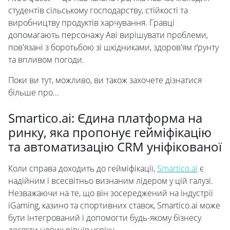
студентів сільському господарству, стійкості та
виробництву продуктів харчування. Гравці
допомагають персонажу Аві вирішувати проблеми,
пов'язані з боротьбою зі шкідниками, здоров'ям ґрунту
та впливом погоди.
Поки ви тут, можливо, ви також захочете дізнатися
більше про...
Smartico.ai: Єдина платформа на
ринку, яка пропонує гейміфікацію
та автоматизацію CRM уніфікованої
Коли справа доходить до гейміфікації,
Smartico.ai
є
надійним і всесвітньо визнаним лідером у цій галузі.
Незважаючи на те, що він зосереджений на індустрії
iGaming, казино та спортивних ставок, Smartico.ai може
бути інтегрований і допомогти будь-якому бізнесу