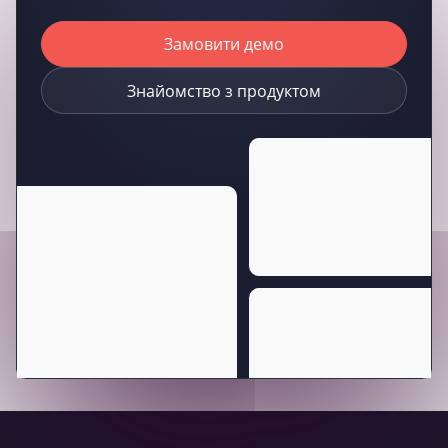
Замовити демо
Знайомство з продуктом