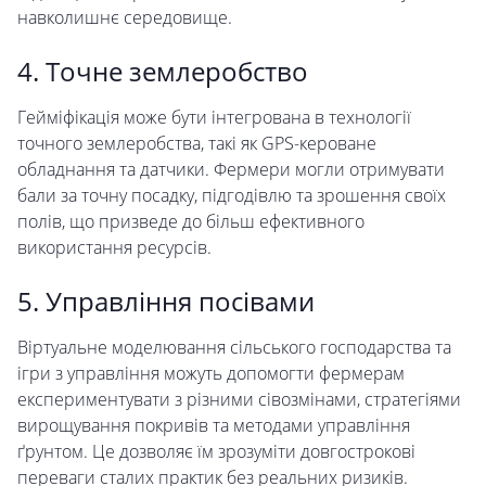
навколишнє середовище.
4. Точне землеробство
Гейміфікація може бути інтегрована в технології
точного землеробства, такі як GPS-кероване
обладнання та датчики. Фермери могли отримувати
бали за точну посадку, підгодівлю та зрошення своїх
полів, що призведе до більш ефективного
використання ресурсів.
5. Управління посівами
Віртуальне моделювання сільського господарства та
ігри з управління можуть допомогти фермерам
експериментувати з різними сівозмінами, стратегіями
вирощування покривів та методами управління
ґрунтом. Це дозволяє їм зрозуміти довгострокові
переваги сталих практик без реальних ризиків.