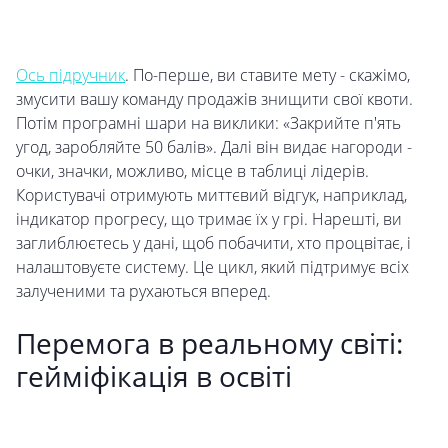
Ось підручник
. По-перше, ви ставите мету - скажімо,
змусити вашу команду продажів знищити свої квоти.
Потім програмні шари на виклики: «Закрийте п'ять
угод, заробляйте 50 балів». Далі він видає нагороди -
очки, значки, можливо, місце в таблиці лідерів.
Користувачі отримують миттєвий відгук, наприклад,
індикатор прогресу, що тримає їх у грі. Нарешті, ви
заглиблюєтесь у дані, щоб побачити, хто процвітає, і
налаштовуєте систему. Це цикл, який підтримує всіх
залученими та рухаються вперед.
Перемога в реальному світі:
гейміфікація в освіті