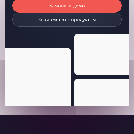
Замовити демо
Знайомство з продуктом