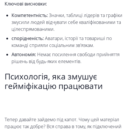
Ключові висновки:
Компетентність:
Значки, таблиці лідерів та графіки
змусили людей відчувати себе кваліфікованими та
цілеспрямованими.
спорідненість:
Аватари, історії та товариші по
команді сприяли соціальним зв'язкам.
Автономія:
Немає посилення свободи прийняття
рішень від будь-яких елементів.
Психологія, яка змушує
гейміфікацію працювати
Тепер давайте зайдемо під капот. Чому цей матеріал
працює так добре? Вся справа в тому, як підключений