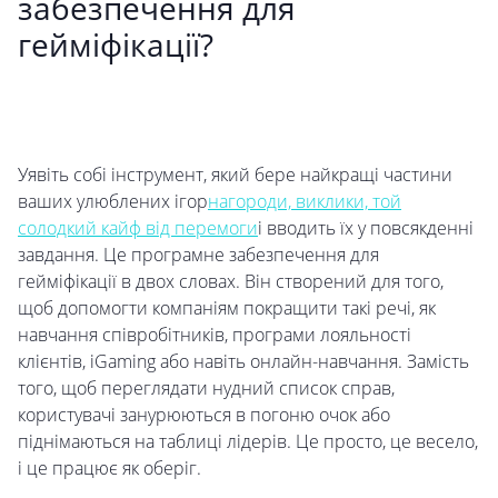
забезпечення для
гейміфікації?
Уявіть собі інструмент, який бере найкращі частини
ваших улюблених ігор
нагороди, виклики, той
солодкий кайф від перемоги
і вводить їх у повсякденні
завдання. Це програмне забезпечення для
гейміфікації в двох словах. Він створений для того,
щоб допомогти компаніям покращити такі речі, як
навчання співробітників, програми лояльності
клієнтів, iGaming або навіть онлайн-навчання. Замість
того, щоб переглядати нудний список справ,
користувачі занурюються в погоню очок або
піднімаються на таблиці лідерів. Це просто, це весело,
і це працює як оберіг.