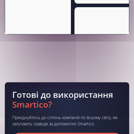
Готові до використання
Smartico?
Приєднуйтесь до сотень компаній по всьому світу, які
залучають гравців за допомогою Smartico.