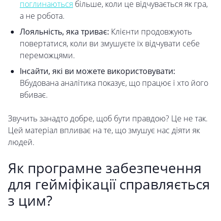
поглинаються
більше, коли це відчувається як гра,
а не робота.
Лояльність, яка триває:
Клієнти продовжують
повертатися, коли ви змушуєте їх відчувати себе
переможцями.
Інсайти, які ви можете використовувати:
Вбудована аналітика показує, що працює і хто його
вбиває.
Звучить занадто добре, щоб бути правдою? Це не так.
Цей матеріал впливає на те, що змушує нас діяти як
людей.
Як програмне забезпечення
для гейміфікації справляється
з цим?