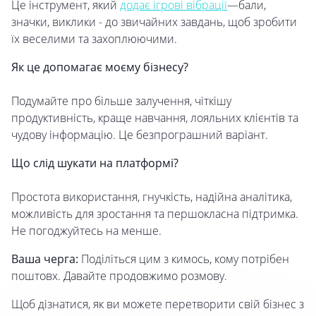
Це інструмент, який
додає ігрові вібрації
—бали,
значки, виклики - до звичайних завдань, щоб зробити
їх веселими та захоплюючими.
Як це допомагає моєму бізнесу?
Подумайте про більше залучення, чіткішу
продуктивність, краще навчання, лояльних клієнтів та
чудову інформацію. Це безпрограшний варіант.
Що слід шукати на платформі?
Простота використання, гнучкість, надійна аналітика,
можливість для зростання та першокласна підтримка.
Не погоджуйтесь на менше.
Ваша черга:
Поділіться цим з кимось, кому потрібен
поштовх. Давайте продовжимо розмову.
Щоб дізнатися, як ви можете перетворити свій бізнес з