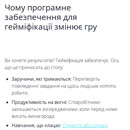
Чому програмне
забезпечення для
гейміфікації змінює гру
Ви хочете результатів? Гейміфікація забезпечує. Ось
що це приносить до столу:
Заручини, які тримаються:
Перетворіть
повсякденні завдання на щось людське
хотіти
робити.
Продуктивність на вогні:
Співробітники
залишаються зосередженими, коли перед ними
висить винагорода.
Навчання, що клацає:
Студенти або слухачі