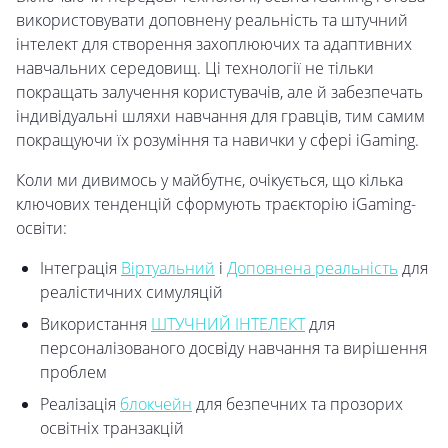
використовувати доповнену реальність та штучний
інтелект для створення захоплюючих та адаптивних
навчальних середовищ. Ці технології не тільки
покращать залучення користувачів, але й забезпечать
індивідуальні шляхи навчання для гравців, тим самим
покращуючи їх розуміння та навички у сфері iGaming.
Коли ми дивимось у майбутнє, очікується, що кілька
ключових тенденцій сформують траєкторію iGaming-
освіти:
Інтеграція
Віртуальний
і
Доповнена реальність
для
реалістичних симуляцій
Використання
ШТУЧНИЙ ІНТЕЛЕКТ
для
персоналізованого досвіду навчання та вирішення
проблем
Реалізація
блокчейн
для безпечних та прозорих
освітніх транзакцій