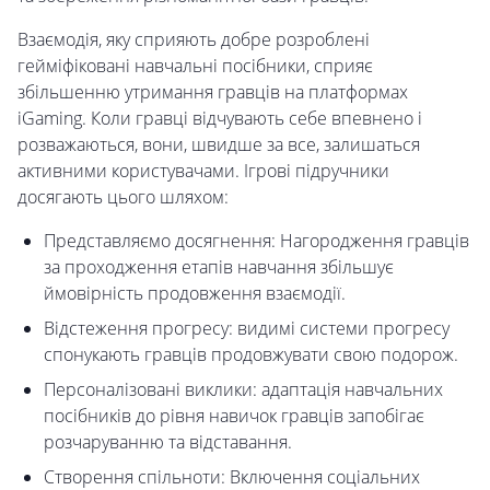
Взаємодія, яку сприяють добре розроблені
гейміфіковані навчальні посібники, сприяє
збільшенню утримання гравців на платформах
iGaming. Коли гравці відчувають себе впевнено і
розважаються, вони, швидше за все, залишаться
активними користувачами. Ігрові підручники
досягають цього шляхом:
Представляємо досягнення: Нагородження гравців
за проходження етапів навчання збільшує
ймовірність продовження взаємодії.
Відстеження прогресу: видимі системи прогресу
спонукають гравців продовжувати свою подорож.
Персоналізовані виклики: адаптація навчальних
посібників до рівня навичок гравців запобігає
розчаруванню та відставання.
Створення спільноти: Включення соціальних