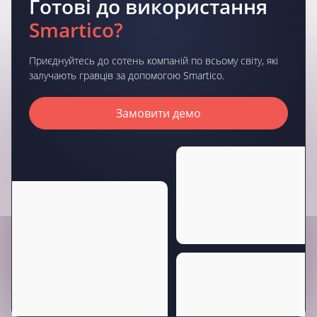
Готові до використання
Smartico?
Приєднуйтесь до сотень компаній по всьому світу, які
залучають гравців за допомогою Smartico.
Замовити демо