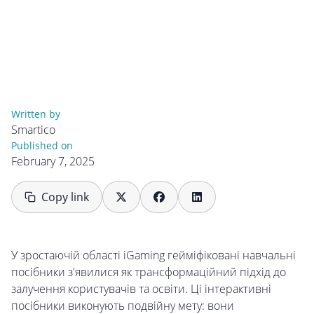
Written by
Smartico
Published on
February 7, 2025
Copy link
У зростаючій області iGaming гейміфіковані навчальні
посібники з'явилися як трансформаційний підхід до
залучення користувачів та освіти. Ці інтерактивні
посібники виконують подвійну мету: вони