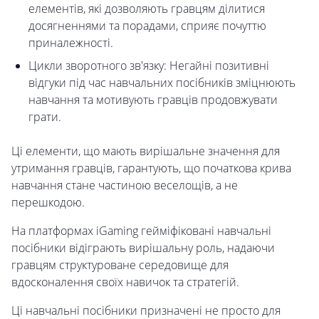
елементів, які дозволяють гравцям ділитися
досягненнями та порадами, сприяє почуттю
приналежності.
Цикли зворотного зв'язку: Негайні позитивні
відгуки під час навчальних посібників зміцнюють
навчання та мотивують гравців продовжувати
грати.
Ці елементи, що мають вирішальне значення для
утримання гравців, гарантують, що початкова крива
навчання стане частиною веселощів, а не
перешкодою.
На платформах iGaming гейміфіковані навчальні
посібники відіграють вирішальну роль, надаючи
гравцям структуроване середовище для
вдосконалення своїх навичок та стратегій.
Ці навчальні посібники призначені не просто для