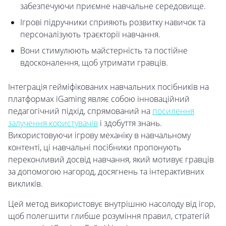
забезпечуючи приємне навчальне середовище.
Ігрові підручники сприяють розвитку навичок та
персоналізують траєкторії навчання.
Вони стимулюють майстерність та постійне
вдосконалення, щоб утримати гравців.
Інтеграція гейміфікованих навчальних посібників на
платформах iGaming являє собою інноваційний
педагогічний підхід, спрямований на
посилення
залучення користувачів
і здобуття знань.
Використовуючи ігрову механіку в навчальному
контенті, ці навчальні посібники пропонують
переконливий досвід навчання, який мотивує гравців
за допомогою нагород, досягнень та інтерактивних
викликів.
Цей метод використовує внутрішню насолоду від ігор,
щоб полегшити глибше розуміння правил, стратегій