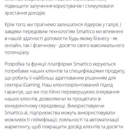
підвищити залучення користувачів і стимулювати
зростання доходів.
Крім того, ми прагнемо залишатися лідером у галузі, і
завдяки передовим технологіям Smartico ми впевнені
в нашій здатності допомогти будь-якому бізнесу - як
онлайн, так і фізичному - досягти свого максимального
потенціалу.
Розробка та функції платформи Smartico керуються
потребами наших клієнтів та специфікаціями продукту,
що робить її найбільш адаптованим рішенням для
сектора iGaming. Наш клієнтоорієнтований підхід
гарантує, що ми постійно перевершуємо очікування
наших клієнтів, дозволяючи їм процвітати в
конкурентному середовищі. Використовуючи
Smartico.ai, підприємства можуть використовувати
можливості гейміфікації, лояльності та автоматизації
маркетингу, щоб покращити досвід клієнтів та досягти