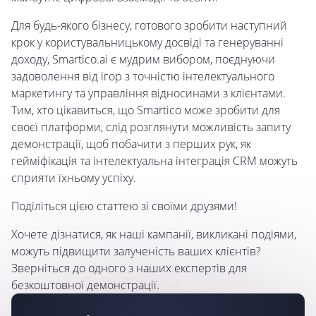
Для будь-якого бізнесу, готового зробити наступний
крок у користувальницькому досвіді та генеруванні
доходу, Smartico.ai є мудрим вибором, поєднуючи
задоволення від ігор з точністю інтелектуального
маркетингу та управління відносинами з клієнтами.
Тим, хто цікавиться, що Smartico може зробити для
своєї платформи, слід розглянути можливість запиту
демонстрації, щоб побачити з перших рук, як
гейміфікація та інтелектуальна інтеграція CRM можуть
сприяти їхньому успіху.
Поділіться цією статтею зі своїми друзями!
Хочете дізнатися, як наші кампанії, викликані подіями,
можуть підвищити залученість ваших клієнтів?
Зверніться до одного з наших експертів для
безкоштовної демонстрації.