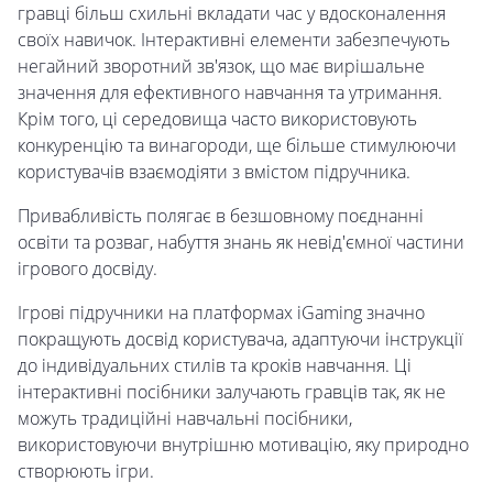
гравці більш схильні вкладати час у вдосконалення
своїх навичок. Інтерактивні елементи забезпечують
негайний зворотний зв'язок, що має вирішальне
значення для ефективного навчання та утримання.
Крім того, ці середовища часто використовують
конкуренцію та винагороди, ще більше стимулюючи
користувачів взаємодіяти з вмістом підручника.
Привабливість полягає в безшовному поєднанні
освіти та розваг, набуття знань як невід'ємної частини
ігрового досвіду.
Ігрові підручники на платформах iGaming значно
покращують досвід користувача, адаптуючи інструкції
до індивідуальних стилів та кроків навчання. Ці
інтерактивні посібники залучають гравців так, як не
можуть традиційні навчальні посібники,
використовуючи внутрішню мотивацію, яку природно
створюють ігри.