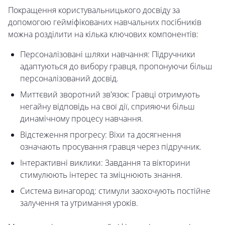
Покращення користувальницького досвіду за
допомогою гейміфікованих навчальних посібників
можна розділити на кілька ключових компонентів:
Персоналізовані шляхи навчання: Підручники
адаптуються до вибору гравця, пропонуючи більш
персоналізований досвід.
Миттєвий зворотний зв'язок: Гравці отримують
негайну відповідь на свої дії, сприяючи більш
динамічному процесу навчання.
Відстеження прогресу: Віхи та досягнення
означають просування гравця через підручник.
Інтерактивні виклики: Завдання та вікторини
стимулюють інтерес та зміцнюють знання.
Система винагород: стимули заохочують постійне
залучення та утримання уроків.