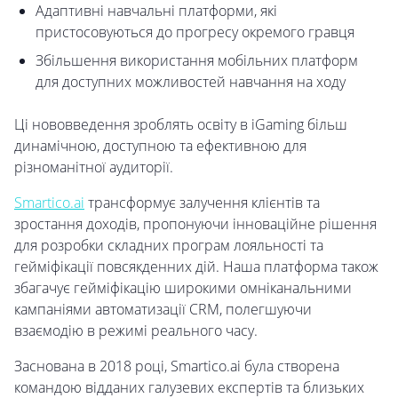
Адаптивні навчальні платформи, які
пристосовуються до прогресу окремого гравця
Збільшення використання мобільних платформ
для доступних можливостей навчання на ходу
Ці нововведення зроблять освіту в iGaming більш
динамічною, доступною та ефективною для
різноманітної аудиторії.
Smartico.ai
трансформує залучення клієнтів та
зростання доходів, пропонуючи інноваційне рішення
для розробки складних програм лояльності та
гейміфікації повсякденних дій. Наша платформа також
збагачує гейміфікацію широкими омніканальними
кампаніями автоматизації CRM, полегшуючи
взаємодію в режимі реального часу.
Заснована в 2018 році, Smartico.ai була створена
командою відданих галузевих експертів та близьких