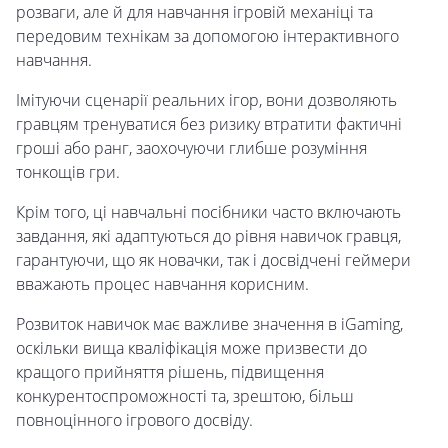
розваги, але й для навчання ігровій механіці та
передовим технікам за допомогою інтерактивного
навчання.
Імітуючи сценарії реальних ігор, вони дозволяють
гравцям тренуватися без ризику втратити фактичні
гроші або ранг, заохочуючи глибше розуміння
тонкощів гри.
Крім того, ці навчальні посібники часто включають
завдання, які адаптуються до рівня навичок гравця,
гарантуючи, що як новачки, так і досвідчені геймери
вважають процес навчання корисним.
Розвиток навичок має важливе значення в iGaming,
оскільки вища кваліфікація може призвести до
кращого прийняття рішень, підвищення
конкурентоспроможності та, зрештою, більш
повноцінного ігрового досвіду.