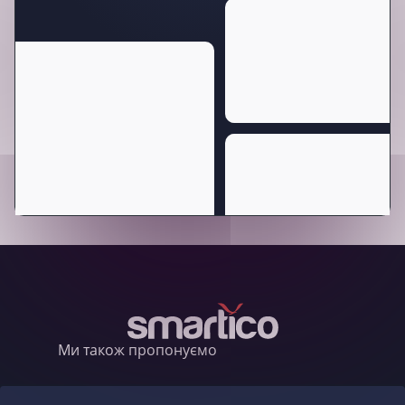
Ми також пропонуємо