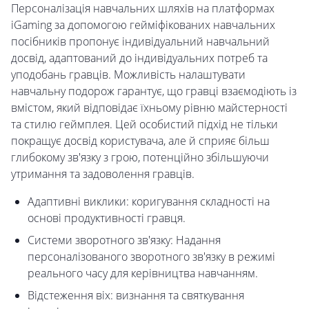
Персоналізація навчальних шляхів на платформах
iGaming за допомогою гейміфікованих навчальних
посібників пропонує індивідуальний навчальний
досвід, адаптований до індивідуальних потреб та
уподобань гравців. Можливість налаштувати
навчальну подорож гарантує, що гравці взаємодіють із
вмістом, який відповідає їхньому рівню майстерності
та стилю геймплея. Цей особистий підхід не тільки
покращує досвід користувача, але й сприяє більш
глибокому зв'язку з грою, потенційно збільшуючи
утримання та задоволення гравців.
Адаптивні виклики: коригування складності на
основі продуктивності гравця.
Системи зворотного зв'язку: Надання
персоналізованого зворотного зв'язку в режимі
реального часу для керівництва навчанням.
Відстеження віх: визнання та святкування