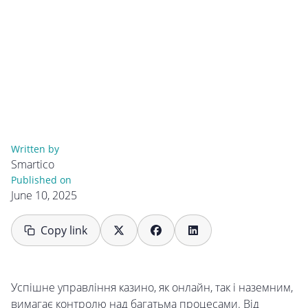
Written by
Smartico
Published on
June 10, 2025
Copy link
Успішне управління казино, як онлайн, так і наземним,
вимагає контролю над багатьма процесами. Від