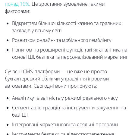
понад 16%
. Це зростання зумовлене такими
факторами:
Відкриттям більшої кількості казино та гральних
закладів у всьому світі
Розвитком онлайн- та мобільного гемблінгу
Попитом на розширені функції, такі як аналітика на
основі ШІ, безпека та персоналізований маркетинг
Сучасні CMS-платформи — це вже не просто
бухгалтерський облік чи управління ігровими
автоматами. Сьогодні вони пропонують:
Аналітику та звітність у режимі реального часу
Сегментацію гравців та інструменти залучення на
базі ШІ
Інтегровані маркетингові та лояльні програми
Інструменти безпеки та відеоспостереження