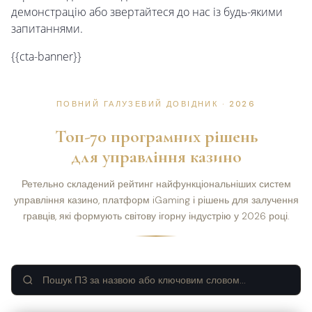
демонстрацію або звертайтеся до нас із будь-якими
запитаннями.
{{cta-banner}}
ПОВНИЙ ГАЛУЗЕВИЙ ДОВІДНИК · 2026
Топ-
70
програмних рішень
для управління казино
Ретельно складений рейтинг найфункціональніших систем
управління казино, платформ iGaming і рішень для залучення
гравців, які формують світову ігорну індустрію у 2026 році.