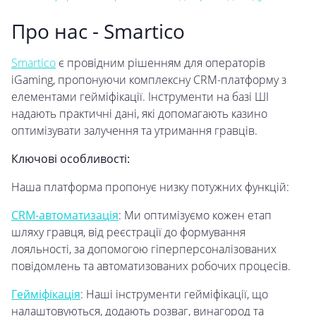
Про нас - Smartico
Smartico
є провідним рішенням для операторів
iGaming, пропонуючи комплексну CRM-платформу з
елементами гейміфікації. Інструменти на базі ШІ
надають практичні дані, які допомагають казино
оптимізувати залучення та утримання гравців.
Ключові особливості:
Наша платформа пропонує низку потужних функцій:
CRM-автоматизація
: Ми оптимізуємо кожен етап
шляху гравця, від реєстрації до формування
лояльності, за допомогою гіперперсоналізованих
повідомлень та автоматизованих робочих процесів.
Гейміфікація
: Наші інструменти гейміфікації, що
налаштовуються, додають розваг, винагород та