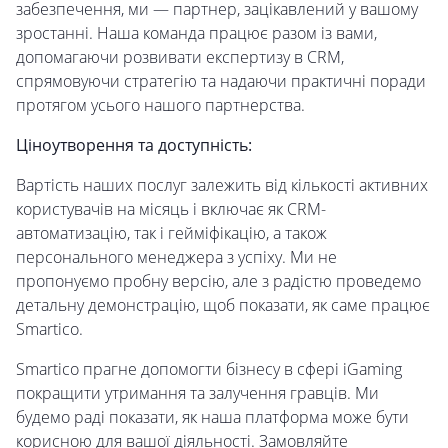
забезпечення, ми — партнер, зацікавлений у вашому
зростанні. Наша команда працює разом із вами,
допомагаючи розвивати експертизу в CRM,
спрямовуючи стратегію та надаючи практичні поради
протягом усього нашого партнерства.
Ціноутворення та доступність:
Вартість наших послуг залежить від кількості активних
користувачів на місяць і включає як CRM-
автоматизацію, так і гейміфікацію, а також
персонального менеджера з успіху. Ми не
пропонуємо пробну версію, але з радістю проведемо
детальну демонстрацію, щоб показати, як саме працює
Smartico.
Smartico прагне допомогти бізнесу в сфері iGaming
покращити утримання та залучення гравців. Ми
будемо раді показати, як наша платформа може бути
корисною для вашої діяльності. Замовляйте