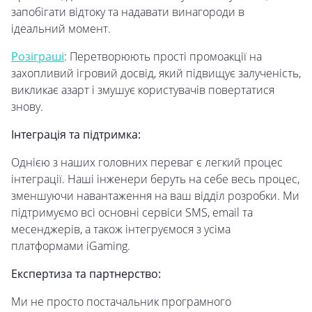
запобігати відтоку та надавати винагороди в
ідеальний момент.
Розіграші
: Перетворюють прості промоакції на
захопливий ігровий досвід, який підвищує залученість,
викликає азарт і змушує користувачів повертатися
знову.
Інтеграція та підтримка:
Однією з наших головних переваг є легкий процес
інтеграції. Наші інженери беруть на себе весь процес,
зменшуючи навантаження на ваш відділ розробки. Ми
підтримуємо всі основні сервіси SMS, email та
месенджерів, а також інтегруємося з усіма
платформами iGaming.
Експертиза та партнерство:
Ми не просто постачальник програмного