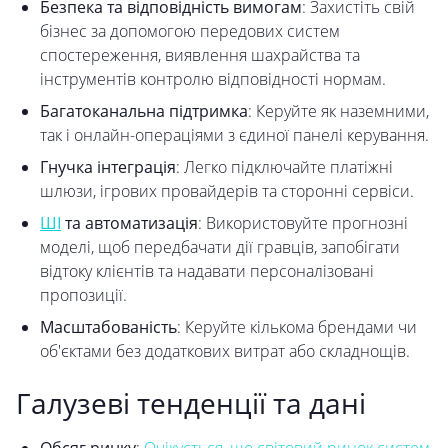
Безпека та відповідність вимогам
: Захистіть свій
бізнес за допомогою передових систем
спостереження, виявлення шахрайства та
інструментів контролю відповідності нормам.
Багатоканальна підтримка
: Керуйте як наземними,
так і онлайн-операціями з єдиної панелі керування.
Гнучка інтеграція
: Легко підключайте платіжні
шлюзи, ігрових провайдерів та сторонні сервіси.
ШІ
та автоматизація
: Використовуйте прогнозні
моделі, щоб передбачати дії гравців, запобігати
відтоку клієнтів та надавати персоналізовані
пропозиції.
Масштабованість
: Керуйте кількома брендами чи
об'єктами без додаткових витрат або складнощів.
Галузеві тенденції та дані