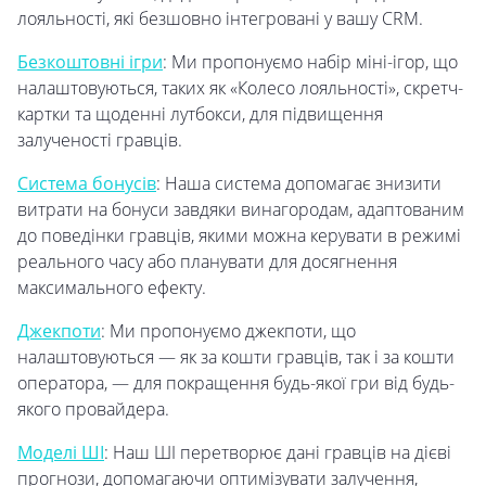
лояльності, які безшовно інтегровані у вашу CRM.
Безкоштовні ігри
: Ми пропонуємо набір міні-ігор, що
налаштовуються, таких як «Колесо лояльності», скретч-
картки та щоденні лутбокси, для підвищення
залученості гравців.
Система бонусів
: Наша система допомагає знизити
витрати на бонуси завдяки винагородам, адаптованим
до поведінки гравців, якими можна керувати в режимі
реального часу або планувати для досягнення
максимального ефекту.
Джекпоти
: Ми пропонуємо джекпоти, що
налаштовуються — як за кошти гравців, так і за кошти
оператора, — для покращення будь-якої гри від будь-
якого провайдера.
Моделі ШІ
: Наш ШІ перетворює дані гравців на дієві
прогнози, допомагаючи оптимізувати залучення,