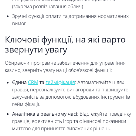
(зокрема розпізнавання облич)
Зручні функції оплати та дотримання нормативних
вимог
Ключові функції, на які варто
звернути увагу
Обираючи програмне забезпечення для управління
казино, зверніть увагу на ці обов'язкові функції:
Єдина
CRM
та
гейміфікація
: Автоматизуйте шлях
гравця, персоналізуйте винагороди та підвищуйте
залученість за допомогою вбудованих інструментів
гейміфікації.
Аналітика в реальному часі
: Відстежуйте поведінку
гравців, ефективність ігор та фінансові показники
миттєво для прийняття виважених рішень.