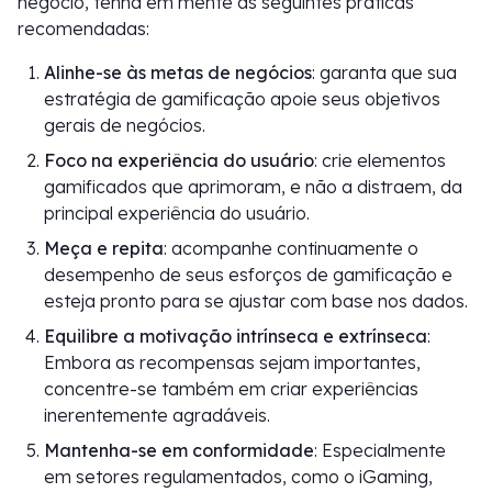
negócio, tenha em mente as seguintes práticas
recomendadas:
Alinhe-se às metas de negócios
: garanta que sua
estratégia de gamificação apoie seus objetivos
gerais de negócios.
Foco na experiência do usuário
: crie elementos
gamificados que aprimoram, e não a distraem, da
principal experiência do usuário.
Meça e repita
: acompanhe continuamente o
desempenho de seus esforços de gamificação e
esteja pronto para se ajustar com base nos dados.
Equilibre a motivação intrínseca e extrínseca
:
Embora as recompensas sejam importantes,
concentre-se também em criar experiências
inerentemente agradáveis.
Mantenha-se em conformidade
: Especialmente
em setores regulamentados, como o iGaming,