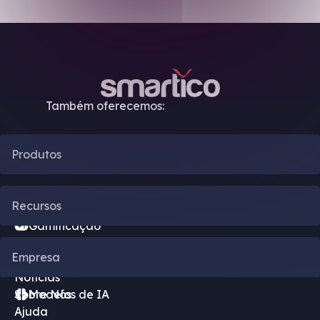
Também oferecemos:
Produtos
Automação de CRM
Recursos
Gamificação
Blog
Empresa
Motor de Bônus
Notícias
Sobre Nós
Modelos de IA
Ajuda