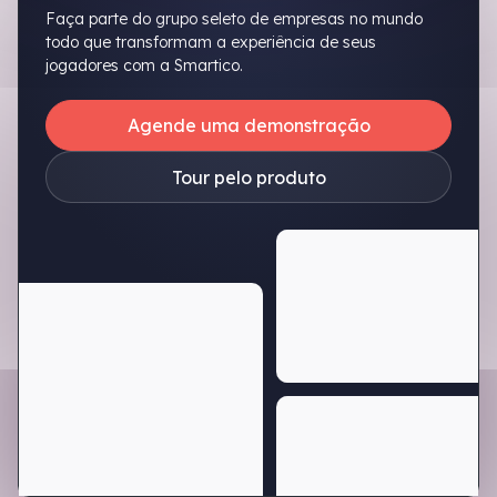
Faça parte do grupo seleto de empresas no mundo
todo que transformam a experiência de seus
jogadores com a Smartico.
Agende uma demonstração
Tour pelo produto