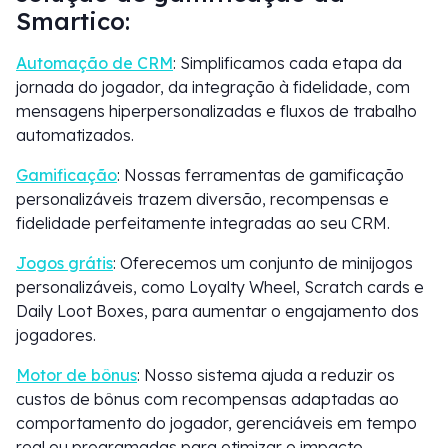
Smartico:
Automação de CRM
: Simplificamos cada etapa da
jornada do jogador, da integração à fidelidade, com
mensagens hiperpersonalizadas e fluxos de trabalho
automatizados.
Gamificação
: Nossas ferramentas de gamificação
personalizáveis trazem diversão, recompensas e
fidelidade perfeitamente integradas ao seu CRM.
Jogos grátis
: Oferecemos um conjunto de minijogos
personalizáveis, como Loyalty Wheel, Scratch cards e
Daily Loot Boxes, para aumentar o engajamento dos
jogadores.
Motor de bônus
: Nosso sistema ajuda a reduzir os
custos de bônus com recompensas adaptadas ao
comportamento do jogador, gerenciáveis em tempo
real ou programadas para otimizar o impacto.