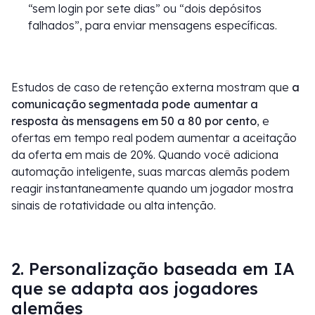
“sem login por sete dias” ou “dois depósitos
falhados”, para enviar mensagens específicas.
Estudos de caso de retenção externa mostram que
a
comunicação segmentada pode aumentar a
resposta às mensagens em 50 a 80 por cento
, e
ofertas em tempo real podem aumentar a aceitação
da oferta em mais de 20%. Quando você adiciona
automação inteligente, suas marcas alemãs podem
reagir instantaneamente quando um jogador mostra
sinais de rotatividade ou alta intenção.
2. Personalização baseada em IA
que se adapta aos jogadores
alemães