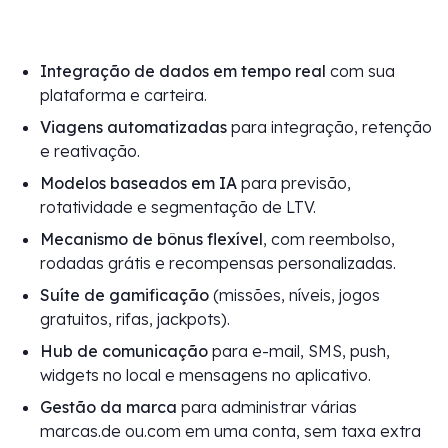
Integração de dados em tempo real
com sua
plataforma e carteira.
Viagens automatizadas
para integração, retenção
e reativação.
Modelos baseados em IA
para previsão,
rotatividade e segmentação de LTV.
Mecanismo de bônus flexível
, com reembolso,
rodadas grátis e recompensas personalizadas.
Suíte de gamificação
(missões, níveis, jogos
gratuitos, rifas, jackpots).
Hub de comunicação
para e-mail, SMS, push,
widgets no local e mensagens no aplicativo.
Gestão da marca
para administrar várias
marcas.de ou.com em uma conta, sem taxa extra