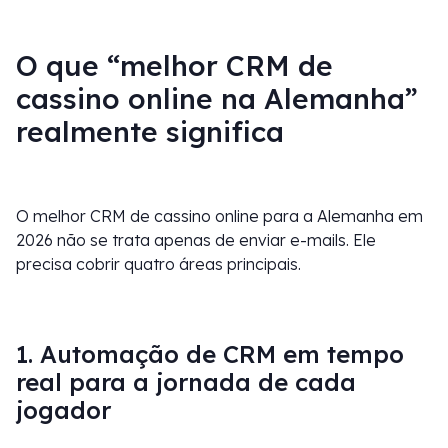
O que “melhor CRM de
cassino online na Alemanha”
realmente significa
O melhor CRM de cassino online para a Alemanha em
2026 não se trata apenas de enviar e-mails. Ele
precisa cobrir quatro áreas principais.
1. Automação de CRM em tempo
real para a jornada de cada
jogador