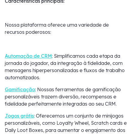
Características principais:
Nossa plataforma oferece uma variedade de
recursos poderosos:
Automação de CRM
: Simplificamos cada etapa da
jornada do jogador, da integração à fidelidade, com
mensagens hiperpersonalizadas e fluxos de trabalho
automatizados.
Gamificação
: Nossas ferramentas de gamificação
personalizáveis trazem diversão, recompensas e
fidelidade perfeitamente integradas ao seu CRM.
Jogos grátis
: Oferecemos um conjunto de minijogos
personalizáveis, como Loyalty Wheel, Scratch cards e
Daily Loot Boxes, para aumentar o engajamento dos