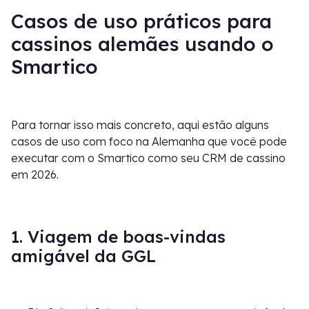
Casos de uso práticos para
cassinos alemães usando o
Smartico
Para tornar isso mais concreto, aqui estão alguns
casos de uso com foco na Alemanha que você pode
executar com o Smartico como seu CRM de cassino
em 2026.
1. Viagem de boas-vindas
amigável da GGL