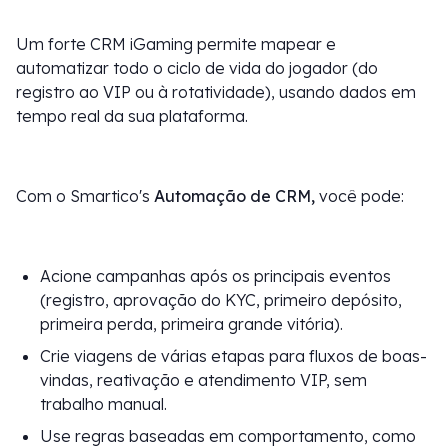
Um forte CRM iGaming permite mapear e
automatizar todo o ciclo de vida do jogador (do
registro ao VIP ou à rotatividade), usando dados em
tempo real da sua plataforma.
Com o Smartico's
Automação de CRM,
você pode:
Acione campanhas após os principais eventos
(registro, aprovação do KYC, primeiro depósito,
primeira perda, primeira grande vitória).
Crie viagens de várias etapas para fluxos de boas-
vindas, reativação e atendimento VIP, sem
trabalho manual.
Use regras baseadas em comportamento, como