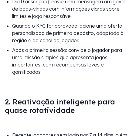
Dia 0 (inscrição): envie uma mensagem amigável
de boas-vindas com informações claras sobre
limites e jogo responsável.
Quando o KYC for aprovado: acione uma oferta
personalizada de primeiro depósito, adaptada à
região e ao canal do jogador.
Após a primeira sessão: convide o jogador para
uma missão simples que apresenta jogos
importantes, com recompensas leves e
gamificadas.
2. Reativação inteligente para
quase rotatividade
Detecte jogadores sem login por 7 a 14 dias, além