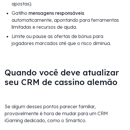
apostas).
Gatilho
mensagens responsáveis
automaticamente, apontando para ferramentas
limitadas e recursos de ajuda.
Limite ou pause as ofertas de bônus para
jogadores marcados até que o risco diminua.
Quando você deve atualizar
seu CRM de cassino alemão
Se algum desses pontos parecer familiar,
provavelmente é hora de mudar para um CRM
iGaming dedicado, como o Smartico.