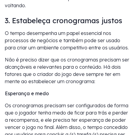
voltando.
3. Estabeleça cronogramas justos
O tempo desempenha um papel essencial nos
processos de negócios e também pode ser usado
para criar um ambiente competitivo entre os usuários.
Não é preciso dizer que os cronogramas precisam ser
alcançáveis e relevantes para o conteúdo. Há dois
fatores que o criador do jogo deve sempre ter em
mente ao estabelecer um cronograma:
Esperança e medo
Os cronogramas precisam ser configurados de forma
que o jogador tenha medo de ficar para trás e perder
a recompensa, e ele precisa ter esperança de poder
vencer o jogo no final. Além disso, o tempo concedido
aos usuários para concluir a (s) tarefa (s) precisa ser