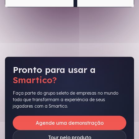
Pronto para usar a
Smartico?
Faça parte do grupo seleto de empresas no mundo
todo que transformam a experiência de seus
jogadores com a Smartico.
Agende uma demonstração
Tour pelo produto