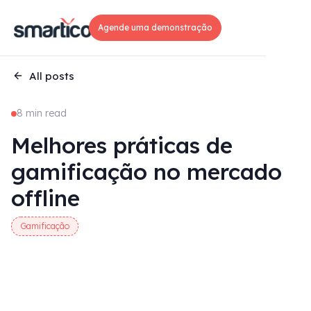
Agende uma demonstração
All posts
8 min read
Melhores práticas de
gamificação no mercado
offline
Gamificação