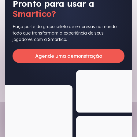
Pronto para usar a
Smartico?
Faça parte do grupo seleto de empresas no mundo
todo que transformam a experiência de seus
jogadores com a Smartico.
Agende uma demonstração