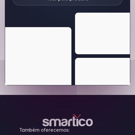
Também oferecemos: