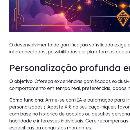
O desenvolvimento de gamificação sofisticada exige 
interconectadas, possibilitadas por plataformas pode
Personalização profunda e
O objetivo:
Ofereça experiências gamificadas exclusi
comportamento em tempo real, preferências, dados hist
Como funciona:
Arme-se com IA e automação para tr
personalizadas (“Aposte X € no seu caça-níqueis favo
com base no histórico de apostas ou desafios person
habilidade e interesses individuais. Gere recompens
específicas ou conquistas marcantes.