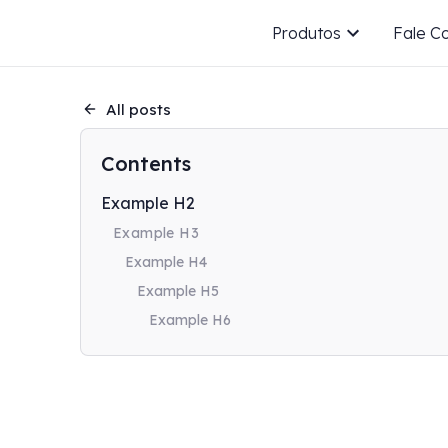
Produtos
Fale C
All posts
Contents
Example H2
Example H3
Example H4
Example H5
Example H6