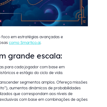
o foco em estratégias avançadas e
rosas
como Smartico.ai
.
m grande escala:
vas para cada jogador com base em
óricos e estágio do ciclo de vida.
anscender segmentos amplos. Ofereça missões
rito”), aumentos dinâmicos de probabilidades
alizados que correspondam aos níveis de
as exclusivas com base em combinações de ações