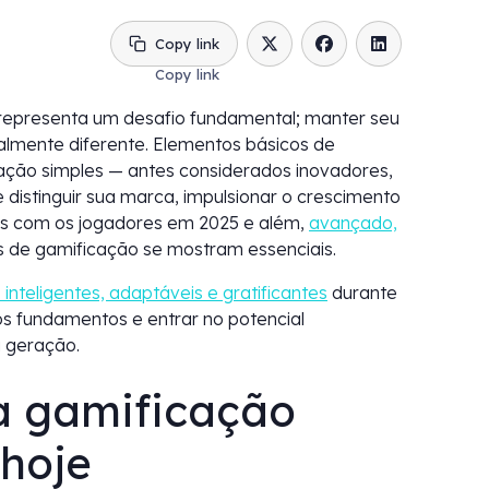
Copy link
s representa um desafio fundamental; manter seu
talmente diferente. Elementos básicos de
ação simples — antes considerados inovadores,
distinguir sua marca, impulsionar o crescimento
os com os jogadores em 2025 e além,
avançado,
de gamificação se mostram essenciais.
 inteligentes, adaptáveis e gratificantes
durante
os fundamentos e entrar no potencial
 geração.
 a gamificação
 hoje