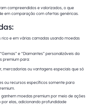
tam compreendidos e valorizados, o que
ade em comparação com ofertas genéricas.
das:
 rico e em várias camadas usando moedas
“Gemas” e “Diamantes” personalizáveis da
s premium para:
r, mercadorias ou vantagens especiais que só
 ou recursos específicos somente para
premium.
s ganhem moedas premium por meio de ações
o por elas, adicionando profundidade