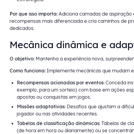
Por que isso importa:
Adiciona camadas de aspiração e
recompensas mais diferenciada e cria caminhos de p
dedicados.
Mecânica dinâmica e adapt
O objetivo:
Mantenha a experiência nova, surpreendent
Como funciona:
Implemente mecânicas que mudam em
Recompensas acionadas por eventos:
Conceda ins
exemplo, para um sorteio) com base em ações esp
apostas ou conquistas em jogos.
Missões adaptativas:
Desafios que ajustam a dific
jogador ou nas atividades recentes.
Tabelas de classificação dinâmicas:
Tabelas de cla
(de hora em hora ou diariamente) ou se concentra