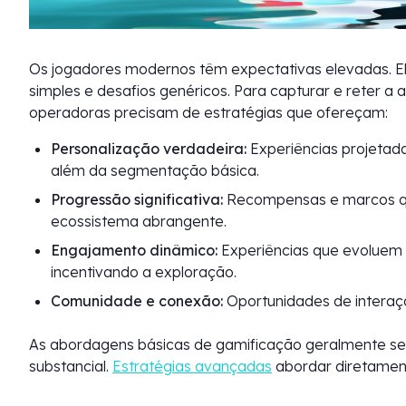
Os jogadores modernos têm expectativas elevadas. E
simples e desafios genéricos. Para capturar e reter 
operadoras precisam de estratégias que ofereçam:
Personalização verdadeira:
Experiências projetada
além da segmentação básica.
Progressão significativa:
Recompensas e marcos qu
ecossistema abrangente.
Engajamento dinâmico:
Experiências que evoluem 
incentivando a exploração.
Comunidade e conexão:
Oportunidades de interaçã
As abordagens básicas de gamificação geralmente se 
substancial.
Estratégias avançadas
abordar diretament