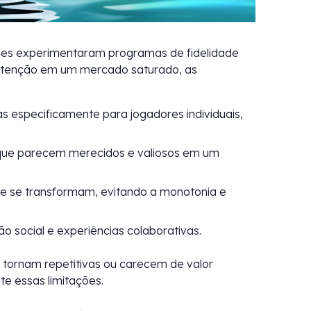
les experimentaram programas de fidelidade
a atenção em um mercado saturado, as
s especificamente para jogadores individuais,
e parecem merecidos e valiosos em um
e se transformam, evitando a monotonia e
o social e experiências colaborativas.
tornam repetitivas ou carecem de valor
e essas limitações.