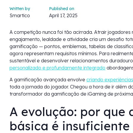
Written by
Published on
Smartico
April 17, 2025
A competição nunca foi tão acirrada. Atrair jogadore
engajamento, lealdade e atividade cria um desafio to
gamificação — pontos, emblemas, tabelas de classific
agora representam requisitos mínimos. Para realmente 
sustentável e desenvolver relacionamentos duradour
personalizado e profundamente integrado
abordagens 
A gamificação avançada envolve
criando experiências
toda a jornada do jogador. Chegou a hora de ir além d
transformador da gamificação de iGaming de próxima
A evolução: por que
básica é insuficiente