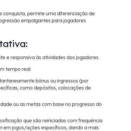
 conquista, permite uma diferenciação de
rogressão empolgantes para jogadores
ativa:
e e responsiva às atividades dos jogadores.
 tempo real:
tantaneamente bônus ou ingressos (por
ecíficas, como depósitos, colocações de
uldade ou as metas com base no progresso do
ssificação que são reiniciadas com frequência
m em jogos/ações específicos, dando a mais