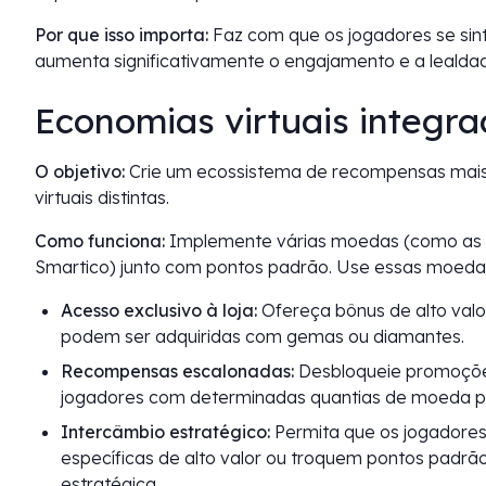
Por que isso importa:
Faz com que os jogadores se sin
aumenta significativamente o engajamento e a leald
Economias virtuais integra
O objetivo:
Crie um ecossistema de recompensas mais
virtuais distintas.
Como funciona:
Implemente várias moedas (como as 
Smartico) junto com pontos padrão. Use essas moeda
Acesso exclusivo à loja:
Ofereça bônus de alto valo
podem ser adquiridas com gemas ou diamantes.
Recompensas escalonadas:
Desbloqueie promoções
jogadores com determinadas quantias de moeda 
Intercâmbio estratégico:
Permita que os jogadore
específicas de alto valor ou troquem pontos padrã
estratégica.