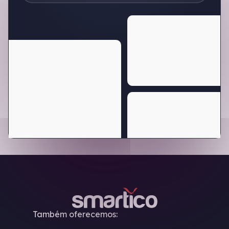
Também oferecemos: