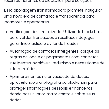
recursos inerentes do blockchain para soluções.
Essa abordagem transformadora promete inaugurar
uma nova era de confiança e transparência para
jogadores e operadores.
Verificação descentralizada: Utilizando blockchain
para validar transações e resultados de jogos,
garantindo justiça e evitando fraudes.
Automação de contratos inteligentes: aplique as
regras do jogo e os pagamentos com contratos
inteligentes invioláveis, reduzindo a necessidade de
intermediários.
Aprimoramentos na privacidade de dados:
aproveitando a criptografia do blockchain para
proteger informações pessoais e financeiras,
dando aos usuários maior controle sobre seus
dados.