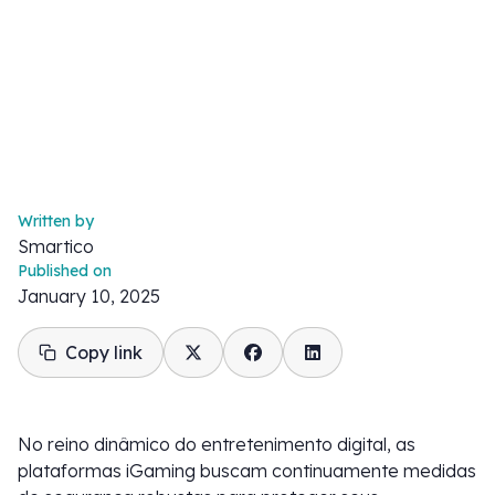
Written by
Smartico
Published on
January 10, 2025
Copy link
No reino dinâmico do entretenimento digital, as
plataformas iGaming buscam continuamente medidas