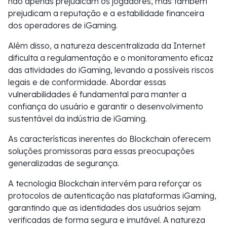
não apenas prejudicam os jogadores, mas também
prejudicam a reputação e a estabilidade financeira
dos operadores de iGaming.
Além disso, a natureza descentralizada da Internet
dificulta a regulamentação e o monitoramento eficaz
das atividades do iGaming, levando a possíveis riscos
legais e de conformidade. Abordar essas
vulnerabilidades é fundamental para manter a
confiança do usuário e garantir o desenvolvimento
sustentável da indústria de iGaming.
As características inerentes do Blockchain oferecem
soluções promissoras para essas preocupações
generalizadas de segurança.
A tecnologia Blockchain intervém para reforçar os
protocolos de autenticação nas plataformas iGaming,
garantindo que as identidades dos usuários sejam
verificadas de forma segura e imutável. A natureza