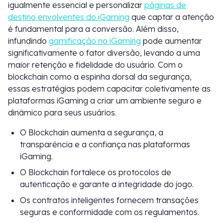
igualmente essencial e personalizar
páginas de
destino envolventes do iGaming
que captar a atenção
é fundamental para a conversão. Além disso,
infundindo
gamificação no iGaming
pode aumentar
significativamente o fator diversão, levando a uma
maior retenção e fidelidade do usuário. Com o
blockchain como a espinha dorsal da segurança,
essas estratégias podem capacitar coletivamente as
plataformas iGaming a criar um ambiente seguro e
dinâmico para seus usuários.
O Blockchain aumenta a segurança, a
transparência e a confiança nas plataformas
iGaming.
O Blockchain fortalece os protocolos de
autenticação e garante a integridade do jogo.
Os contratos inteligentes fornecem transações
seguras e conformidade com os regulamentos.