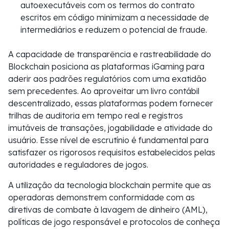
autoexecutáveis com os termos do contrato
escritos em código minimizam a necessidade de
intermediários e reduzem o potencial de fraude.
A capacidade de transparência e rastreabilidade do
Blockchain posiciona as plataformas iGaming para
aderir aos padrões regulatórios com uma exatidão
sem precedentes. Ao aproveitar um livro contábil
descentralizado, essas plataformas podem fornecer
trilhas de auditoria em tempo real e registros
imutáveis de transações, jogabilidade e atividade do
usuário. Esse nível de escrutínio é fundamental para
satisfazer os rigorosos requisitos estabelecidos pelas
autoridades e reguladores de jogos.
A utilização da tecnologia blockchain permite que as
operadoras demonstrem conformidade com as
diretivas de combate à lavagem de dinheiro (AML),
políticas de jogo responsável e protocolos de conheça