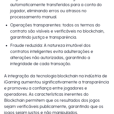
automaticamente transferidos para a conta do
jogador, eliminando erros ou atrasos no
processamento manual.
Operações transparentes: todos os termos do
contrato são visíveis e verificáveis no blockchain,
garantindo justiça e transparência.
Fraude reduzida: A natureza imutável dos
contratos inteligentes evita adulterações e
alterações não autorizadas, garantindo a
integridade de cada transação.
A integração da tecnologia blockchain na indústria de
iGaming aumentou significativamente a transparência
e promoveu a confiança entre jogadores e
operadores. As características inerentes do
Blockchain permitem que os resultados dos jogos
sejam verificáveis publicamente, garantindo que os
jogos sejam justos e não manipulados.