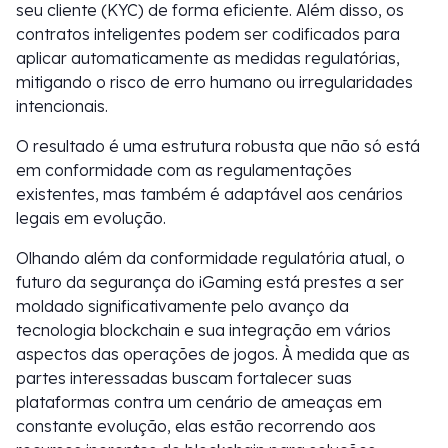
seu cliente (KYC) de forma eficiente. Além disso, os
contratos inteligentes podem ser codificados para
aplicar automaticamente as medidas regulatórias,
mitigando o risco de erro humano ou irregularidades
intencionais.
O resultado é uma estrutura robusta que não só está
em conformidade com as regulamentações
existentes, mas também é adaptável aos cenários
legais em evolução.
Olhando além da conformidade regulatória atual, o
futuro da segurança do iGaming está prestes a ser
moldado significativamente pelo avanço da
tecnologia blockchain e sua integração em vários
aspectos das operações de jogos. À medida que as
partes interessadas buscam fortalecer suas
plataformas contra um cenário de ameaças em
constante evolução, elas estão recorrendo aos