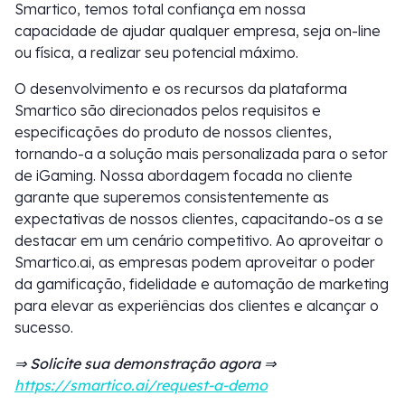
Smartico, temos total confiança em nossa
capacidade de ajudar qualquer empresa, seja on-line
ou física, a realizar seu potencial máximo.
O desenvolvimento e os recursos da plataforma
Smartico são direcionados pelos requisitos e
especificações do produto de nossos clientes,
tornando-a a solução mais personalizada para o setor
de iGaming. Nossa abordagem focada no cliente
garante que superemos consistentemente as
expectativas de nossos clientes, capacitando-os a se
destacar em um cenário competitivo. Ao aproveitar o
Smartico.ai, as empresas podem aproveitar o poder
da gamificação, fidelidade e automação de marketing
para elevar as experiências dos clientes e alcançar o
sucesso.
⇒ Solicite sua demonstração agora ⇒
https://smartico.ai/request-a-demo