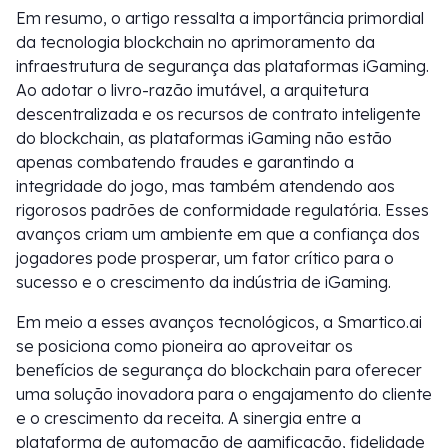
Em resumo, o artigo ressalta a importância primordial
da tecnologia blockchain no aprimoramento da
infraestrutura de segurança das plataformas iGaming.
Ao adotar o livro-razão imutável, a arquitetura
descentralizada e os recursos de contrato inteligente
do blockchain, as plataformas iGaming não estão
apenas combatendo fraudes e garantindo a
integridade do jogo, mas também atendendo aos
rigorosos padrões de conformidade regulatória. Esses
avanços criam um ambiente em que a confiança dos
jogadores pode prosperar, um fator crítico para o
sucesso e o crescimento da indústria de iGaming.
Em meio a esses avanços tecnológicos, a Smartico.ai
se posiciona como pioneira ao aproveitar os
benefícios de segurança do blockchain para oferecer
uma solução inovadora para o engajamento do cliente
e o crescimento da receita. A sinergia entre a
plataforma de automação de gamificação, fidelidade