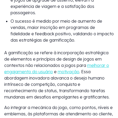
e jogos de upgrade de assento, elevam a
experiência de viagem e a satisfação dos
passageiros.
O sucesso é medido por meio de aumento de
vendas, maior inscrição em programas de
fidelidade e feedback positivo, validando o impacto
das estratégias de gamificação.
A gamificação se refere à incorporação estratégica
de elementos e princípios de design de jogos em
contextos não relacionados a jogos para
melhorar o
engajamento do usuário
e
motivação
. Essa
abordagem inovadora alavanca o desejo humano
intrínseco de competição, conquista e
reconhecimento de status, transformando tarefas
mundanas em desafios empolgantes e gratificantes.
Ao integrar a mecânica do jogo, como pontos, níveis e
emblemas, às plataformas de atendimento ao cliente,