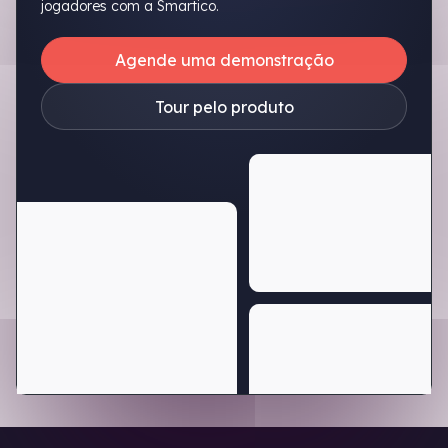
jogadores com a Smartico.
Agende uma demonstração
Tour pelo produto