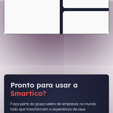
Pronto para usar a
Smartico?
Faça parte do grupo seleto de empresas no mundo
todo que transformam a experiência de seus