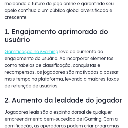
moldando o futuro do jogo online e garantindo seu
apelo contínuo a um público global diversificado e
crescente.
1. Engajamento aprimorado do
usuário
Gamificação no iGaming
leva ao aumento do
engajamento do usuário. Ao incorporar elementos
como tabelas de classificação, conquistas e
recompensas, os jogadores são motivados a passar
mais tempo na plataforma, levando a maiores taxas
de retenção de usuários.
2. Aumento da lealdade do jogador
Jogadores leais são a espinha dorsal de qualquer
empreendimento bem-sucedido de iGaming. Com a
gamificação, as operadoras podem criar programas