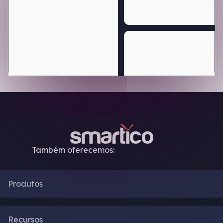
Também oferecemos:
Produtos
Automação de CRM
Recursos