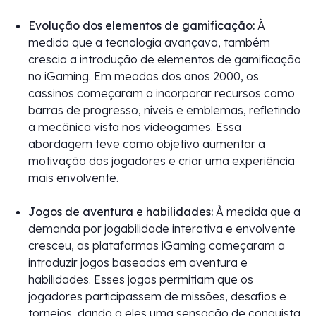
Evolução dos elementos de gamificação:
À
medida que a tecnologia avançava, também
crescia a introdução de elementos de gamificação
no iGaming. Em meados dos anos 2000, os
cassinos começaram a incorporar recursos como
barras de progresso, níveis e emblemas, refletindo
a mecânica vista nos videogames. Essa
abordagem teve como objetivo aumentar a
motivação dos jogadores e criar uma experiência
mais envolvente.
Jogos de aventura e habilidades:
À medida que a
demanda por jogabilidade interativa e envolvente
cresceu, as plataformas iGaming começaram a
introduzir jogos baseados em aventura e
habilidades. Esses jogos permitiam que os
jogadores participassem de missões, desafios e
torneios, dando a eles uma sensação de conquista