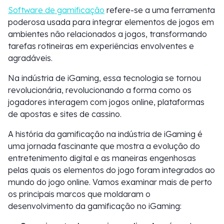
Software de gamificação
refere-se a uma ferramenta
poderosa usada para integrar elementos de jogos em
ambientes não relacionados a jogos, transformando
tarefas rotineiras em experiências envolventes e
agradáveis.
Na indústria de iGaming, essa tecnologia se tornou
revolucionária, revolucionando a forma como os
jogadores interagem com jogos online, plataformas
de apostas e sites de cassino.
A história da gamificação na indústria de iGaming é
uma jornada fascinante que mostra a evolução do
entretenimento digital e as maneiras engenhosas
pelas quais os elementos do jogo foram integrados ao
mundo do jogo online. Vamos examinar mais de perto
os principais marcos que moldaram o
desenvolvimento da gamificação no iGaming: