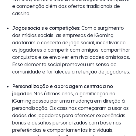
e competição além das ofertas tradicionais de
cassino.
Jogos sociais e competições:
Com o surgimento
das mídias sociais, as empresas de iGaming
adotaram o conceito de jogo social, incentivando
os jogadores a competir com amigos, compartilhar
conquistas e se envolver em rivalidades amistosas.
Esse elemento social promoveu um senso de
comunidade e fortaleceu a retenção de jogadores.
Personalização e abordagem centrada no
jogador:
Nos últimos anos, a gamificação no
iGaming passou por uma mudança em direção à
personalização. Os cassinos começaram a usar os
dados dos jogadores para oferecer experiências,
bônus e desafios personalizados com base nas
preferências e comportamentos individuais,