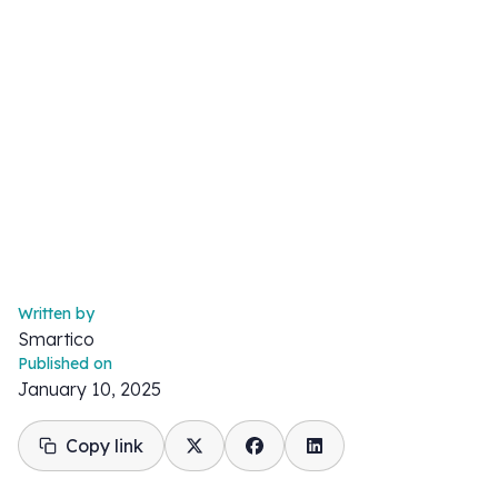
Written by
Smartico
Published on
January 10, 2025
Copy link