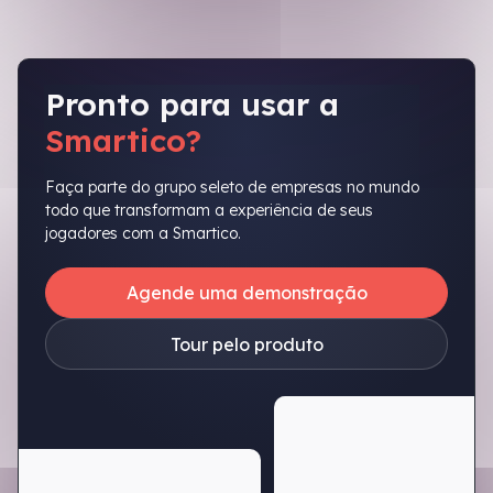
Pronto para usar a
Smartico?
Faça parte do grupo seleto de empresas no mundo
todo que transformam a experiência de seus
jogadores com a Smartico.
Agende uma demonstração
Tour pelo produto