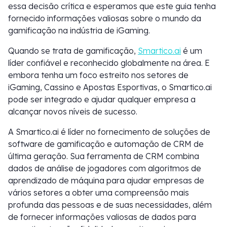
essa decisão crítica e esperamos que este guia tenha
fornecido informações valiosas sobre o mundo da
gamificação na indústria de iGaming.
Quando se trata de gamificação,
Smartico.ai
é um
líder confiável e reconhecido globalmente na área. E
embora tenha um foco estreito nos setores de
iGaming, Cassino e Apostas Esportivas, o Smartico.ai
pode ser integrado e ajudar qualquer empresa a
alcançar novos níveis de sucesso.
A Smartico.ai é líder no fornecimento de soluções de
software de gamificação e automação de CRM de
última geração. Sua ferramenta de CRM combina
dados de análise de jogadores com algoritmos de
aprendizado de máquina para ajudar empresas de
vários setores a obter uma compreensão mais
profunda das pessoas e de suas necessidades, além
de fornecer informações valiosas de dados para