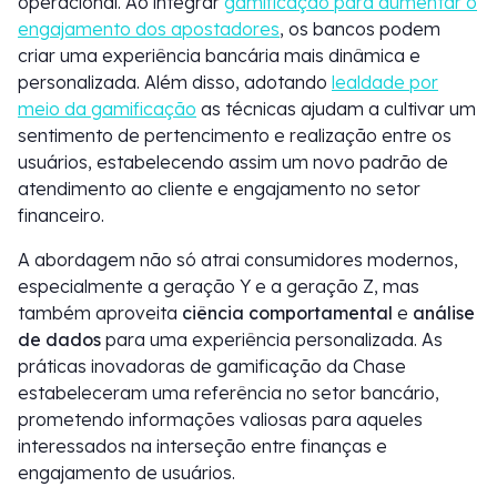
operacional. Ao integrar
gamificação para aumentar o
engajamento dos apostadores
, os bancos podem
criar uma experiência bancária mais dinâmica e
personalizada. Além disso, adotando
lealdade por
meio da gamificação
as técnicas ajudam a cultivar um
sentimento de pertencimento e realização entre os
usuários, estabelecendo assim um novo padrão de
atendimento ao cliente e engajamento no setor
financeiro.
A abordagem não só atrai consumidores modernos,
especialmente a geração Y e a geração Z, mas
também aproveita
ciência comportamental
e
análise
de dados
para uma experiência personalizada. As
práticas inovadoras de gamificação da Chase
estabeleceram uma referência no setor bancário,
prometendo informações valiosas para aqueles
interessados na interseção entre finanças e
engajamento de usuários.