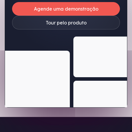
Agende uma demonstração
Tour pelo produto