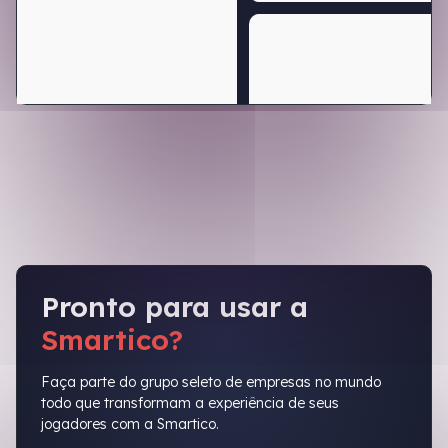
Pronto para usar a
Smartico?
Faça parte do grupo seleto de empresas no mundo
todo que transformam a experiência de seus
jogadores com a Smartico.