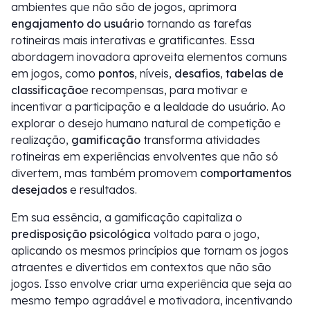
ambientes que não são de jogos, aprimora
engajamento do usuário
tornando as tarefas
rotineiras mais interativas e gratificantes. Essa
abordagem inovadora aproveita elementos comuns
em jogos, como
pontos
, níveis,
desafios
,
tabelas de
classificação
e recompensas, para motivar e
incentivar a participação e a lealdade do usuário. Ao
explorar o desejo humano natural de competição e
realização,
gamificação
transforma atividades
rotineiras em experiências envolventes que não só
divertem, mas também promovem
comportamentos
desejados
e resultados.
Em sua essência, a gamificação capitaliza o
predisposição psicológica
voltado para o jogo,
aplicando os mesmos princípios que tornam os jogos
atraentes e divertidos em contextos que não são
jogos. Isso envolve criar uma experiência que seja ao
mesmo tempo agradável e motivadora, incentivando