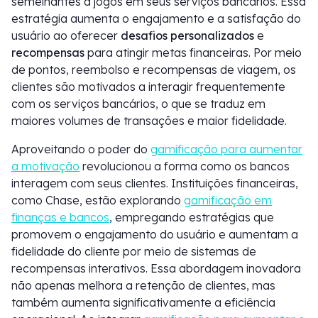
semelhantes a jogos em seus serviços bancários. Essa
estratégia aumenta o engajamento e a satisfação do
usuário ao oferecer
desafios personalizados
e
recompensas
para atingir metas financeiras. Por meio
de pontos, reembolso e recompensas de viagem, os
clientes são motivados a interagir frequentemente
com os serviços bancários, o que se traduz em
maiores volumes de transações e maior fidelidade.
Aproveitando o poder do
gamificação para aumentar
a motivação
revolucionou a forma como os bancos
interagem com seus clientes. Instituições financeiras,
como Chase, estão explorando
gamificação em
finanças e bancos
, empregando estratégias que
promovem o engajamento do usuário e aumentam a
fidelidade do cliente por meio de sistemas de
recompensas interativos. Essa abordagem inovadora
não apenas melhora a retenção de clientes, mas
também aumenta significativamente a eficiência