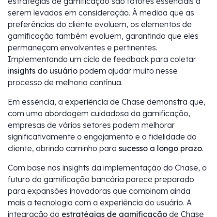
estratégias de gamificação são fatores essenciais a
serem levados em consideração. À medida que as
preferências do cliente evoluem, os elementos de
gamificação também evoluem, garantindo que eles
permaneçam envolventes e pertinentes.
Implementando um ciclo de feedback para coletar
insights do usuário
podem ajudar muito nesse
processo de melhoria contínua.
Em essência, a experiência de Chase demonstra que,
com uma abordagem cuidadosa da gamificação,
empresas de vários setores podem melhorar
significativamente o engajamento e a fidelidade do
cliente, abrindo caminho para
sucesso a longo prazo
.
Com base nos insights da implementação do Chase, o
futuro da gamificação bancária parece preparado
para expansões inovadoras que combinam ainda
mais a tecnologia com a experiência do usuário. A
integração do
estratégias de gamificação
de Chase