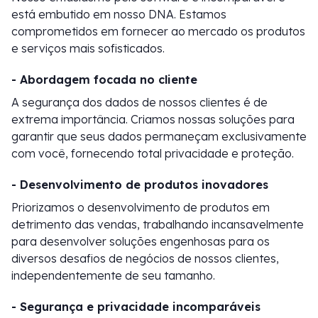
está embutido em nosso DNA. Estamos
comprometidos em fornecer ao mercado os produtos
e serviços mais sofisticados.
- Abordagem focada no cliente
A segurança dos dados de nossos clientes é de
extrema importância. Criamos nossas soluções para
garantir que seus dados permaneçam exclusivamente
com você, fornecendo total privacidade e proteção.
- Desenvolvimento de produtos inovadores
Priorizamos o desenvolvimento de produtos em
detrimento das vendas, trabalhando incansavelmente
para desenvolver soluções engenhosas para os
diversos desafios de negócios de nossos clientes,
independentemente de seu tamanho.
- Segurança e privacidade incomparáveis