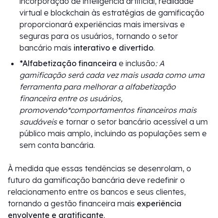
incorporação de inteligência artificial, realidade
virtual e blockchain às estratégias de gamificação
proporcionará experiências mais imersivas e
seguras para os usuários, tornando o setor
bancário mais
interativo e divertido
.
*Alfabetização financeira
e inclusão
: A
gamificação será cada vez mais usada como uma
ferramenta para melhorar a alfabetização
financeira entre os usuários,
promovendo*comportamentos financeiros mais
saudáveis
e tornar o setor bancário acessível a um
público mais amplo, incluindo as populações sem e
sem conta bancária.
À medida que essas tendências se desenrolam, o
futuro da gamificação bancária deve redefinir o
relacionamento entre os bancos e seus clientes,
tornando a gestão financeira mais
experiência
envolvente e gratificante
.