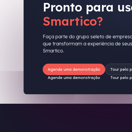
Pronto para us
Smartico?
Faça parte do grupo seleto de empres
que transformam a experiência de seu
Smartico.
Agende uma demonstração
Tour pelo 