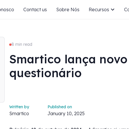
onosco
Contact us
Sobre Nós
Recursos
Ca
8 min read
Smartico lança novo
questionário
Written by
Published on
Smartico
January 10, 2025