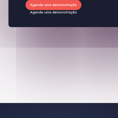
Agende uma demonstração