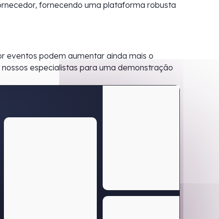
fornecedor, fornecendo uma plataforma robusta
r eventos podem aumentar ainda mais o
 nossos especialistas para uma demonstração