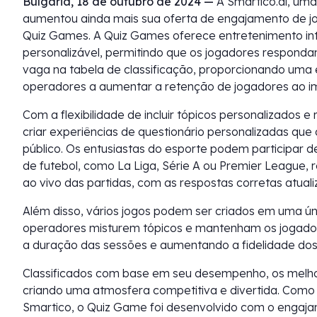
Bulgária, 18 de outubro de 2024 —
A Smartico.ai, uma
aumentou ainda mais sua oferta de engajamento de j
Quiz Games. A Quiz Games oferece entretenimento in
personalizável, permitindo que os jogadores respond
vaga na tabela de classificação, proporcionando uma 
operadores a aumentar a retenção de jogadores ao im
Com a flexibilidade de incluir tópicos personalizados
criar experiências de questionário personalizadas que
público. Os entusiastas do esporte podem participar de
de futebol, como La Liga, Série A ou Premier League
ao vivo das partidas, com as respostas corretas atua
Além disso, vários jogos podem ser criados em uma úni
operadores misturem tópicos e mantenham os jogado
a duração das sessões e aumentando a fidelidade dos
Classificados com base em seu desempenho, os melh
criando uma atmosfera competitiva e divertida. Como
Smartico, o Quiz Game foi desenvolvido com o engaja