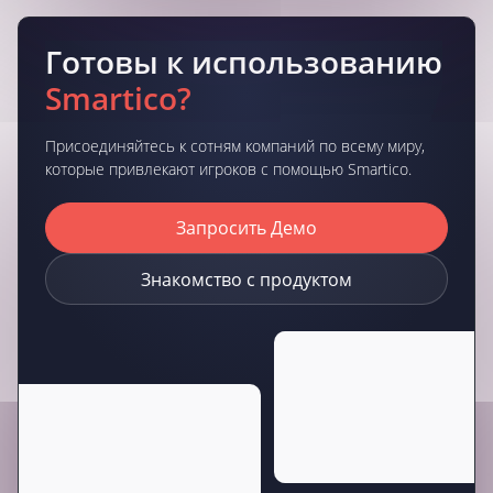
Готовы к использованию
Smartico?
Присоединяйтесь к сотням компаний по всему миру,
которые привлекают игроков с помощью Smartico.
Запросить Демо
Знакомство с продуктом