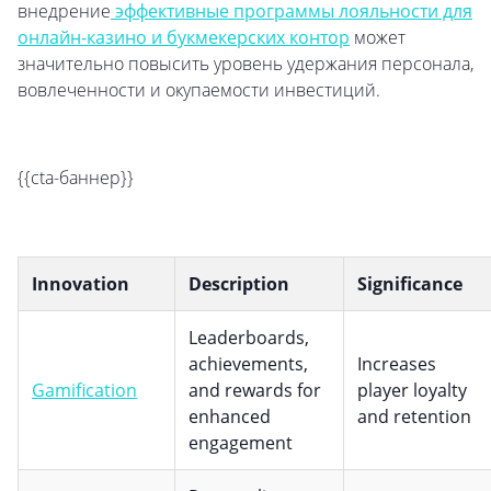
внедрение
эффективные программы лояльности для
онлайн-казино и букмекерских контор
может
значительно повысить уровень удержания персонала,
вовлеченности и окупаемости инвестиций.
{{cta-баннер}}
Innovation
Description
Significance
Leaderboards,
achievements,
Increases
Gamification
and rewards for
player loyalty
enhanced
and retention
engagement