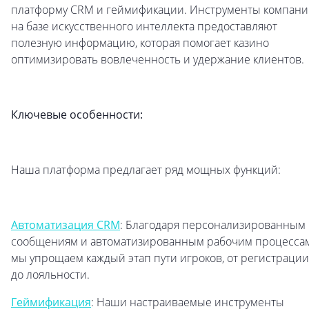
платформу CRM и геймификации. Инструменты компан
на базе искусственного интеллекта предоставляют
полезную информацию, которая помогает казино
оптимизировать вовлеченность и удержание клиентов.
Ключевые особенности:
Наша платформа предлагает ряд мощных функций:
Автоматизация CRM
: Благодаря персонализированным
сообщениям и автоматизированным рабочим процесса
мы упрощаем каждый этап пути игроков, от регистрации
до лояльности.
Геймификация
: Наши настраиваемые инструменты