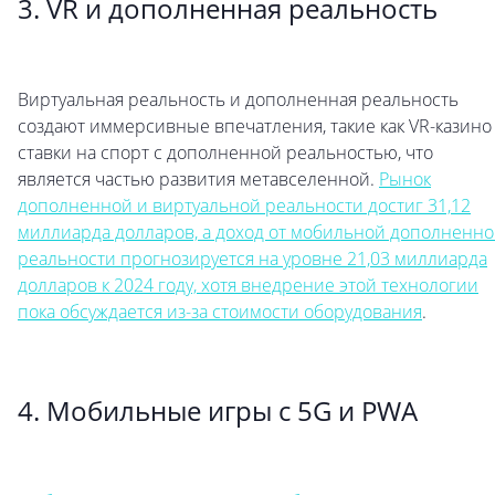
3. VR и дополненная реальность
Виртуальная реальность и дополненная реальность
создают иммерсивные впечатления, такие как VR-казино
ставки на спорт с дополненной реальностью, что
является частью развития метавселенной.
Рынок
дополненной и виртуальной реальности достиг 31,12
миллиарда долларов, а доход от мобильной дополненн
реальности прогнозируется на уровне 21,03 миллиарда
долларов к 2024 году, хотя внедрение этой технологии
пока обсуждается из-за стоимости оборудования
.
4. Мобильные игры с 5G и PWA