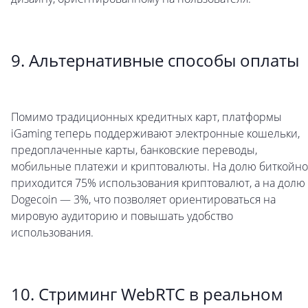
9. Альтернативные способы оплаты
Помимо традиционных кредитных карт, платформы
iGaming теперь поддерживают электронные кошельки,
предоплаченные карты, банковские переводы,
мобильные платежи и криптовалюты. На долю биткойн
приходится 75% использования криптовалют, а на долю
Dogecoin — 3%, что позволяет ориентироваться на
мировую аудиторию и повышать удобство
использования.
10. Стриминг WebRTC в реальном