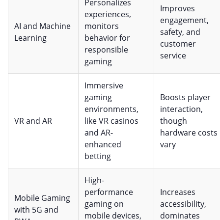
Personalizes
Improves
experiences,
engagement,
AI and Machine
monitors
safety, and
Learning
behavior for
customer
responsible
service
gaming
Immersive
gaming
Boosts player
environments,
interaction,
VR and AR
like VR casinos
though
and AR-
hardware costs
enhanced
vary
betting
High-
performance
Increases
Mobile Gaming
gaming on
accessibility,
with 5G and
mobile devices,
dominates