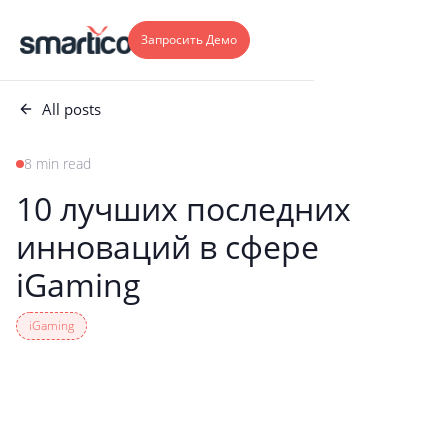
Запросить Демо
All posts
8 min read
10 лучших последних
инноваций в сфере
iGaming
iGaming