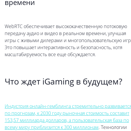
времени
WebRTC обеспечивает высококачественную потоковую
передачу аудио и видео в реальном времени, улучшая
игры с живыми дилерами и многопользовательскую игр
Это повышает интерактивность и безопасность, хотя
масштабируемость все еще обсуждается.
Что ждет iGaming в будущем?
Индустрия онлайн-гемблинга стремительно развивается
по прогнозам, к 2030 году рыночная стоимость составит
153,57 миллиарда долларов, а пользовательская база по
всему миру приблизится к 300 миллионам
. Технологии