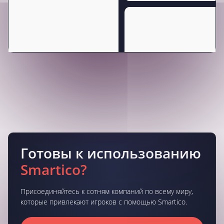
Готовы к использованию
Smartico?
Присоединяйтесь к сотням компаний по всему миру,
которые привлекают игроков с помощью Smartico.