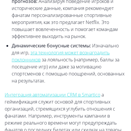
прогнозов:
Анализируя поведение игроков и
исторические данные, компания рекомендует
фанатам персонализированные спортивные
мероприятия, как это предлагает Netflix. Это
повышает вовлеченность и помогает командам
эффективнее выходить на рынок.
Динамические бонусные системы:
Изначально
для игр,
эта технология может вознаградить
поклонников
за лояльность (например, баллы за
посещение игр) или даже за мотивацию
спортсменов с помощью поощрений, основанных
на результатах.
Интеграция автоматизации CRM в Smartico
а
геймификация служит основой для спортивных
организаций, стремящихся углубить отношения с
фанатами. Например, инструменты кампании в
режиме реального времени могут предупреждать
фанатов о последних билетах или скидках на товары