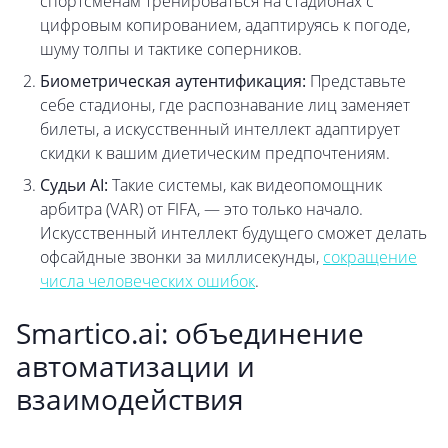
спортсменам тренироваться на стадионах с
цифровым копированием, адаптируясь к погоде,
шуму толпы и тактике соперников.
Биометрическая аутентификация:
Представьте
себе стадионы, где распознавание лиц заменяет
билеты, а искусственный интеллект адаптирует
скидки к вашим диетическим предпочтениям.
Судьи AI:
Такие системы, как видеопомощник
арбитра (VAR) от FIFA, — это только начало.
Искусственный интеллект будущего сможет делать
офсайдные звонки за миллисекунды,
сокращение
числа человеческих ошибок
.
Smartico.ai: объединение
автоматизации и
взаимодействия