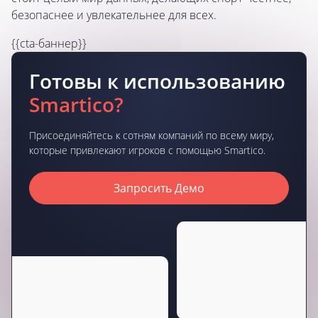
безопаснее и увлекательнее для всех.
{{cta-баннер}}
Готовы к использованию
Smartico?
Присоединяйтесь к сотням компаний по всему миру,
которые привлекают игроков с помощью Smartico.
Запросить Демо