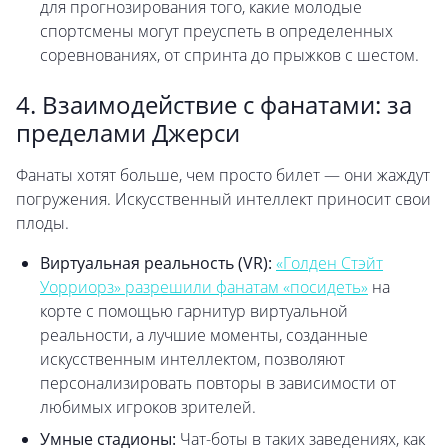
для прогнозирования того, какие молодые
спортсмены могут преуспеть в определенных
соревнованиях, от спринта до прыжков с шестом.
4. Взаимодействие с фанатами: за
пределами Джерси
Фанаты хотят больше, чем просто билет — они жаждут
погружения. Искусственный интеллект приносит свои
плоды.
Виртуальная реальность (VR):
«Голден Стэйт
Уорриорз» разрешили фанатам «посидеть»
на
корте с помощью гарнитур виртуальной
реальности, а лучшие моменты, созданные
искусственным интеллектом, позволяют
персонализировать повторы в зависимости от
любимых игроков зрителей.
Умные стадионы:
Чат-боты в таких заведениях, как