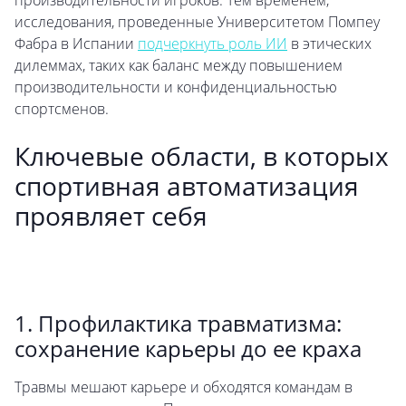
производительности игроков. Тем временем,
исследования, проведенные Университетом Помпеу
Фабра в Испании
подчеркнуть роль ИИ
в этических
дилеммах, таких как баланс между повышением
производительности и конфиденциальностью
спортсменов.
Ключевые области, в которых
спортивная автоматизация
проявляет себя
1. Профилактика травматизма:
сохранение карьеры до ее краха
Травмы мешают карьере и обходятся командам в