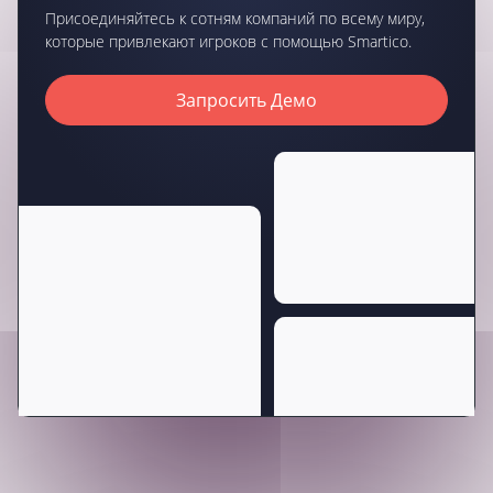
Присоединяйтесь к сотням компаний по всему миру,
которые привлекают игроков с помощью Smartico.
Запросить Демо