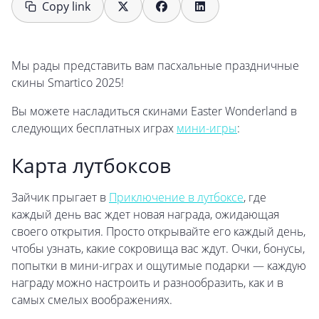
Copy link
Мы рады представить вам пасхальные праздничные
скины Smartico 2025!
Вы можете насладиться скинами Easter Wonderland в
следующих бесплатных играх
мини-игры
:
Карта лутбоксов
Зайчик прыгает в
Приключение в лутбоксе
, где
каждый день вас ждет новая награда, ожидающая
своего открытия. Просто открывайте его каждый день,
чтобы узнать, какие сокровища вас ждут. Очки, бонусы,
попытки в мини-играх и ощутимые подарки — каждую
награду можно настроить и разнообразить, как и в
самых смелых воображениях.