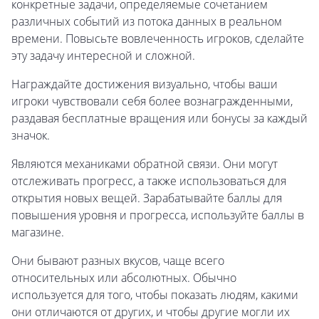
конкретные задачи, определяемые сочетанием
различных событий из потока данных в реальном
времени. Повысьте вовлеченность игроков, сделайте
эту задачу интересной и сложной.
Награждайте достижения визуально, чтобы ваши
игроки чувствовали себя более вознагражденными,
раздавая бесплатные вращения или бонусы за каждый
значок.
Являются механиками обратной связи. Они могут
отслеживать прогресс, а также использоваться для
открытия новых вещей. Зарабатывайте баллы для
повышения уровня и прогресса, используйте баллы в
магазине.
Они бывают разных вкусов, чаще всего
относительных или абсолютных. Обычно
используется для того, чтобы показать людям, какими
они отличаются от других, и чтобы другие могли их