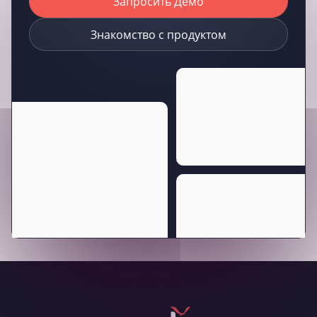
Запросить Демо
Знакомство с продуктом