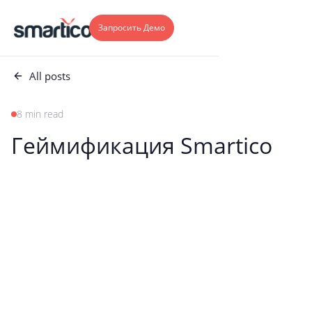
Запросить Демо
All posts
8 min read
Геймификация Smartico