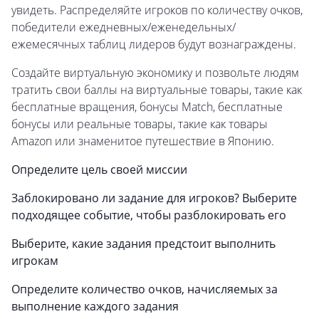
увидеть. Распределяйте игроков по количеству очков,
победители ежедневных/еженедельных/
ежемесячных таблиц лидеров будут вознаграждены.
Создайте виртуальную экономику и позвольте людям
тратить свои баллы на виртуальные товары, такие как
бесплатные вращения, бонусы Match, бесплатные
бонусы или реальные товары, такие как товары
Amazon или знаменитое путешествие в Японию.
Определите цель своей миссии
Заблокировано ли задание для игроков? Выберите
подходящее событие, чтобы разблокировать его
Выберите, какие задания предстоит выполнить
игрокам
Определите количество очков, начисляемых за
выполнение каждого задания