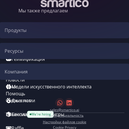
Мы также предлагаем
Продукты
Автоматизация CRM
Ресурсы
Геймификация
Блог
Компания
Система бонусов
Новости
О нас
Модели искусственного интеллекта
Помощь
Связь с нами
Джекпот
sales@smartico.ai
Вакансии
Бесплатные мини-игры
We're hiring
Конфиденциальность
Настройки файлов cookie
Raffle
Cookie Privacy