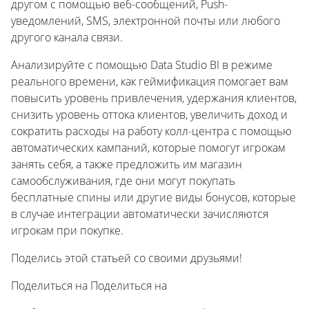
другом с помощью веб-сообщений, Push-
уведомлений, SMS, электронной почты или любого
другого канала связи.
Анализируйте с помощью Data Studio BI в режиме
реального времени, как геймификация помогает вам
повысить уровень привлечения, удержания клиентов,
снизить уровень оттока клиентов, увеличить доход и
сократить расходы на работу колл-центра с помощью
автоматических кампаний, которые помогут игрокам
занять себя, а также предложить им магазин
самообслуживания, где они могут покупать
бесплатные спины или другие виды бонусов, которые
в случае интеграции автоматически зачисляются
игрокам при покупке.
Поделись этой статьей со своими друзьями!
Поделиться на Поделиться на