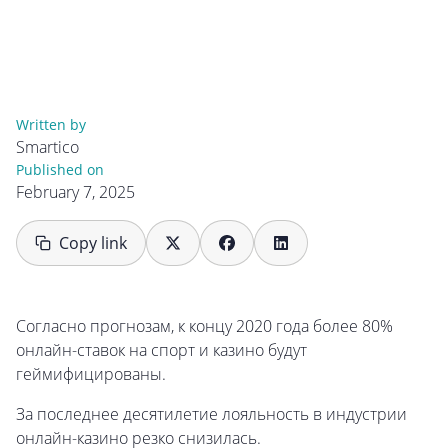
Written by
Smartico
Published on
February 7, 2025
Copy link
Согласно прогнозам, к концу 2020 года более 80%
онлайн-ставок на спорт и казино будут
геймифицированы.
За последнее десятилетие лояльность в индустрии
онлайн-казино резко снизилась.