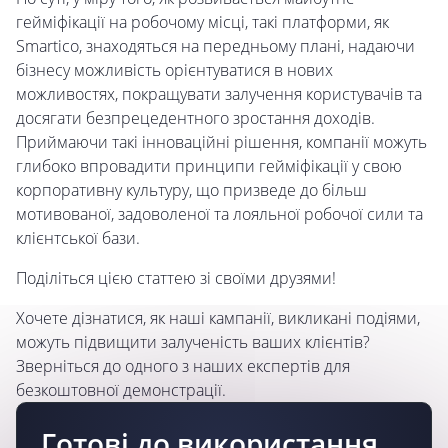
гейміфікації на робочому місці, такі платформи, як
Smartico, знаходяться на передньому плані, надаючи
бізнесу можливість орієнтуватися в нових
можливостях, покращувати залучення користувачів та
досягати безпрецедентного зростання доходів.
Приймаючи такі інноваційні рішення, компанії можуть
глибоко впровадити принципи гейміфікації у свою
корпоративну культуру, що призведе до більш
мотивованої, задоволеної та лояльної робочої сили та
клієнтської бази.
Поділіться цією статтею зі своїми друзями!
Хочете дізнатися, як наші кампанії, викликані подіями,
можуть підвищити залученість ваших клієнтів?
Зверніться до одного з наших експертів для
безкоштовної демонстрації.
Готові до використання