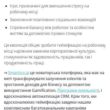
Ігри, призначені для зменшення стресу на
робочому місці
Заохочення позитивних соціальних взаємодій
Сприяння балансу між роботою та особистим
життям за допомогою ігрових стимулів
Ця еволюція обіцяє зробити гейміфікацію на робочому
місці наріжним каменем корпоративної культури,
стимулюючи як задоволеність працівників, так і
продуктивність праці.
⇒
Smartico.ai
це новаторська платформа, яка має на
меті трансформувати залучення клієнтів та
зростання доходів для бізнесу за допомогою
використання Gamification,
Програми лояльності
, і
вдосконалена автоматизація CRM. Крім того, ми
вдосконалюємо гейміфікацію завдяки нашим
комплексним багатоканальним кампаніям