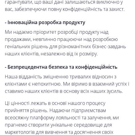
гарантувати, що ваші дані залишаються виключно у
вас, забезпечуючи повну конфіденційність та захист.
- Інноваційна розробка продукту
Ми надаємо пріоритет розробці продукту над
продажами, невпинно працюючи над розробкою
геніальних рішень для різноманітних бізнес-завдань
наших клієнтів, незалежно від їх розміру.
- Безпрецедентна безпека та конфіденційність
Наша відданість зміцненню тривалих відносин з
клієнтами є непохитною. Ми віримо в взаємний успіх і
ставимо наших клієнтів в основу всіх наших зусиль.
Ці цінності лежать в основі нашого процесу
прийняття рішень. Надаючи підприємствам
всеосяжну платформу лояльності та залучення, ми
прагнемо створити унікальне середовище для
маркетологів для вивчення та досягнення своїх