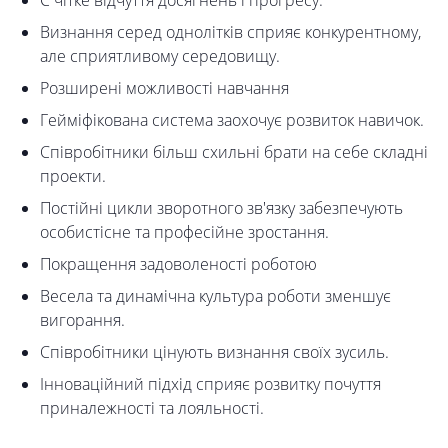
Є чітке відчуття досягнень і прогресу.
Визнання серед однолітків сприяє конкурентному,
але сприятливому середовищу.
Розширені можливості навчання
Гейміфікована система заохочує розвиток навичок.
Співробітники більш схильні брати на себе складні
проекти.
Постійні цикли зворотного зв'язку забезпечують
особистісне та професійне зростання.
Покращення задоволеності роботою
Весела та динамічна культура роботи зменшує
вигорання.
Співробітники цінують визнання своїх зусиль.
Інноваційний підхід сприяє розвитку почуття
приналежності та лояльності.