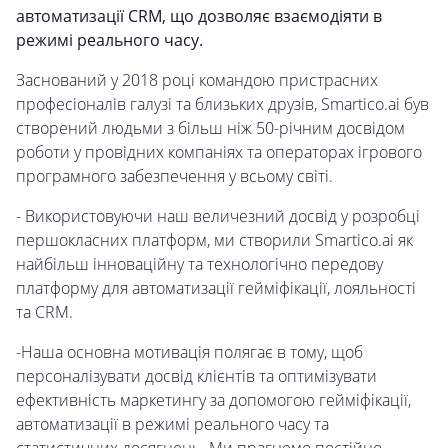
автоматизації CRM, що дозволяє взаємодіяти в
режимі реального часу.
Заснований у 2018 році командою пристрасних
професіоналів галузі та близьких друзів, Smartico.ai був
створений людьми з більш ніж 50-річним досвідом
роботи у провідних компаніях та операторах ігрового
програмного забезпечення у всьому світі.
- Використовуючи наш величезний досвід у розробці
першокласних платформ, ми створили Smartico.ai як
найбільш інноваційну та технологічно передову
платформу для автоматизації гейміфікації, лояльності
та CRM.
-Наша основна мотивація полягає в тому, щоб
персоналізувати досвід клієнтів та оптимізувати
ефективність маркетингу за допомогою гейміфікації,
автоматизації в режимі реального часу та