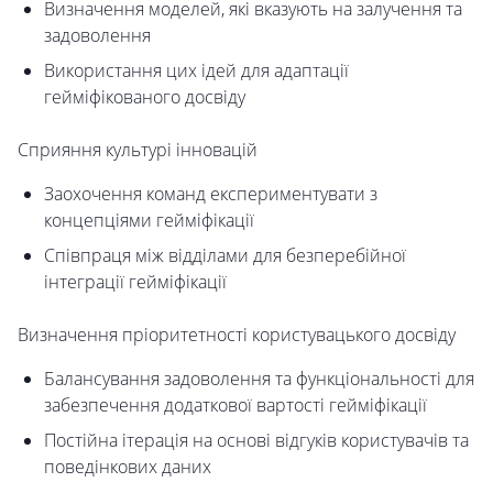
Визначення моделей, які вказують на залучення та
задоволення
Використання цих ідей для адаптації
гейміфікованого досвіду
Сприяння культурі інновацій
Заохочення команд експериментувати з
концепціями гейміфікації
Співпраця між відділами для безперебійної
інтеграції гейміфікації
Визначення пріоритетності користувацького досвіду
Балансування задоволення та функціональності для
забезпечення додаткової вартості гейміфікації
Постійна ітерація на основі відгуків користувачів та
поведінкових даних