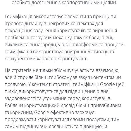
особисті досягнення з корпоративними цілями.
Гейміфікація використовує елементи та принципи
ігрового дизайну в неігрових контекстах для
покращення залучення користувачів та вирішення
проблем. Інтегруючи механіку, таку як бали, рівні,
виклики та винагороди, у різні платформи та процеси,
гейміфікація використовує внутрішні мотивації та
конкурентний характер користувачів.
Ця стратегія не тільки збільшує участь та взаємодію,
але й сприяє більш глибокому зв'язку з контентом чи
послугою. У контексті стратегії гейміфікації Google цей
підхід використовується для підвищення рівня
задоволеності та утримання серед користувачів.
Роблячи користувацький досвід більш привабливим
та корисним, Google ефективно заохочує
продовжувати користуватися своїми послугами, тим
самим підвищуючи лояльність та підвищуючи