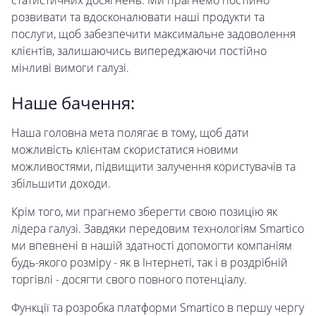
статистичних досягнень. Ми прагнемо постійно
розвивати та вдосконалювати наші продукти та
послуги, щоб забезпечити максимальне задоволення
клієнтів, залишаючись випереджаючи постійно
мінливі вимоги галузі.
Наше бачення:
Наша головна мета полягає в тому, щоб дати
можливість клієнтам скористатися новими
можливостями, підвищити залучення користувачів та
збільшити доходи.
Крім того, ми прагнемо зберегти свою позицію як
лідера галузі. Завдяки передовим технологіям Smartico
ми впевнені в нашій здатності допомогти компаніям
будь-якого розміру - як в Інтернеті, так і в роздрібній
торгівлі - досягти свого повного потенціалу.
Функції та розробка платформи Smartico в першу чергу