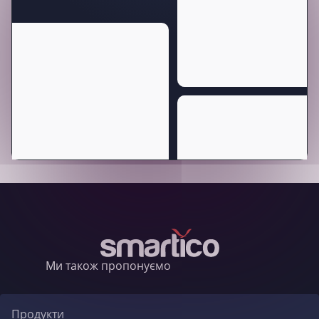
Ми також пропонуємо
Продукти