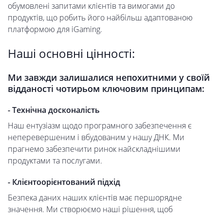
обумовлені запитами клієнтів та вимогами до
продуктів, що робить його найбільш адаптованою
платформою для iGaming.
Наші основні цінності:
Ми завжди залишалися непохитними у своїй
відданості чотирьом ключовим принципам:
- Технічна досконалість
Наш ентузіазм щодо програмного забезпечення є
неперевершеним і вбудованим у нашу ДНК. Ми
прагнемо забезпечити ринок найскладнішими
продуктами та послугами.
- Клієнтоорієнтований підхід
Безпека даних наших клієнтів має першорядне
значення. Ми створюємо наші рішення, щоб