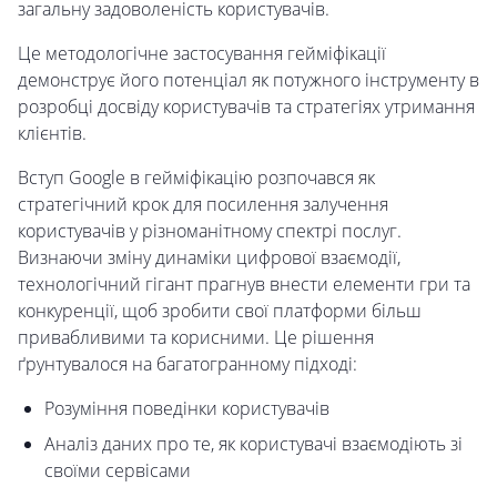
загальну задоволеність користувачів.
Це методологічне застосування гейміфікації
демонструє його потенціал як потужного інструменту в
розробці досвіду користувачів та стратегіях утримання
клієнтів.
Вступ Google в гейміфікацію розпочався як
стратегічний крок для посилення залучення
користувачів у різноманітному спектрі послуг.
Визнаючи зміну динаміки цифрової взаємодії,
технологічний гігант прагнув внести елементи гри та
конкуренції, щоб зробити свої платформи більш
привабливими та корисними. Це рішення
ґрунтувалося на багатогранному підході:
Розуміння поведінки користувачів
Аналіз даних про те, як користувачі взаємодіють зі
своїми сервісами