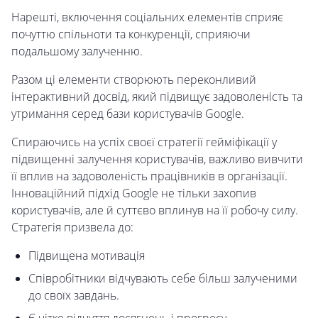
Нарешті, включення соціальних елементів сприяє
почуттю спільноти та конкуренції, сприяючи
подальшому залученню.
Разом ці елементи створюють переконливий
інтерактивний досвід, який підвищує задоволеність та
утримання серед бази користувачів Google.
Спираючись на успіх своєї стратегії гейміфікації у
підвищенні залучення користувачів, важливо вивчити
її вплив на задоволеність працівників в організації.
Інноваційний підхід Google не тільки захопив
користувачів, але й суттєво вплинув на її робочу силу.
Стратегія призвела до:
Підвищена мотивація
Співробітники відчувають себе більш залученими
до своїх завдань.