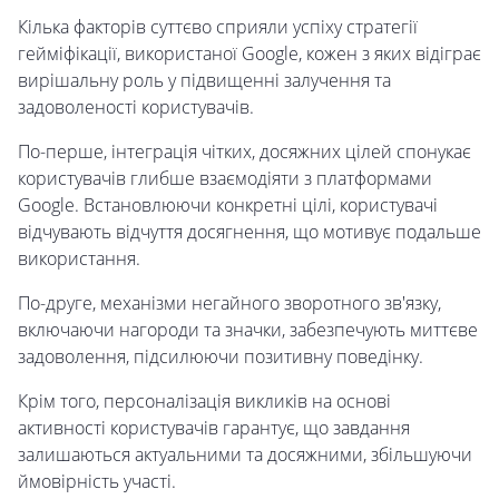
Кілька факторів суттєво сприяли успіху стратегії
гейміфікації, використаної Google, кожен з яких відіграє
вирішальну роль у підвищенні залучення та
задоволеності користувачів.
По-перше, інтеграція чітких, досяжних цілей спонукає
користувачів глибше взаємодіяти з платформами
Google. Встановлюючи конкретні цілі, користувачі
відчувають відчуття досягнення, що мотивує подальше
використання.
По-друге, механізми негайного зворотного зв'язку,
включаючи нагороди та значки, забезпечують миттєве
задоволення, підсилюючи позитивну поведінку.
Крім того, персоналізація викликів на основі
активності користувачів гарантує, що завдання
залишаються актуальними та досяжними, збільшуючи
ймовірність участі.