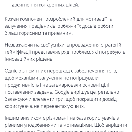
досягнення конкретних цілей.
Кожен компонент розроблений для мотивації та
залучення працівників, роблячи їх досвід роботи
більш корисним та приємним.
Незважаючи на свої успіхи, впровадження стратегій
гейміфікації представляє ряд проблем, які потребують
інноваційних рішень.
Однією з помітних перешкод є забезпечення того,
щоб механізми залучення не погіршували
продуктивність і не затьмарювали основні цілі
поставлених завдань. Google вирішує це, ретельно
балансуючи елементи гри, щоб покращити досвід
користувача, не перевантажуючи їх.
Іншим викликом є різноманітна база користувачів з
різними уподобаннями та мотиваціями. Щоб вирішити