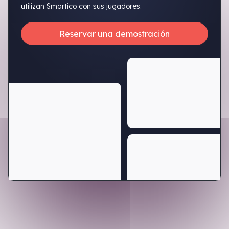
utilizan Smartico con sus jugadores.
Reservar una demostración