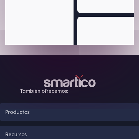
También ofrecemos:
Productos
Automatización CRM
Recursos