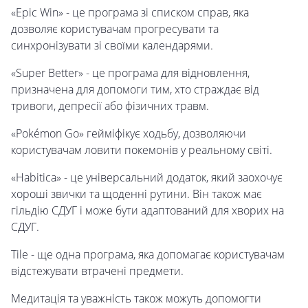
«Epic Win» - це програма зі списком справ, яка
дозволяє користувачам прогресувати та
синхронізувати зі своїми календарями.
«Super Better» - це програма для відновлення,
призначена для допомоги тим, хто страждає від
тривоги, депресії або фізичних травм.
«Pokémon Go» гейміфікує ходьбу, дозволяючи
користувачам ловити покемонів у реальному світі.
«Habitica» - це універсальний додаток, який заохочує
хороші звички та щоденні рутини. Він також має
гільдію СДУГ і може бути адаптований для хворих на
СДУГ.
Tile - ще одна програма, яка допомагає користувачам
відстежувати втрачені предмети.
Медитація та уважність також можуть допомогти