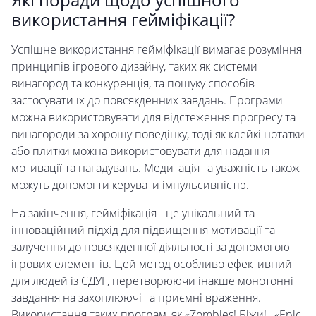
використання гейміфікації?
Успішне використання гейміфікації вимагає розуміння
принципів ігрового дизайну, таких як системи
винагород та конкуренція, та пошуку способів
застосувати їх до повсякденних завдань. Програми
можна використовувати для відстеження прогресу та
винагороди за хорошу поведінку, тоді як клейкі нотатки
або плитки можна використовувати для надання
мотивації та нагадувань. Медитація та уважність також
можуть допомогти керувати імпульсивністю.
На закінчення, гейміфікація - це унікальний та
інноваційний підхід для підвищення мотивації та
залучення до повсякденної діяльності за допомогою
ігрових елементів. Цей метод особливо ефективний
для людей із СДУГ, перетворюючи інакше монотонні
завдання на захоплюючі та приємні враження.
Використання таких програм, як «Zombies! Біжи! , «Epic