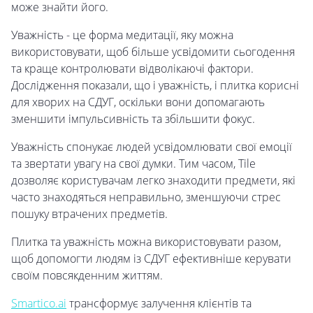
може знайти його.
Уважність - це форма медитації, яку можна
використовувати, щоб більше усвідомити сьогодення
та краще контролювати відволікаючі фактори.
Дослідження показали, що і уважність, і плитка корисні
для хворих на СДУГ, оскільки вони допомагають
зменшити імпульсивність та збільшити фокус.
Уважність спонукає людей усвідомлювати свої емоції
та звертати увагу на свої думки. Тим часом, Tile
дозволяє користувачам легко знаходити предмети, які
часто знаходяться неправильно, зменшуючи стрес
пошуку втрачених предметів.
Плитка та уважність можна використовувати разом,
щоб допомогти людям із СДУГ ефективніше керувати
своїм повсякденним життям.
Smartico.ai
трансформує залучення клієнтів та