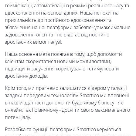
гейміфікації, автоматизації в режимі реального часу та
вдосконалення на основі даних. Наша непохитна
прихильність до постійного вдосконалення та
збагачення нашої платформи забезпечує максимальне
задоволення клієнтів і не відстає від постійно
зростаючих вимог галузі.
Наша основна мета полягає в тому, щоб допомогти
клієнтам скористатися новими можливостями,
підвищити залучення користувачів і стимулювати
зростання доходів.
Крім того, ми прагнемо залишатися лідером у галузі, і
завдяки передовим технологіям Smartico ми впевнені
в нашій здатності допомогти будь-якому бізнесу - як
онлайн, так і фізичному - досягти свого максимального
потенціалу.
Розробка та функції платформи Smartico керуються