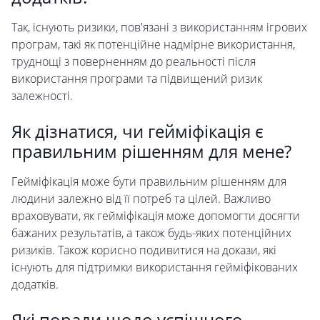
Так, існують ризики, пов'язані з використанням ігрових
програм, такі як потенційне надмірне використання,
труднощі з поверненням до реальності після
використання програми та підвищений ризик
залежності.
Як дізнатися, чи гейміфікація є
правильним рішенням для мене?
Гейміфікація може бути правильним рішенням для
людини залежно від її потреб та цілей. Важливо
враховувати, як гейміфікація може допомогти досягти
бажаних результатів, а також будь-яких потенційних
ризиків. Також корисно подивитися на докази, які
існують для підтримки використання гейміфікованих
додатків.
Які поради щодо успішного