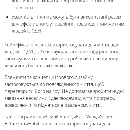
допомагає знаходити неправильно розміщені
елементи
Уважність і плитка можуть бути використані разом
для ефективного управління повсякденним життям
людей із СДУГ
Гейміфікацію можна використовувати для мотивації
людей з СДУГ, забезпечуючи зовнішнє підкріплення,
заохочуючи хороші звички та роблячи повсякденну
діяльність більш захоплюючою.
Елементи та концепції ігрового дизайну
застосовуються до повсякденного життя, щоб
перетворити його на гру. Це допомагає зробити нудні
завдання веселими і дає людям відчуття прогресу,
дозволяючи їм піднятися в реальному житті.
Такі програми, як «Зомбі! Біжи! , «Epic Win», «Super
Better» та «Habitica» можна використовувати для