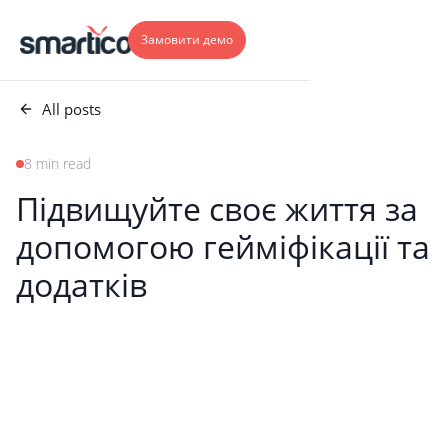
Замовити демо
All posts
8 min read
Підвищуйте своє життя за
допомогою гейміфікації та
додатків