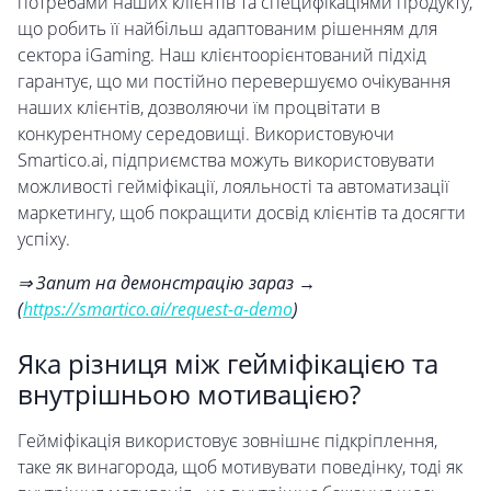
потребами наших клієнтів та специфікаціями продукту,
що робить її найбільш адаптованим рішенням для
сектора iGaming. Наш клієнтоорієнтований підхід
гарантує, що ми постійно перевершуємо очікування
наших клієнтів, дозволяючи їм процвітати в
конкурентному середовищі. Використовуючи
Smartico.ai, підприємства можуть використовувати
можливості гейміфікації, лояльності та автоматизації
маркетингу, щоб покращити досвід клієнтів та досягти
успіху.
⇒ Запит на демонстрацію зараз →
(
https://smartico.ai/request-a-demo
)
Яка різниця між гейміфікацією та
внутрішньою мотивацією?
Гейміфікація використовує зовнішнє підкріплення,
таке як винагорода, щоб мотивувати поведінку, тоді як