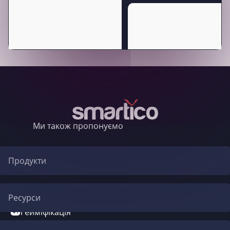
Ми також пропонуємо
Продукти
Автоматизація CRM
Ресурси
Гейміфікація
Блог