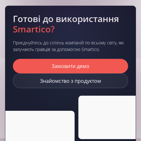
Готові до використання
Smartico?
Приєднуйтесь до сотень компаній по всьому світу, які
залучають гравців за допомогою Smartico.
Замовити демо
Знайомство з продуктом