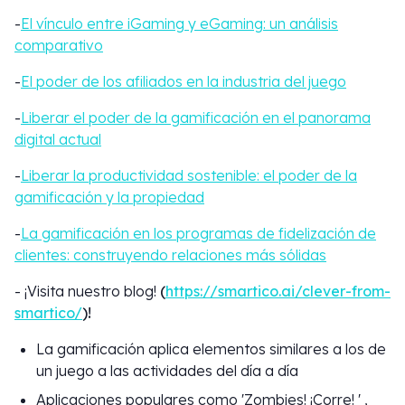
-
El vínculo entre iGaming y eGaming: un análisis
comparativo
-
El poder de los afiliados en la industria del juego
-
Liberar el poder de la gamificación en el panorama
digital actual
-
Liberar la productividad sostenible: el poder de la
gamificación y la propiedad
-
La gamificación en los programas de fidelización de
clientes: construyendo relaciones más sólidas
- ¡Visita nuestro blog!
(
https://smartico.ai/clever-from-
smartico/
)!
La gamificación aplica elementos similares a los de
un juego a las actividades del día a día
Aplicaciones populares como 'Zombies! ¡Corre! ' ,