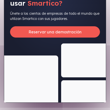
usar
Smartico?
Únete a los cientos de empresas de todo el mundo que
utilizan Smartico con sus jugadores.
Reservar una demostración