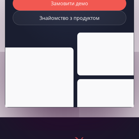
Замовити демо
Знайомство з продуктом