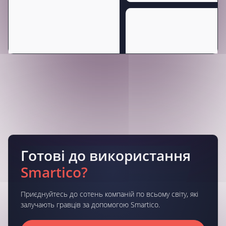
Готові до використання
Smartico?
Приєднуйтесь до сотень компаній по всьому світу, які
залучають гравців за допомогою Smartico.