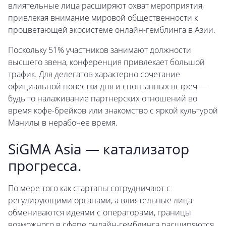
влиятельные лица расширяют охват мероприятия,
привлекая внимание мировой общественности к
процветающей экосистеме онлайн-гемблинга в Азии.
Поскольку 51% участников занимают должности
высшего звена, конференция привлекает большой
трафик. Для делегатов характерно сочетание
официальной повестки дня и спонтанных встреч —
будь то налаживание партнерских отношений во
время кофе-брейков или знакомство с яркой культурой
Манилы в нерабочее время.
SiGMA Asia — катализатор
прогресса.
По мере того как стартапы сотрудничают с
регулирующими органами, а влиятельные лица
обмениваются идеями с операторами, границы
возможного в сфере онлайн-гемблинга расширяются.